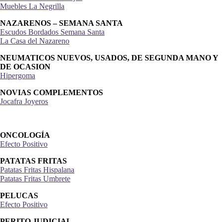
Barnizados García e Hijos
Muebles La Negrilla
NAZARENOS – SEMANA SANTA
Escudos Bordados Semana Santa
La Casa del Nazareno
NEUMATICOS NUEVOS, USADOS, DE SEGUNDA MANO Y
DE OCASION
Hipergoma
NOVIAS COMPLEMENTOS
Jocafra Joyeros
ONCOLOGÍA
Efecto Positivo
PATATAS FRITAS
Patatas Fritas Hispalana
Patatas Fritas Umbrete
PELUCAS
Efecto Positivo