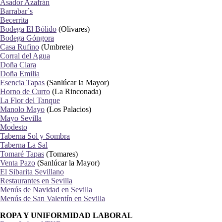
Asador Azafrán
Barrabar´s
Becerrita
Bodega El Bólido
(Olivares)
Bodega Góngora
Casa Rufino
(Umbrete)
Corral del Agua
Doña Clara
Doña Emilia
Esencia Tapas
(Sanlúcar la Mayor)
Horno de Curro
(La Rinconada)
La Flor del Tanque
Manolo Mayo
(Los Palacios)
Mayo Sevilla
Modesto
Taberna Sol y Sombra
Taberna La Sal
Tomaré Tapas
(Tomares)
Venta Pazo
(Sanlúcar la Mayor)
El Sibarita Sevillano
Restaurantes en Sevilla
Menús de Navidad en Sevilla
Menús de San Valentín en Sevilla
ROPA Y UNIFORMIDAD LABORAL