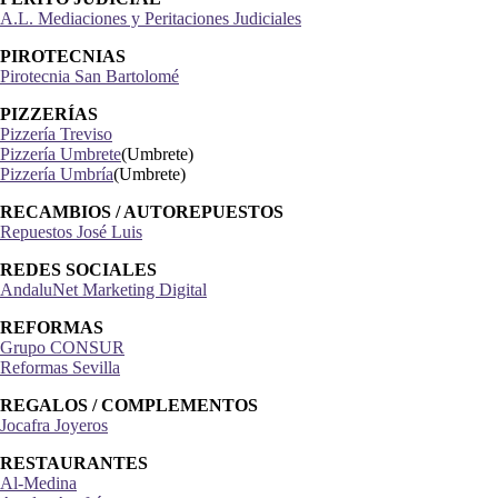
PERITO JUDICIAL
A.L. Mediaciones y Peritaciones Judiciales
PIROTECNIAS
Pirotecnia San Bartolomé
PIZZERÍAS
Pizzería Treviso
Pizzería Umbrete
(Umbrete)
Pizzería Umbría
(Umbrete)
RECAMBIOS / AUTOREPUESTOS
Repuestos José Luis
REDES SOCIALES
AndaluNet Marketing Digital
REFORMAS
Grupo CONSUR
Reformas Sevilla
REGALOS / COMPLEMENTOS
Jocafra Joyeros
RESTAURANTES
Al-Medina