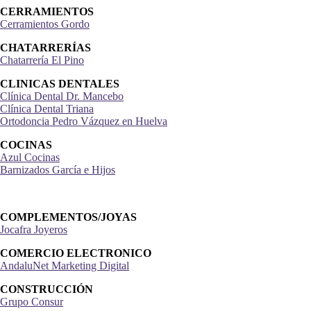
CERRAMIENTOS
Cerramientos Gordo
CHATARRERÍAS
Chatarrería El Pino
CLINICAS DENTALES
Clínica Dental Dr. Mancebo
Clínica Dental Triana
Ortodoncia Pedro Vázquez en Huelva
COCINAS
Azul Cocinas
Barnizados García e Hijos
COMPLEMENTOS/JOYAS
Jocafra Joyeros
COMERCIO ELECTRONICO
AndaluNet Marketing Digital
CONSTRUCCIÓN
Grupo Consur