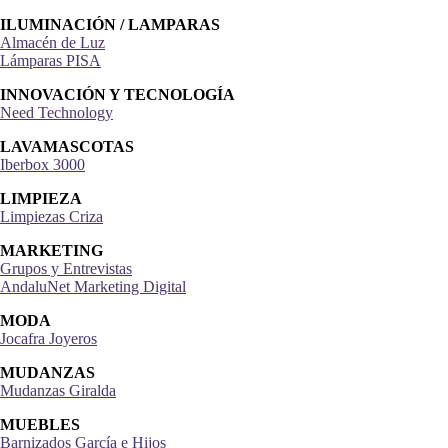
Hotel Zaida
ILUMINACIÓN / LAMPARAS
Almacén de Luz
Lámparas PISA
INNOVACIÓN Y TECNOLOGÍA
Need Technology
LAVAMASCOTAS
Iberbox 3000
LIMPIEZA
Limpiezas Criza
MARKETING
Grupos y Entrevistas
AndaluNet Marketing Digital
MODA
Jocafra Joyeros
MUDANZAS
Mudanzas Giralda
MUEBLES