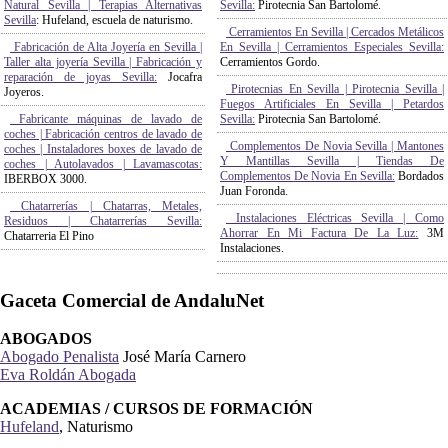
Escuela Naturismo Sevilla | Medicina
Fuegos Artificiales En Sevilla | Petardos
Natural Sevilla | Terapias Alternativas
Sevilla:
Pirotecnia San Bartolomé.
Sevilla
: Hufeland, escuela de naturismo.
Cerramientos En Sevilla | Cercados Metálicos
Fabricación de Alta Joyería en Sevilla |
En Sevilla | Cerramientos Especiales Sevilla:
Taller alta joyería Sevilla | Fabricación y
Cerramientos Gordo.
reparación de joyas Sevilla:
Jocafra
Pirotecnias En Sevilla | Pirotecnia Sevilla |
Joyeros.
Fuegos Artificiales En Sevilla | Petardos
Fabricante máquinas de lavado de
Sevilla:
Pirotecnia San Bartolomé.
coches | Fabricación centros de lavado de
Complementos De Novia Sevilla | Mantones
coches | Instaladores boxes de lavado de
Y Mantillas Sevilla | Tiendas De
coches | Autolavados | Lavamascotas:
Complementos De Novia En Sevilla:
Bordados
IBERBOX 3000.
Juan Foronda.
Chatarrerías | Chatarras, Metales,
Instalaciones Eléctricas Sevilla | Como
Residuos | Chatarrerías Sevilla:
Ahorrar En Mi Factura De La Luz:
3M
Chatarreria El Pino
Instalaciones.
Gaceta Comercial de AndaluNet
ABOGADOS
Abogado Penalista
José María Carnero
Eva Roldán Abogada
ACADEMIAS / CURSOS DE FORMACIÓN
Hufeland
, Naturismo