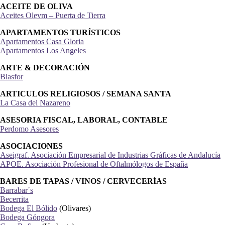
ACEITE DE OLIVA
Aceites Olevm – Puerta de Tierra
APARTAMENTOS TURÍSTICOS
Apartamentos Casa Gloria
Apartamentos Los Angeles
ARTE & DECORACIÓN
Blasfor
ARTICULOS RELIGIOSOS / SEMANA SANTA
La Casa del Nazareno
ASESORIA FISCAL, LABORAL, CONTABLE
Perdomo Asesores
ASOCIACIONES
Aseigraf. Asociación Empresarial de Industrias Gráficas de Andalucía
APOE. Asociación Profesional de Oftalmólogos de España
BARES DE TAPAS / VINOS / CERVECERÍAS
Barrabar´s
Becerrita
Bodega El Bólido
(Olivares)
Bodega Góngora