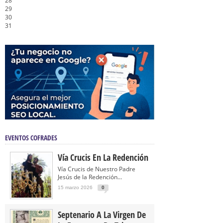
28
29
30
31
EVENTOS COFRADES
Vía Crucis En La Redención
Vía Crucis de Nuestro Padre
Jesús de la Redención...
15 marzo 2026
0
Septenario A La Virgen De