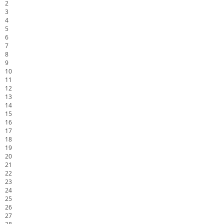
2
3
4
5
6
7
8
9
10
11
12
13
14
15
16
17
18
19
20
21
22
23
24
25
26
27