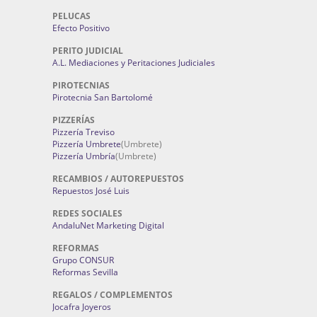
PELUCAS
Efecto Positivo
PERITO JUDICIAL
A.L. Mediaciones y Peritaciones Judiciales
PIROTECNIAS
Pirotecnia San Bartolomé
PIZZERÍAS
Pizzería Treviso
Pizzería Umbrete
(Umbrete)
Pizzería Umbría
(Umbrete)
RECAMBIOS / AUTOREPUESTOS
Repuestos José Luis
REDES SOCIALES
AndaluNet Marketing Digital
REFORMAS
Grupo CONSUR
Reformas Sevilla
REGALOS / COMPLEMENTOS
Jocafra Joyeros