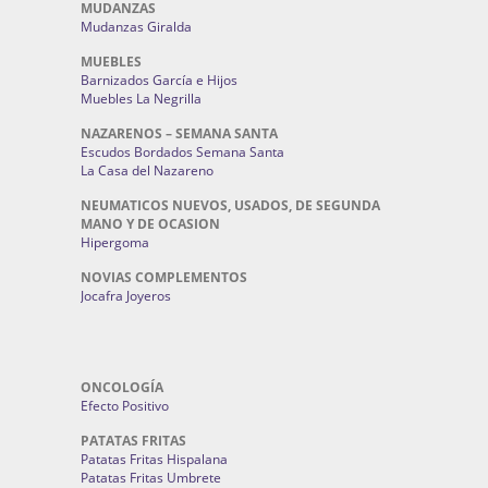
MUDANZAS
Mudanzas Giralda
MUEBLES
Barnizados García e Hijos
Muebles La Negrilla
NAZARENOS – SEMANA SANTA
Escudos Bordados Semana Santa
La Casa del Nazareno
NEUMATICOS NUEVOS, USADOS, DE SEGUNDA
MANO Y DE OCASION
Hipergoma
NOVIAS COMPLEMENTOS
Jocafra Joyeros
ONCOLOGÍA
Efecto Positivo
PATATAS FRITAS
Patatas Fritas Hispalana
Patatas Fritas Umbrete