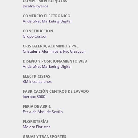
COMPLEMENTOS/JOYAS
Jocafra Joyeros
COMERCIO ELECTRONICO
AndaluNet Marketing Digital
CONSTRUCCIÓN
Grupo Consur
CRISTALERÍA, ALUMINIO Y PVC
Cristaleria Aluminios & Pvc Glasysur
DISEÑO Y POSICIONAMIENTO WEB
AndaluNet Marketing Digital
ELECTRICISTAS
3M Instalaciones
FABRICACIÓN CENTROS DE LAVADO
Iberbox 3000
FERIA DE ABRIL
Feria de Abril de Sevilla
FLORISTERÍAS
Melero Floristas
GRUAS Y TRANSPORTES