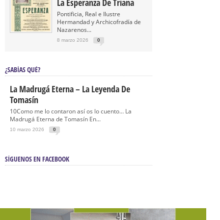
La Esperanza De Triana
Pontificia, Real e Ilustre
Hermandad y Archicofradía de
Nazarenos...
8 marzo 2026
0
¿SABÍAS QUÉ?
La Madrugá Eterna – La Leyenda De
Tomasín
10Como me lo contaron así os lo cuento… La
Madrugá Eterna de Tomasín En...
10 marzo 2026
0
SÍGUENOS EN FACEBOOK