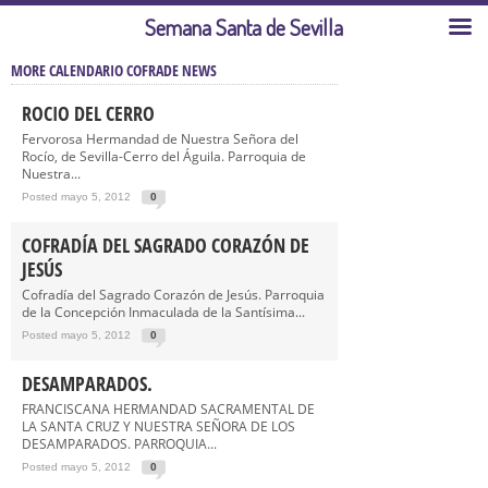
Semana Santa de Sevilla
MORE CALENDARIO COFRADE NEWS
ROCIO DEL CERRO
Fervorosa Hermandad de Nuestra Señora del
Rocío, de Sevilla-Cerro del Águila. Parroquia de
Nuestra...
Posted mayo 5, 2012
0
COFRADÍA DEL SAGRADO CORAZÓN DE
JESÚS
Cofradía del Sagrado Corazón de Jesús. Parroquia
de la Concepción Inmaculada de la Santísima...
Posted mayo 5, 2012
0
DESAMPARADOS.
FRANCISCANA HERMANDAD SACRAMENTAL DE
LA SANTA CRUZ Y NUESTRA SEÑORA DE LOS
DESAMPARADOS. PARROQUIA...
Posted mayo 5, 2012
0