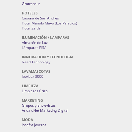
Grutransur
HOTELES
Casona de San Andrés
Hotel Manolo Mayo (Los Palacios)
Hotel Zaida
ILUMINACIÓN / LAMPARAS
Almacén de Luz
Lámparas PISA
INNOVACIÓN Y TECNOLOGÍA
Need Technology
LAVAMASCOTAS
Iberbox 3000
LIMPIEZA
Limpiezas Criza
MARKETING
Grupos y Entrevistas
AndaluNet Marketing Digital
MODA
Jocafra Joyeros