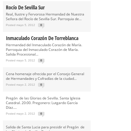
Rocío De Sevilla Sur
Real, Ilustre y Fervorosa Hermandad de Nuestra
Señora del Rocío de Sevilla-Sur. Parroquia de...
Posted mayo 5, 2012
0
Inmaculado Corazón De Torreblanca
Hermandad del Inmaculado Corazón de María.
Parroquia del Inmaculado Corazón de María.
Salida Procesional...
Posted mayo 5, 2012
0
Cena homenaje ofrecida por el Consejo General
de Hermandades y Cofradías de la ciudad...
Posted mayo 2, 2012
0
Pregón de las Glorias de Sevilla. Santa Iglesia
Catedral. 20:00. Pregonero: Lutgardo García
Díaz....
Posted mayo 2, 2012
0
Salida de Santa Lucia para presidir el Pregón de