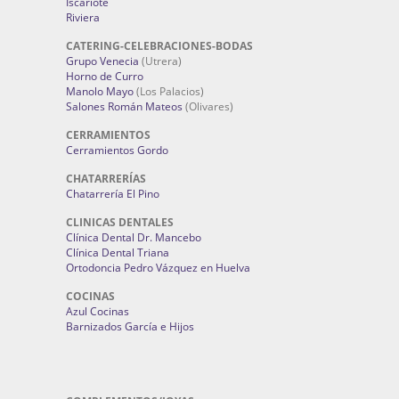
Iscariote
Riviera
CATERING-CELEBRACIONES-BODAS
Grupo Venecia
(Utrera)
Horno de Curro
Manolo Mayo
(Los Palacios)
Salones Román Mateos
(Olivares)
CERRAMIENTOS
Cerramientos Gordo
CHATARRERÍAS
Chatarrería El Pino
CLINICAS DENTALES
Clínica Dental Dr. Mancebo
Clínica Dental Triana
Ortodoncia Pedro Vázquez en Huelva
COCINAS
Azul Cocinas
Barnizados García e Hijos