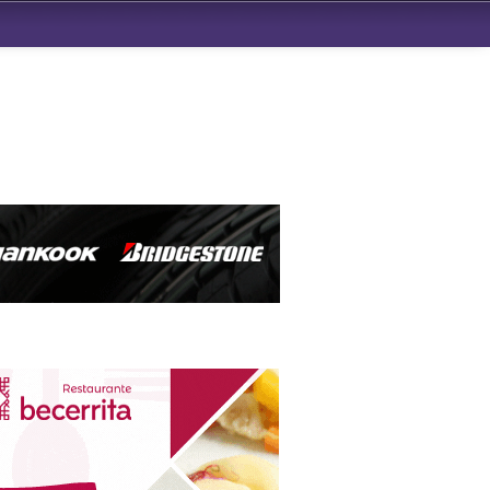
ndad de San Benito