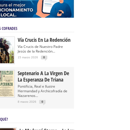
S COFRADES
Vía Crucis En La Redención
Vía Crucis de Nuestro Padre
Jesús de la Redención...
15 marzo 2026
0
Septenario A La Virgen De
La Esperanza De Triana
Pontificia, Real e Ilustre
Hermandad y Archicofradía de
Nazarenos...
8 marzo 2026
0
 QUÉ?