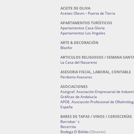
ACEITE DE OLIVA
Aceites Olevm – Puerta de Tierra
APARTAMENTOS TURÍSTICOS
Apartamentos Casa Gloria
Apartamentos Los Angeles
ARTE & DECORACIÓN
Blasfor
ARTICULOS RELIGIOSOS / SEMANA SANT
La Casa del Nazareno
ASESORIA FISCAL, LABORAL, CONTABLE
Perdomo Asesores
ASOCIACIONES
Aseigraf. Asociación Empresarial de Industr
Gráficas de Andalucía
APOE. Asociación Profesional de Oftalmólog
España
BARES DE TAPAS / VINOS / CERVECERÍAS
Barrabar´s
Becerrita
Bodega El Bólido
(Olivares)