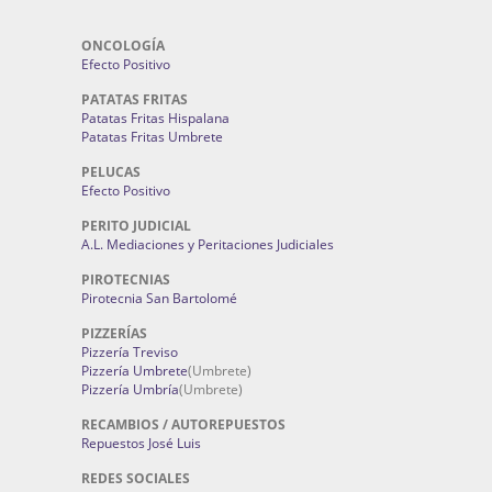
ONCOLOGÍA
Efecto Positivo
PATATAS FRITAS
Patatas Fritas Hispalana
Patatas Fritas Umbrete
PELUCAS
Efecto Positivo
PERITO JUDICIAL
A.L. Mediaciones y Peritaciones Judiciales
PIROTECNIAS
Pirotecnia San Bartolomé
PIZZERÍAS
Pizzería Treviso
Pizzería Umbrete
(Umbrete)
Pizzería Umbría
(Umbrete)
RECAMBIOS / AUTOREPUESTOS
Repuestos José Luis
REDES SOCIALES