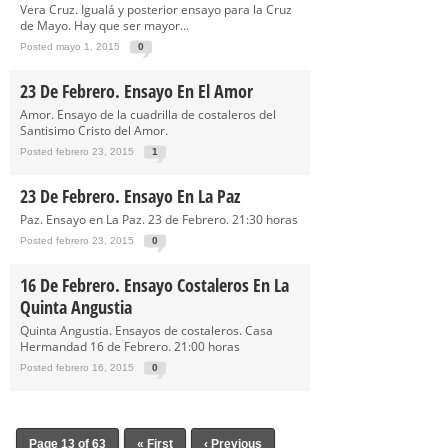
Vera Cruz. Igualá y posterior ensayo para la Cruz
de Mayo. Hay que ser mayor...
Posted mayo 1, 2015
0
23 De Febrero. Ensayo En El Amor
Amor. Ensayo de la cuadrilla de costaleros del
Santisimo Cristo del Amor.
Posted febrero 23, 2015
1
23 De Febrero. Ensayo En La Paz
Paz. Ensayo en La Paz. 23 de Febrero. 21:30 horas
Posted febrero 23, 2015
0
16 De Febrero. Ensayo Costaleros En La
Quinta Angustia
Quinta Angustia. Ensayos de costaleros. Casa
Hermandad 16 de Febrero. 21:00 horas
Posted febrero 16, 2015
0
Page 13 of 63
« First
‹ Previous