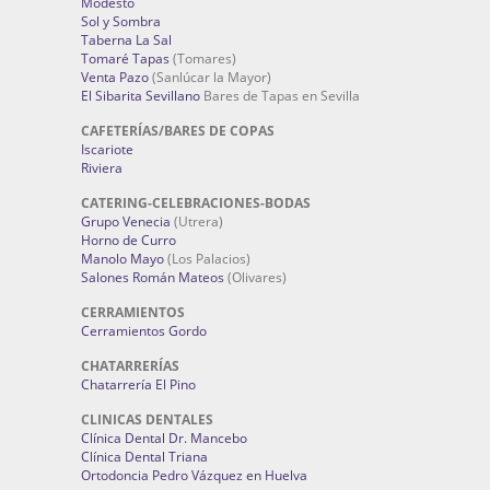
Modesto
Sol y Sombra
Taberna La Sal
Tomaré Tapas
(Tomares)
Venta Pazo
(Sanlúcar la Mayor)
El Sibarita Sevillano
Bares de Tapas en Sevilla
CAFETERÍAS/BARES DE COPAS
Iscariote
Riviera
CATERING-CELEBRACIONES-BODAS
Grupo Venecia
(Utrera)
Horno de Curro
Manolo Mayo
(Los Palacios)
Salones Román Mateos
(Olivares)
CERRAMIENTOS
Cerramientos Gordo
CHATARRERÍAS
Chatarrería El Pino
CLINICAS DENTALES
Clínica Dental Dr. Mancebo
Clínica Dental Triana
Ortodoncia Pedro Vázquez en Huelva