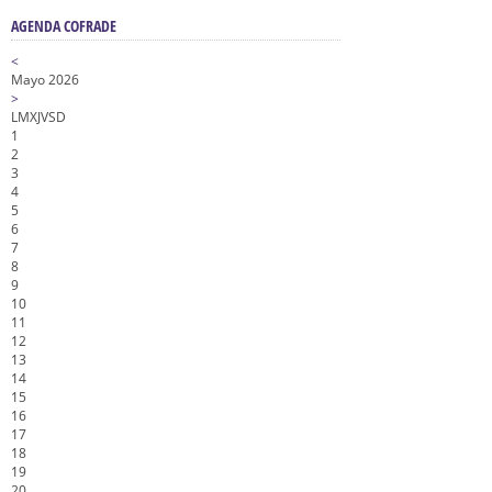
AGENDA COFRADE
<
Mayo 2026
>
L
M
X
J
V
S
D
1
2
3
4
5
6
7
8
9
10
11
12
13
14
15
16
17
18
19
20