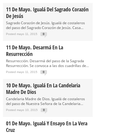
11 De Mayo. Igualá Del Sagrado Corazón
De Jesús
Sagrado Corazón de Jesús. Igualá de costaleros
del paso del Sagrado Corazón de Jesús. Casa...
Posted mayo 11, 2015
0
11 De Mayo. Desarmá En La
Resurrección
Resurrección. Desarmá del paso de la Sagrada
Resurrección. Se convoca a las dos cuadrillas de...
Posted mayo 11, 2015
0
10 De Mayo. Igualá En La Candelaria
Madre De Dios
Candelaria Madre de Dios. Igualá de costaleros
del paso de Nuestra Señora de la Candelaria...
Posted mayo 10, 2015
0
01 De Mayo. Igualá Y Ensayo En La Vera
Cruz