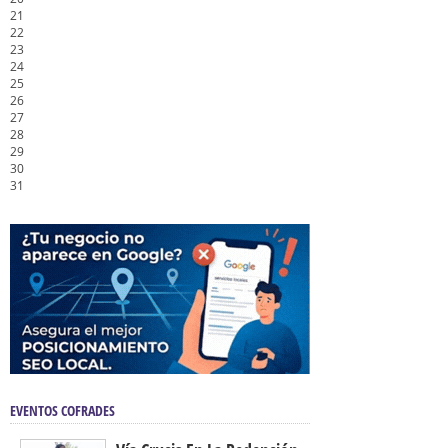
21
22
23
24
25
26
27
28
29
30
31
EVENTOS COFRADES