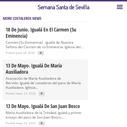
Semana Santa de Sevilla
MORE COSTALEROS NEWS
18 De Junio. Igualá En El Carmen (Su
Eminencia)
Carmen (Su Eminencia). Igualá de Nuestra
Señora del Carmen de su Eminencia. Iglesia del...
Posted junio 18, 2015
0
13 De Mayo. Igualá De María
Auxiliadora
Asociación de María Auxiliadora de
Nervión. Igualá de costaleros del paso de María
Auxiliadora. Iglesia...
Posted mayo 13, 2015
0
13 De Mayo. Igualá De San Juan Bosco
María Auxiliadora de la Trinidad. Igualá y primer
ensayo del paso de San Juan Bosco....
Posted mayo 13, 2015
0