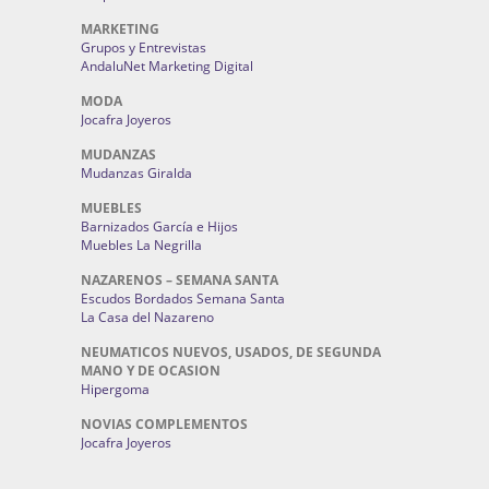
MARKETING
Grupos y Entrevistas
AndaluNet Marketing Digital
MODA
Jocafra Joyeros
MUDANZAS
Mudanzas Giralda
MUEBLES
Barnizados García e Hijos
Muebles La Negrilla
NAZARENOS – SEMANA SANTA
Escudos Bordados Semana Santa
La Casa del Nazareno
NEUMATICOS NUEVOS, USADOS, DE SEGUNDA
MANO Y DE OCASION
Hipergoma
NOVIAS COMPLEMENTOS
Jocafra Joyeros