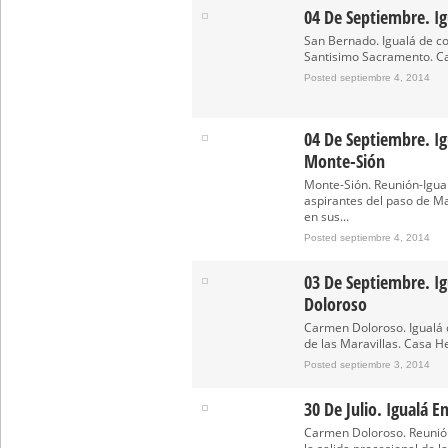
04 De Septiembre. I
San Bernado. Igualá de co
Santisimo Sacramento. Ca
Posted septiembre 4, 2014
04 De Septiembre. I
Monte-Sión
Monte-Sión. Reunión-Igual
aspirantes del paso de Ma
en sus...
Posted septiembre 4, 2014
03 De Septiembre. Ig
Doloroso
Carmen Doloroso. Igualá 
de las Maravillas. Casa H
Posted septiembre 3, 2014
30 De Julio. Igualá 
Carmen Doloroso. Reunión