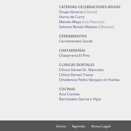
CATERING-CELEBRACIONES-BODAS
Grupo Venecia
(Utrera)
Horno de Curro
Manolo Mayo
(Los Palacios)
Salones Román Mateos
(Olivares)
CERRAMIENTOS
Cerramientos Gordo
CHATARRERÍAS
Chatarrería El Pino
CLINICAS DENTALES
Clínica Dental Dr. Mancebo
Clínica Dental Triana
Ortodoncia Pedro Vázquez en Huelva
COCINAS
Azul Cocinas
Barnizados García e Hijos
Inicio
Agenda
Aviso Legal