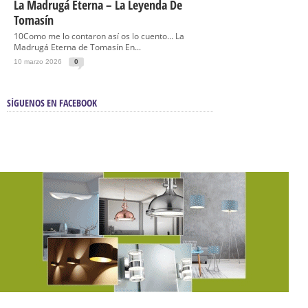
La Madrugá Eterna – La Leyenda De
Tomasín
10Como me lo contaron así os lo cuento… La
Madrugá Eterna de Tomasín En...
10 marzo 2026
0
SÍGUENOS EN FACEBOOK