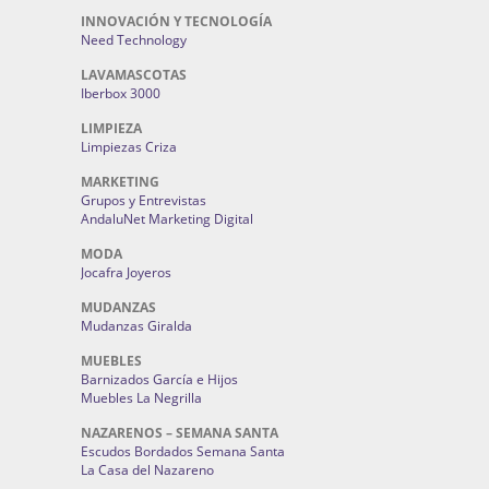
INNOVACIÓN Y TECNOLOGÍA
Need Technology
LAVAMASCOTAS
Iberbox 3000
LIMPIEZA
Limpiezas Criza
MARKETING
Grupos y Entrevistas
AndaluNet Marketing Digital
MODA
Jocafra Joyeros
MUDANZAS
Mudanzas Giralda
MUEBLES
Barnizados García e Hijos
Muebles La Negrilla
NAZARENOS – SEMANA SANTA
Escudos Bordados Semana Santa
La Casa del Nazareno