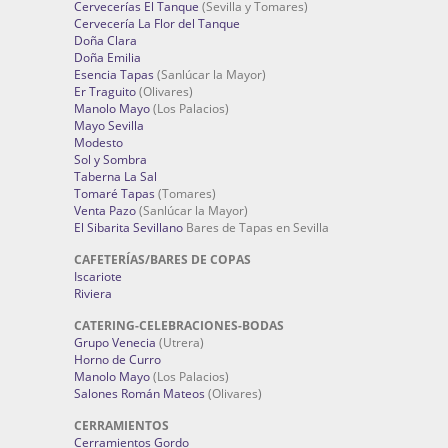
Cervecerías El Tanque
(Sevilla y Tomares)
Cervecería La Flor del Tanque
Doña Clara
Doña Emilia
Esencia Tapas
(Sanlúcar la Mayor)
Er Traguito
(Olivares)
Manolo Mayo
(Los Palacios)
Mayo Sevilla
Modesto
Sol y Sombra
Taberna La Sal
Tomaré Tapas
(Tomares)
Venta Pazo
(Sanlúcar la Mayor)
El Sibarita Sevillano
Bares de Tapas en Sevilla
CAFETERÍAS/BARES DE COPAS
Iscariote
Riviera
CATERING-CELEBRACIONES-BODAS
Grupo Venecia
(Utrera)
Horno de Curro
Manolo Mayo
(Los Palacios)
Salones Román Mateos
(Olivares)
CERRAMIENTOS
Cerramientos Gordo