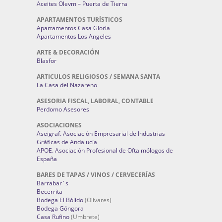
Aceites Olevm – Puerta de Tierra
APARTAMENTOS TURÍSTICOS
Apartamentos Casa Gloria
Apartamentos Los Angeles
ARTE & DECORACIÓN
Blasfor
ARTICULOS RELIGIOSOS / SEMANA SANTA
La Casa del Nazareno
ASESORIA FISCAL, LABORAL, CONTABLE
Perdomo Asesores
ASOCIACIONES
Aseigraf. Asociación Empresarial de Industrias
Gráficas de Andalucía
APOE. Asociación Profesional de Oftalmólogos de
España
BARES DE TAPAS / VINOS / CERVECERÍAS
Barrabar´s
Becerrita
Bodega El Bólido
(Olivares)
Bodega Góngora
Casa Rufino
(Umbrete)