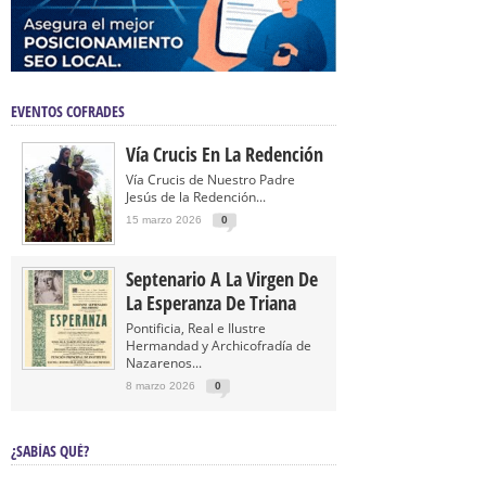
EVENTOS COFRADES
Vía Crucis En La Redención
Vía Crucis de Nuestro Padre
Jesús de la Redención...
15 marzo 2026
0
Septenario A La Virgen De
La Esperanza De Triana
Pontificia, Real e Ilustre
Hermandad y Archicofradía de
Nazarenos...
8 marzo 2026
0
¿SABÍAS QUÉ?