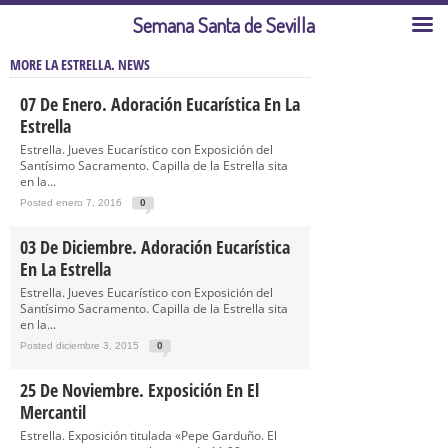
Semana Santa de Sevilla
MORE LA ESTRELLA. NEWS
07 De Enero. Adoración Eucarística En La
Estrella
Estrella. Jueves Eucarístico con Exposición del
Santísimo Sacramento. Capilla de la Estrella sita
en la...
Posted enero 7, 2016
0
03 De Diciembre. Adoración Eucarística
En La Estrella
Estrella. Jueves Eucarístico con Exposición del
Santísimo Sacramento. Capilla de la Estrella sita
en la...
Posted diciembre 3, 2015
0
25 De Noviembre. Exposición En El
Mercantil
Estrella. Exposición titulada «Pepe Garduño. El