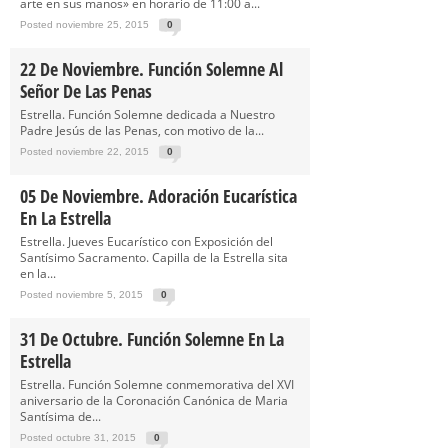
arte en sus manos» en horario de 11:00 a...
Posted noviembre 25, 2015
0
22 De Noviembre. Función Solemne Al
Señor De Las Penas
Estrella. Función Solemne dedicada a Nuestro
Padre Jesús de las Penas, con motivo de la...
Posted noviembre 22, 2015
0
05 De Noviembre. Adoración Eucarística
En La Estrella
Estrella. Jueves Eucarístico con Exposición del
Santísimo Sacramento. Capilla de la Estrella sita
en la...
Posted noviembre 5, 2015
0
31 De Octubre. Función Solemne En La
Estrella
Estrella. Función Solemne conmemorativa del XVI
aniversario de la Coronación Canónica de Maria
Santísima de...
Posted octubre 31, 2015
0