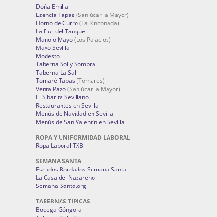
Doña Emilia
Esencia Tapas
(Sanlúcar la Mayor)
Horno de Curro
(La Rinconada)
La Flor del Tanque
Manolo Mayo
(Los Palacios)
Mayo Sevilla
Modesto
Taberna Sol y Sombra
Taberna La Sal
Tomaré Tapas
(Tomares)
Venta Pazo
(Sanlúcar la Mayor)
El Sibarita Sevillano
Restaurantes en Sevilla
Menús de Navidad en Sevilla
Menús de San Valentín en Sevilla
ROPA Y UNIFORMIDAD LABORAL
Ropa Laboral TXB
SEMANA SANTA
Escudos Bordados Semana Santa
La Casa del Nazareno
Semana-Santa.org
TABERNAS TIPICAS
Bodega Góngora