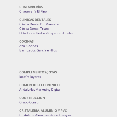
CHATARRERÍAS
Chatarrería El Pino
CLINICAS DENTALES
Clínica Dental Dr. Mancebo
Clínica Dental Triana
Ortodoncia Pedro Vázquez en Huelva
COCINAS
Azul Cocinas
Barnizados García e Hijos
COMPLEMENTOS/JOYAS
Jocafra Joyeros
COMERCIO ELECTRONICO
AndaluNet Marketing Digital
CONSTRUCCIÓN
Grupo Consur
CRISTALERÍA, ALUMINIO Y PVC
Cristaleria Aluminios & Pvc Glasysur