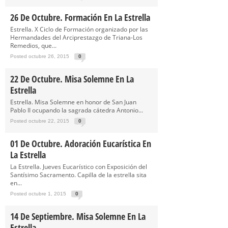
26 De Octubre. Formación En La Estrella
Estrella. X Ciclo de Formación organizado por las
Hermandades del Arciprestazgo de Triana-Los
Remedios, que...
Posted octubre 26, 2015
0
22 De Octubre. Misa Solemne En La
Estrella
Estrella. Misa Solemne en honor de San Juan
Pablo II ocupando la sagrada cátedra Antonio...
Posted octubre 22, 2015
0
01 De Octubre. Adoración Eucarística En
La Estrella
La Estrella. Jueves Eucarístico con Exposición del
Santísimo Sacramento. Capilla de la estrella sita
en...
Posted octubre 1, 2015
0
14 De Septiembre. Misa Solemne En La
Estrella