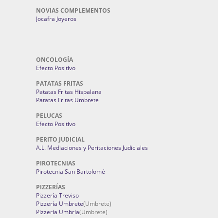
NOVIAS COMPLEMENTOS
Jocafra Joyeros
ONCOLOGÍA
Efecto Positivo
PATATAS FRITAS
Patatas Fritas Hispalana
Patatas Fritas Umbrete
PELUCAS
Efecto Positivo
PERITO JUDICIAL
A.L. Mediaciones y Peritaciones Judiciales
PIROTECNIAS
Pirotecnia San Bartolomé
PIZZERÍAS
Pizzería Treviso
Pizzería Umbrete
(Umbrete)
Pizzería Umbría
(Umbrete)