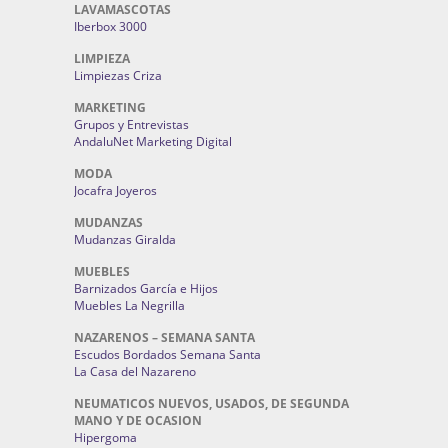
LAVAMASCOTAS
Iberbox 3000
LIMPIEZA
Limpiezas Criza
MARKETING
Grupos y Entrevistas
AndaluNet Marketing Digital
MODA
Jocafra Joyeros
MUDANZAS
Mudanzas Giralda
MUEBLES
Barnizados García e Hijos
Muebles La Negrilla
NAZARENOS – SEMANA SANTA
Escudos Bordados Semana Santa
La Casa del Nazareno
NEUMATICOS NUEVOS, USADOS, DE SEGUNDA
MANO Y DE OCASION
Hipergoma