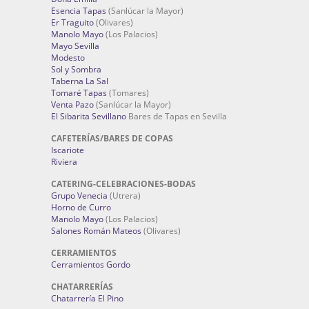
Esencia Tapas
(Sanlúcar la Mayor)
Er Traguito
(Olivares)
Manolo Mayo
(Los Palacios)
Mayo Sevilla
Modesto
Sol y Sombra
Taberna La Sal
Tomaré Tapas
(Tomares)
Venta Pazo
(Sanlúcar la Mayor)
El Sibarita Sevillano
Bares de Tapas en Sevilla
CAFETERÍAS/BARES DE COPAS
Iscariote
Riviera
CATERING-CELEBRACIONES-BODAS
Grupo Venecia
(Utrera)
Horno de Curro
Manolo Mayo
(Los Palacios)
Salones Román Mateos
(Olivares)
CERRAMIENTOS
Cerramientos Gordo
CHATARRERÍAS
Chatarrería El Pino