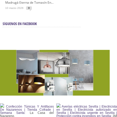
Madrugá Eterna de Tomasín En...
10 marzo 2026
0
SÍGUENOS EN FACEBOOK
Confección Túnicas Y Antifaces
Averías eléctricas Sevilla | Electricista
De Nazarenos | Tienda Cofrade |
en Sevilla | Electricista autorizado en
Semana Santa:
La Casa del
Sevilla | Electricista urgente en Sevilla |
Nazareno.
Protección contra incendios en Sevilla:
3