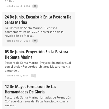
título...
Posted junio 26, 2014
0
24 De Junio. Eucaristía En La Pastora De
Santa Marina
La Pastora de Santa Marina. Eucarístia
conmemorativa del CCCXI aniversario de la
revelación de María...
Posted junio 24, 2014
0
05 De Junio. Proyección En La Pastora
De Santa Marina
Pastora de Santa Marina. Proyección audiovisual
con el título «Recuerdos Jubilares Macarenos», a
cargo de...
Posted junio 5, 2014
0
12 De Mayo. Formación De Las
Hermandades De Gloria
Pastora de Santa Marina. Jornadas de Formación
Cofrade «Los retos del Papa Francisco», cuarta
sesión...