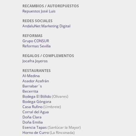
RECAMBIOS / AUTOREPUESTOS
Repuestos José Luis
REDES SOCIALES
AndaluNet Marketing Digital
REFORMAS
Grupo CONSUR
Reformas Sevilla
REGALOS / COMPLEMENTOS
Jocafra Joyeros
RESTAURANTES
Al-Medina
Asador Azafrán
Barrabar´s
Becerrita
Bodega El Bólido
(Olivares)
Bodega Góngora
Casa Rufino
(Umbrete)
Corral del Agua
Doña Clara
Doña Emilia
Esencia Tapas
(Sanlúcar la Mayor)
Horno de Curro
(La Rinconada)