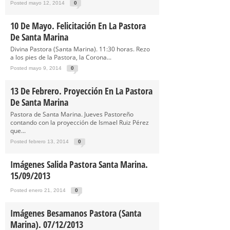
Posted mayo 12, 2014
0
10 De Mayo. Felicitación En La Pastora
De Santa Marina
Divina Pastora (Santa Marina). 11:30 horas. Rezo
a los pies de la Pastora, la Corona...
Posted mayo 9, 2014
0
13 De Febrero. Proyección En La Pastora
De Santa Marina
Pastora de Santa Marina. Jueves Pastoreño
contando con la proyección de Ismael Ruiz Pérez
que...
Posted febrero 13, 2014
0
Imágenes Salida Pastora Santa Marina.
15/09/2013
Posted enero 21, 2014
0
Imágenes Besamanos Pastora (Santa
Marina). 07/12/2013