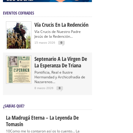
EVENTOS COFRADES
Vía Crucis En La Redención
Vía Crucis de Nuestro Padre
Jesús de la Redención...
15 marzo 2026
0
Septenario A La Virgen De
La Esperanza De Triana
Pontificia, Real e Ilustre
Hermandad y Archicofradía de
Nazarenos...
8 marzo 2026
0
¿SABÍAS QUÉ?
La Madrugá Eterna – La Leyenda De
Tomasín
10Como me lo contaron así os lo cuento… La