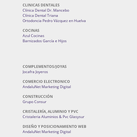
CLINICAS DENTALES
Clínica Dental Dr. Mancebo
Clínica Dental Triana
Ortodoncia Pedro Vázquez en Huelva
COCINAS
Azul Cocinas
Barnizados García e Hijos
COMPLEMENTOS/JOYAS
Jocafra Joyeros
COMERCIO ELECTRONICO
AndaluNet Marketing Digital
CONSTRUCCIÓN
Grupo Consur
CRISTALERÍA, ALUMINIO Y PVC
Cristaleria Aluminios & Pvc Glasysur
DISEÑO Y POSICIONAMIENTO WEB
AndaluNet Marketing Digital