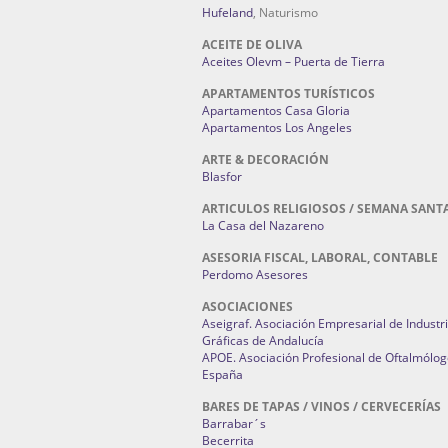
Hufeland
, Naturismo
ACEITE DE OLIVA
Aceites Olevm – Puerta de Tierra
APARTAMENTOS TURÍSTICOS
Apartamentos Casa Gloria
Apartamentos Los Angeles
ARTE & DECORACIÓN
Blasfor
ARTICULOS RELIGIOSOS / SEMANA SANT
La Casa del Nazareno
ASESORIA FISCAL, LABORAL, CONTABLE
Perdomo Asesores
ASOCIACIONES
Aseigraf. Asociación Empresarial de Industr
Gráficas de Andalucía
APOE. Asociación Profesional de Oftalmólog
España
BARES DE TAPAS / VINOS / CERVECERÍAS
Barrabar´s
Becerrita