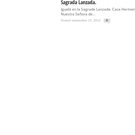
Sagrada Lanzada.
Igualá en la Sagrada Lanzada. Casa Herman
Nuestra Señora de...
Posted septiembre 15, 2012
0