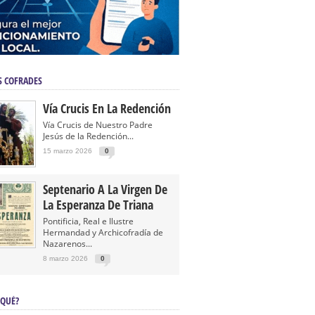
S COFRADES
Vía Crucis En La Redención
Vía Crucis de Nuestro Padre
Jesús de la Redención...
15 marzo 2026
0
Septenario A La Virgen De
La Esperanza De Triana
Pontificia, Real e Ilustre
Hermandad y Archicofradía de
Nazarenos...
8 marzo 2026
0
 QUÉ?