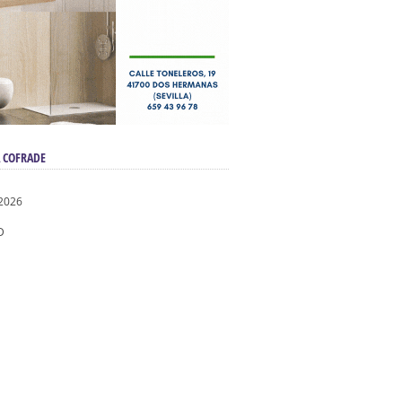
 COFRADE
2026
D