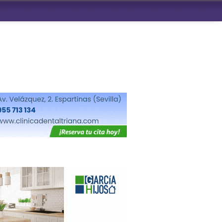
ndad de San Benito