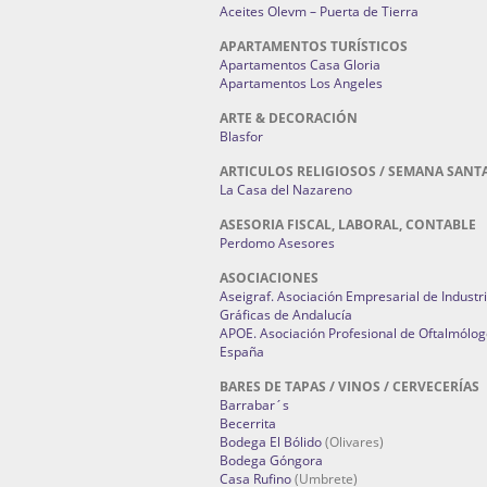
Aceites Olevm – Puerta de Tierra
APARTAMENTOS TURÍSTICOS
Apartamentos Casa Gloria
Apartamentos Los Angeles
ARTE & DECORACIÓN
Blasfor
ARTICULOS RELIGIOSOS / SEMANA SANT
La Casa del Nazareno
ASESORIA FISCAL, LABORAL, CONTABLE
Perdomo Asesores
ASOCIACIONES
Aseigraf. Asociación Empresarial de Industr
Gráficas de Andalucía
APOE. Asociación Profesional de Oftalmólog
España
BARES DE TAPAS / VINOS / CERVECERÍAS
Barrabar´s
Becerrita
Bodega El Bólido
(Olivares)
Bodega Góngora
Casa Rufino
(Umbrete)