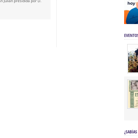
n Julián presidida por D.
EVENTO
¿SABÍAS