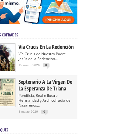
S COFRADES
Vía Crucis En La Redención
Vía Crucis de Nuestro Padre
Jesús de la Redención...
15 marzo 2026
0
Septenario A La Virgen De
La Esperanza De Triana
Pontificia, Real e Ilustre
Hermandad y Archicofradía de
Nazarenos...
8 marzo 2026
0
 QUÉ?