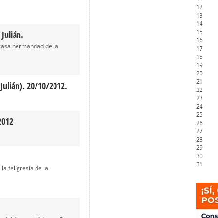
12
13
14
15
Julián.
16
 casa hermandad de la
17
18
19
20
21
Julián). 20/10/2012.
22
23
24
25
2012
26
27
28
29
30
31
a feligresía de la