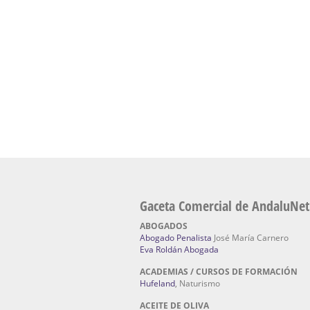
Academia En Sevilla Especializada En Curs
Hufeland, escuela de naturismo.
Escuela Naturismo Sevilla | Medicina Natur
Sevilla
: Hufeland, escuela de naturismo.
Fabricación de Alta Joyería en Sevilla | Taller
reparación de joyas Sevilla:
Jocafra Joyeros.
Fabricante máquinas de lavado de coches |
coches | Instaladores boxes de lavado de co
IBERBOX 3000.
Chatarrerías | Chatarras, Metales, Residuos |
Pino
Gaceta Comercial de AndaluNet
ABOGADOS
Abogado Penalista
José María Carnero
Eva Roldán Abogada
ACADEMIAS / CURSOS DE FORMACIÓN
Hufeland
, Naturismo
ACEITE DE OLIVA