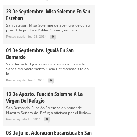
23 De Septiembre. Misa Solemne En San
Esteban
San Esteban. Misa Solemne de apertura de curso
presidida por José Robles Gómez, rector y...
Posted septiembre 23, 2014
0
04 De Septiembre. Igualá En San
Bernardo
San Bernado. Igualá de costaleros del paso del
Santisimo Sacramento. Casa Hermandad sita en
la...
Posted septiembre 4, 2014
0
13 De Agosto. Función Solemne A La
Virgen Del Refugio
San Bernardo. Función Solemne en honor de
Nuestra Señora del Refugio oficiada por el Rvdo....
Posted agosto 13, 2014
0
03 De Julio. Adoración Eucarística En San