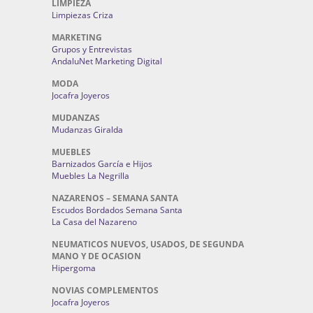
LIMPIEZA
Limpiezas Criza
MARKETING
Grupos y Entrevistas
AndaluNet Marketing Digital
MODA
Jocafra Joyeros
MUDANZAS
Mudanzas Giralda
MUEBLES
Barnizados García e Hijos
Muebles La Negrilla
NAZARENOS – SEMANA SANTA
Escudos Bordados Semana Santa
La Casa del Nazareno
NEUMATICOS NUEVOS, USADOS, DE SEGUNDA
MANO Y DE OCASION
Hipergoma
NOVIAS COMPLEMENTOS
Jocafra Joyeros