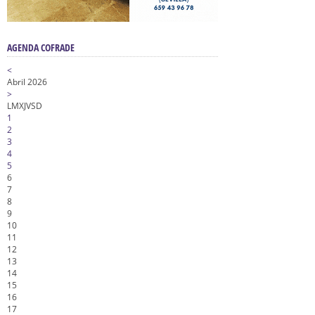
AGENDA COFRADE
<
Abril 2026
>
L
M
X
J
V
S
D
1
2
3
4
5
6
7
8
9
10
11
12
13
14
15
16
17