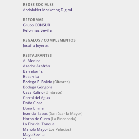
REDES SOCIALES
AndaluNet Marketing Digital
REFORMAS
Grupo CONSUR
Reformas Sevilla
REGALOS / COMPLEMENTOS
Jocafra Joyeros
RESTAURANTES
Al-Medina
Asador Azafrán
Barrabar´s
Becerrita
Bodega El Bólido
(Olivares)
Bodega Góngora
Casa Rufino
(Umbrete)
Corral del Agua
Doña Clara
Doña Emilia
Esencia Tapas
(Sanlúcar la Mayor)
Horno de Curro
(La Rinconada)
La Flor del Tanque
Manolo Mayo
(Los Palacios)
Mayo Sevilla