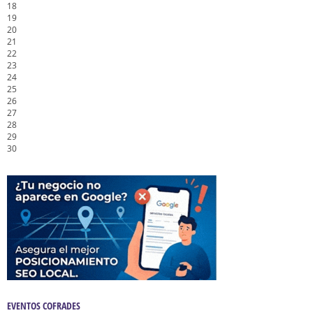
18
19
20
21
22
23
24
25
26
27
28
29
30
EVENTOS COFRADES