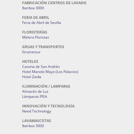
FABRICACIÓN CENTROS DE LAVADO
Iberbox 3000
FERIA DE ABRIL
Feria de Abril de Sevilla
FLORISTERÍAS
Melero Floristas
GRUAS Y TRANSPORTES
Grutransur
HOTELES
Casona de San Andrés
Hotel Manolo Mayo (Los Palacios)
Hotel Zaida
ILUMINACIÓN / LAMPARAS
Almacén de Luz
Lámparas PISA
INNOVACIÓN Y TECNOLOGÍA
Need Technology
LAVAMASCOTAS
Iberbox 3000