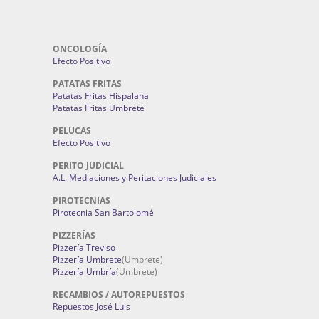
ONCOLOGÍA
Efecto Positivo
PATATAS FRITAS
Patatas Fritas Hispalana
Patatas Fritas Umbrete
PELUCAS
Efecto Positivo
PERITO JUDICIAL
A.L. Mediaciones y Peritaciones Judiciales
PIROTECNIAS
Pirotecnia San Bartolomé
PIZZERÍAS
Pizzería Treviso
Pizzería Umbrete
(Umbrete)
Pizzería Umbría
(Umbrete)
RECAMBIOS / AUTOREPUESTOS
Repuestos José Luis