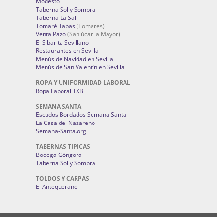
Modesto
Taberna Sol y Sombra
Taberna La Sal
Tomaré Tapas
(Tomares)
Venta Pazo
(Sanlúcar la Mayor)
El Sibarita Sevillano
Restaurantes en Sevilla
Menús de Navidad en Sevilla
Menús de San Valentín en Sevilla
ROPA Y UNIFORMIDAD LABORAL
Ropa Laboral TXB
SEMANA SANTA
Escudos Bordados Semana Santa
La Casa del Nazareno
Semana-Santa.org
TABERNAS TIPICAS
Bodega Góngora
Taberna Sol y Sombra
TOLDOS Y CARPAS
El Antequerano