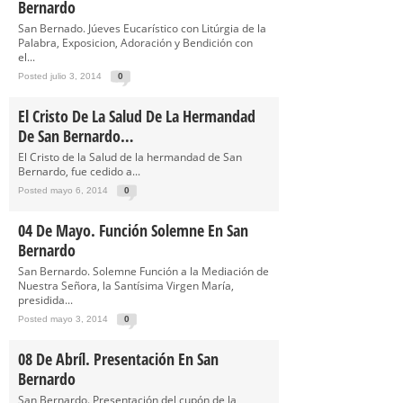
Bernardo
San Bernado. Júeves Eucarístico con Litúrgia de la
Palabra, Exposicion, Adoración y Bendición con
el...
Posted julio 3, 2014
0
El Cristo De La Salud De La Hermandad
De San Bernardo…
El Cristo de la Salud de la hermandad de San
Bernardo, fue cedido a...
Posted mayo 6, 2014
0
04 De Mayo. Función Solemne En San
Bernardo
San Bernardo. Solemne Función a la Mediación de
Nuestra Señora, la Santísima Virgen María,
presidida...
Posted mayo 3, 2014
0
08 De Abríl. Presentación En San
Bernardo
San Bernardo. Presentación del cupón de la