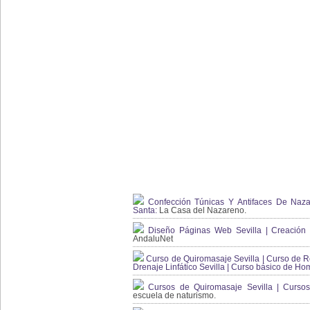
Confección Túnicas Y Antifaces De Naza
Santa:
La Casa del Nazareno.
Diseño Páginas Web Sevilla | Creación T
AndaluNet
Curso de Quiromasaje Sevilla | Curso de Re
Drenaje Linfático Sevilla | Curso básico de Ho
Cursos de Quiromasaje Sevilla | Cursos
escuela de naturismo.