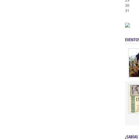
29
30
31
EVENTO
¿SABÍAS