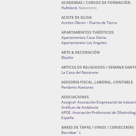
ACADEMIAS / CURSOS DE FORMACIÓN
Hufeland
, Naturismo
ACEITE DE OLIVA
Aceites Olevm – Puerta de Tierra
APARTAMENTOS TURÍSTICOS
Apartamentos Casa Gloria
Apartamentos Los Angeles
ARTE & DECORACIÓN
Blasfor
ARTICULOS RELIGIOSOS / SEMANA SANT
La Casa del Nazareno
ASESORIA FISCAL, LABORAL, CONTABLE
Perdomo Asesores
ASOCIACIONES
Aseigraf. Asociación Empresarial de Industr
Gráficas de Andalucía
APOE. Asociación Profesional de Oftalmólog
España
BARES DE TAPAS / VINOS / CERVECERÍAS
Barrabar´s