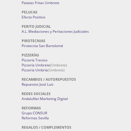
Patatas Fritas Umbrete
PELUCAS
Efecto Positivo
PERITO JUDICIAL
A.L. Mediaciones y Peritaciones Judiciales
PIROTECNIAS
Pirotecnia San Bartolomé
PIZZERÍAS
Pizzería Treviso
Pizzería Umbrete
(Umbrete)
Pizzería Umbría
(Umbrete)
RECAMBIOS / AUTOREPUESTOS
Repuestos José Luis
REDES SOCIALES
AndaluNet Marketing Digital
REFORMAS
Grupo CONSUR
Reformas Sevilla
REGALOS / COMPLEMENTOS