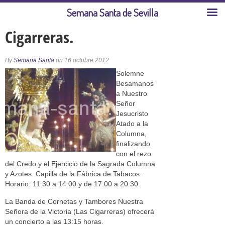
Semana Santa de Sevilla
Cigarreras.
By
Semana Santa
on 16 octubre 2012
Solemne
Besamanos
a Nuestro
Señor
Jesucristo
Atado a la
Columna,
finalizando
con el rezo
del Credo y el Ejercicio de la Sagrada Columna
y Azotes. Capilla de la Fábrica de Tabacos.
Horario: 11:30 a 14:00 y de 17:00 a 20:30.
La Banda de Cornetas y Tambores Nuestra
Señora de la Victoria (Las Cigarreras) ofrecerá
un concierto a las 13:15 horas.