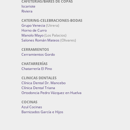
CAFETERÍAS/BARES DE COPAS
Iscariote
Riviera
CATERING-CELEBRACIONES-BODAS
Grupo Venecia
(Utrera)
Horno de Curro
Manolo Mayo
(Los Palacios)
Salones Román Mateos
(Olivares)
CERRAMIENTOS
Cerramientos Gordo
CHATARRERÍAS
Chatarrería El Pino
CLINICAS DENTALES
Clínica Dental Dr. Mancebo
Clínica Dental Triana
Ortodoncia Pedro Vázquez en Huelva
COCINAS
Azul Cocinas
Barnizados García e Hijos