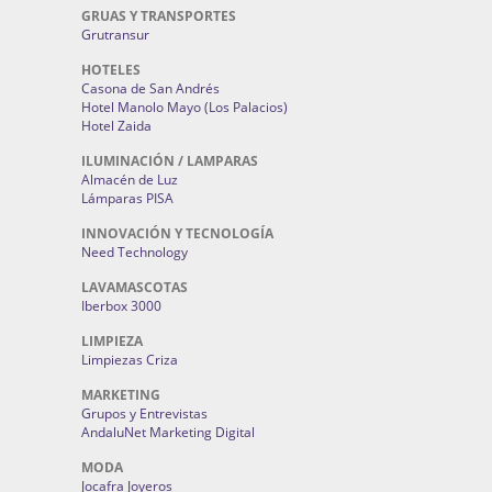
GRUAS Y TRANSPORTES
Grutransur
HOTELES
Casona de San Andrés
Hotel Manolo Mayo (Los Palacios)
Hotel Zaida
ILUMINACIÓN / LAMPARAS
Almacén de Luz
Lámparas PISA
INNOVACIÓN Y TECNOLOGÍA
Need Technology
LAVAMASCOTAS
Iberbox 3000
LIMPIEZA
Limpiezas Criza
MARKETING
Grupos y Entrevistas
AndaluNet Marketing Digital
MODA
Jocafra Joyeros