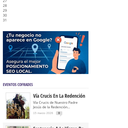
27
28
29
30
31
EVENTOS COFRADES
Vía Crucis En La Redención
Vía Crucis de Nuestro Padre
Jesús de la Redención...
15 marzo 2026
0