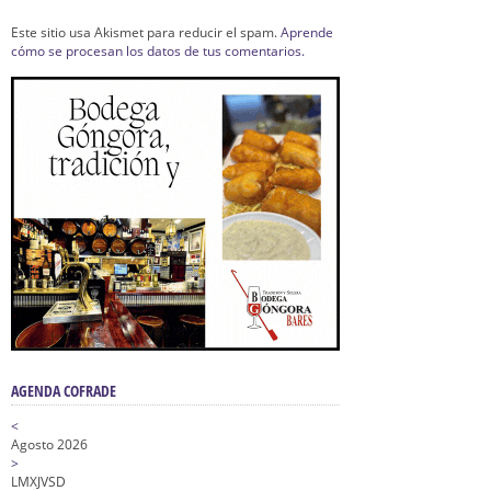
Este sitio usa Akismet para reducir el spam.
Aprende
cómo se procesan los datos de tus comentarios.
AGENDA COFRADE
<
Agosto 2026
>
L
M
X
J
V
S
D