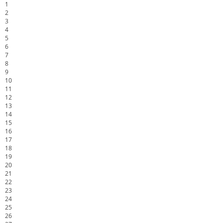
1
2
3
4
5
6
7
8
9
10
11
12
13
14
15
16
17
18
19
20
21
22
23
24
25
26