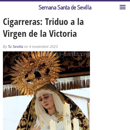
Semana Santa de Sevilla
Cigarreras: Triduo a la
Virgen de la Victoria
By
Tu Sevilla
on 4 noviembre 2023