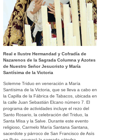
Real e Ilustre Hermandad y Cofradía de
Nazarenos de la Sagrada Columna y Azotes
de Nuestro Señor Jesucristo y María
Santísima de la Victoria
Solemne Triduo en veneración a María
Santísima de la Victoria, que se lleva a cabo en
la Capilla de la Fábrica de Tabacos, ubicada en
la calle Juan Sebastián Elcano número 7. El
programa de actividades incluye el rezo del
Santo Rosario, la celebración del Triduo, la
Santa Misa y la Salve. Durante este evento
religioso, Carmelo María Santana Santana,
sacerdote y párroco de San Francisco de Asís
en Rute, ocupará la sagrada cátedra.