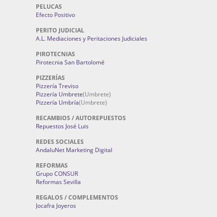
PELUCAS
Efecto Positivo
PERITO JUDICIAL
A.L. Mediaciones y Peritaciones Judiciales
PIROTECNIAS
Pirotecnia San Bartolomé
PIZZERÍAS
Pizzería Treviso
Pizzería Umbrete
(Umbrete)
Pizzería Umbría
(Umbrete)
RECAMBIOS / AUTOREPUESTOS
Repuestos José Luis
REDES SOCIALES
AndaluNet Marketing Digital
REFORMAS
Grupo CONSUR
Reformas Sevilla
REGALOS / COMPLEMENTOS
Jocafra Joyeros