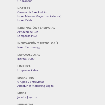
Grutransur
HOTELES
Casona de San Andrés
Hotel Manolo Mayo (Los Palacios)
Hotel Zaida
ILUMINACIÓN / LAMPARAS
Almacén de Luz
Lámparas PISA
INNOVACIÓN Y TECNOLOGÍA
Need Technology
LAVAMASCOTAS
Iberbox 3000
LIMPIEZA
Limpiezas Criza
MARKETING
Grupos y Entrevistas
AndaluNet Marketing Digital
MODA
Jocafra Joyeros
MUDANZAS