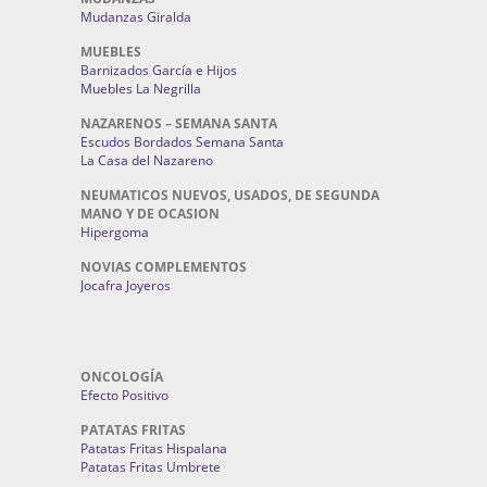
Mudanzas Giralda
MUEBLES
Barnizados García e Hijos
Muebles La Negrilla
NAZARENOS – SEMANA SANTA
Escudos Bordados Semana Santa
La Casa del Nazareno
NEUMATICOS NUEVOS, USADOS, DE SEGUNDA
MANO Y DE OCASION
Hipergoma
NOVIAS COMPLEMENTOS
Jocafra Joyeros
ONCOLOGÍA
Efecto Positivo
PATATAS FRITAS
Patatas Fritas Hispalana
Patatas Fritas Umbrete