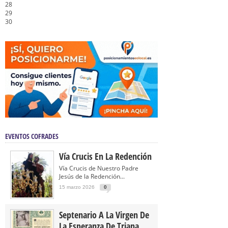
28
29
30
EVENTOS COFRADES
Vía Crucis En La Redención
Vía Crucis de Nuestro Padre
Jesús de la Redención...
15 marzo 2026
0
Septenario A La Virgen De
La Esperanza De Triana