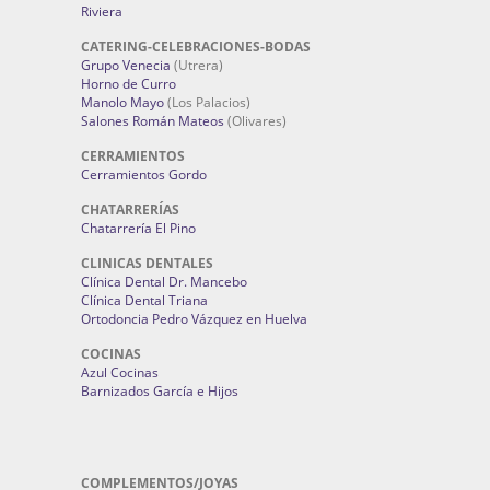
Riviera
CATERING-CELEBRACIONES-BODAS
Grupo Venecia
(Utrera)
Horno de Curro
Manolo Mayo
(Los Palacios)
Salones Román Mateos
(Olivares)
CERRAMIENTOS
Cerramientos Gordo
CHATARRERÍAS
Chatarrería El Pino
CLINICAS DENTALES
Clínica Dental Dr. Mancebo
Clínica Dental Triana
Ortodoncia Pedro Vázquez en Huelva
COCINAS
Azul Cocinas
Barnizados García e Hijos
COMPLEMENTOS/JOYAS