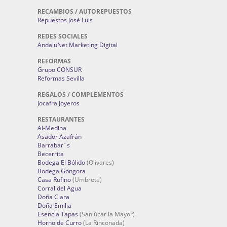
RECAMBIOS / AUTOREPUESTOS
Repuestos José Luis
REDES SOCIALES
AndaluNet Marketing Digital
REFORMAS
Grupo CONSUR
Reformas Sevilla
REGALOS / COMPLEMENTOS
Jocafra Joyeros
RESTAURANTES
Al-Medina
Asador Azafrán
Barrabar´s
Becerrita
Bodega El Bólido
(Olivares)
Bodega Góngora
Casa Rufino
(Umbrete)
Corral del Agua
Doña Clara
Doña Emilia
Esencia Tapas
(Sanlúcar la Mayor)
Horno de Curro
(La Rinconada)