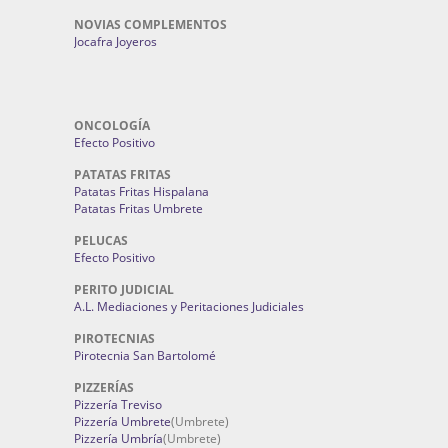
NOVIAS COMPLEMENTOS
Jocafra Joyeros
ONCOLOGÍA
Efecto Positivo
PATATAS FRITAS
Patatas Fritas Hispalana
Patatas Fritas Umbrete
PELUCAS
Efecto Positivo
PERITO JUDICIAL
A.L. Mediaciones y Peritaciones Judiciales
PIROTECNIAS
Pirotecnia San Bartolomé
PIZZERÍAS
Pizzería Treviso
Pizzería Umbrete
(Umbrete)
Pizzería Umbría
(Umbrete)