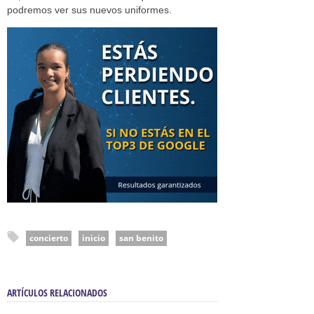
podremos ver sus nuevos uniformes.
concierto
inicio
san benito
ARTÍCULOS RELACIONADOS