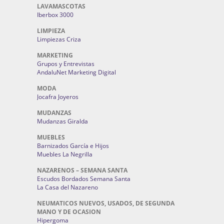
LAVAMASCOTAS
Iberbox 3000
LIMPIEZA
Limpiezas Criza
MARKETING
Grupos y Entrevistas
AndaluNet Marketing Digital
MODA
Jocafra Joyeros
MUDANZAS
Mudanzas Giralda
MUEBLES
Barnizados García e Hijos
Muebles La Negrilla
NAZARENOS – SEMANA SANTA
Escudos Bordados Semana Santa
La Casa del Nazareno
NEUMATICOS NUEVOS, USADOS, DE SEGUNDA
MANO Y DE OCASION
Hipergoma