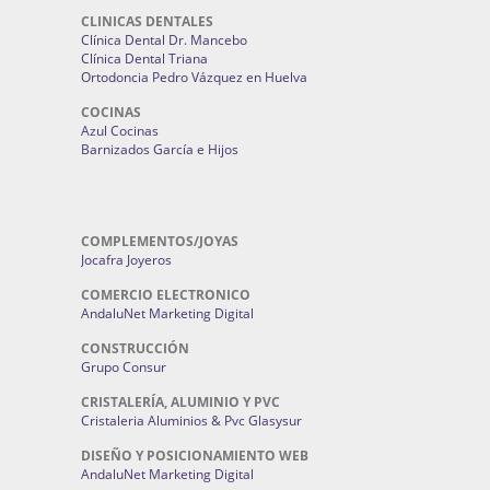
CLINICAS DENTALES
Clínica Dental Dr. Mancebo
Clínica Dental Triana
Ortodoncia Pedro Vázquez en Huelva
COCINAS
Azul Cocinas
Barnizados García e Hijos
COMPLEMENTOS/JOYAS
Jocafra Joyeros
COMERCIO ELECTRONICO
AndaluNet Marketing Digital
CONSTRUCCIÓN
Grupo Consur
CRISTALERÍA, ALUMINIO Y PVC
Cristaleria Aluminios & Pvc Glasysur
DISEÑO Y POSICIONAMIENTO WEB
AndaluNet Marketing Digital