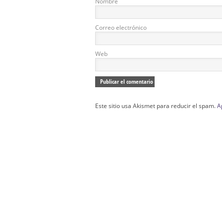
Nombre
Correo electrónico
Web
Este sitio usa Akismet para reducir el spam.
A