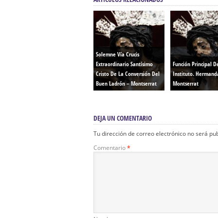
Solemne Vía Crucis
Extraordinario Santísimo
Función Principal D
Cristo De La Conversión Del
Instituto. Herman
Buen Ladrón – Montserrat
Montserrat
DEJA UN COMENTARIO
Tu dirección de correo electrónico no será pu
Comentario
*