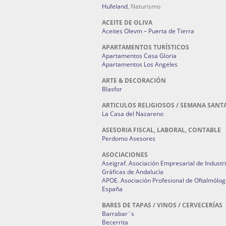
Hufeland
, Naturismo
ACEITE DE OLIVA
Aceites Olevm – Puerta de Tierra
APARTAMENTOS TURÍSTICOS
Apartamentos Casa Gloria
Apartamentos Los Angeles
ARTE & DECORACIÓN
Blasfor
ARTICULOS RELIGIOSOS / SEMANA SANT
La Casa del Nazareno
ASESORIA FISCAL, LABORAL, CONTABLE
Perdomo Asesores
ASOCIACIONES
Aseigraf. Asociación Empresarial de Industr
Gráficas de Andalucía
APOE. Asociación Profesional de Oftalmólog
España
BARES DE TAPAS / VINOS / CERVECERÍAS
Barrabar´s
Becerrita