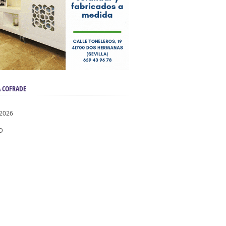
 COFRADE
 2026
D