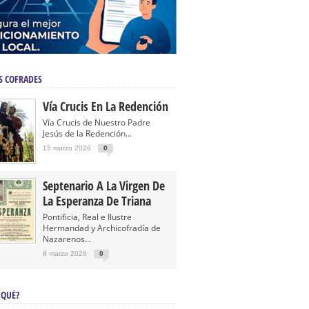
S COFRADES
Vía Crucis En La Redención
Vía Crucis de Nuestro Padre
Jesús de la Redención...
15 marzo 2026
0
Septenario A La Virgen De
La Esperanza De Triana
Pontificia, Real e Ilustre
Hermandad y Archicofradía de
Nazarenos...
8 marzo 2026
0
 QUÉ?