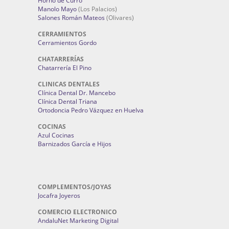
Horno de Curro
Manolo Mayo
(Los Palacios)
Salones Román Mateos
(Olivares)
CERRAMIENTOS
Cerramientos Gordo
CHATARRERÍAS
Chatarrería El Pino
CLINICAS DENTALES
Clínica Dental Dr. Mancebo
Clínica Dental Triana
Ortodoncia Pedro Vázquez en Huelva
COCINAS
Azul Cocinas
Barnizados García e Hijos
COMPLEMENTOS/JOYAS
Jocafra Joyeros
COMERCIO ELECTRONICO
AndaluNet Marketing Digital