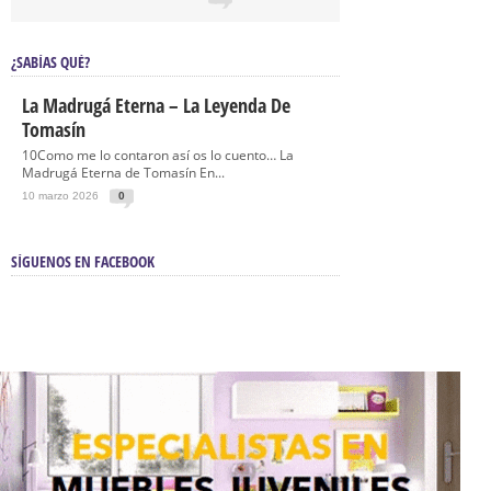
¿SABÍAS QUÉ?
La Madrugá Eterna – La Leyenda De
Tomasín
10Como me lo contaron así os lo cuento… La
Madrugá Eterna de Tomasín En...
10 marzo 2026
0
SÍGUENOS EN FACEBOOK