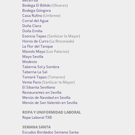
Becerrita
Bodega El Bólido
(Olivares)
Bodega Góngora
Casa Rufino
(Umbrete)
Corral del Agua
Doña Clara
Doña Emilia
Esencia Tapas
(Sanlúcar la Mayor)
Horno de Curro
(La Rinconada)
La Flor del Tanque
Manolo Mayo
(Los Palacios)
Mayo Sevilla
Modesto
Taberna Sol y Sombra
Taberna La Sal
Tomaré Tapas
(Tomares)
Venta Pazo
(Sanlúcar la Mayor)
El Sibarita Sevillano
Restaurantes en Sevilla
Menús de Navidad en Sevilla
Menús de San Valentín en Sevilla
ROPA Y UNIFORMIDAD LABORAL
Ropa Laboral TXB
SEMANA SANTA
Escudos Bordados Semana Santa