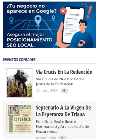
EVENTOS COFRADES
Vía Crucis En La Redención
Vía Crucis de Nuestro Padre
Jesús de la Redención...
15 marzo 2026
0
Septenario A La Virgen De
La Esperanza De Triana
Pontificia, Real e Ilustre
Hermandad y Archicofradía de
Nazarenos...
8 marzo 2026
0