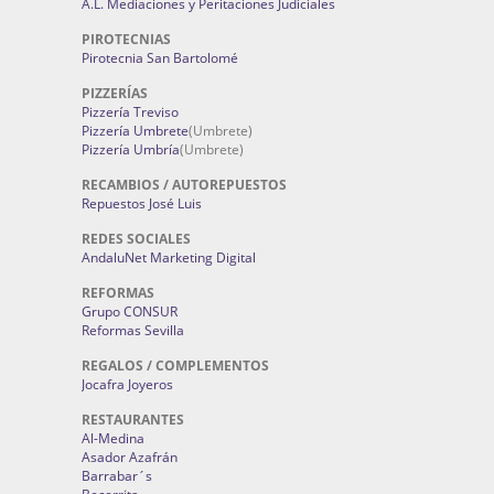
A.L. Mediaciones y Peritaciones Judiciales
PIROTECNIAS
Pirotecnia San Bartolomé
PIZZERÍAS
Pizzería Treviso
Pizzería Umbrete
(Umbrete)
Pizzería Umbría
(Umbrete)
RECAMBIOS / AUTOREPUESTOS
Repuestos José Luis
REDES SOCIALES
AndaluNet Marketing Digital
REFORMAS
Grupo CONSUR
Reformas Sevilla
REGALOS / COMPLEMENTOS
Jocafra Joyeros
RESTAURANTES
Al-Medina
Asador Azafrán
Barrabar´s