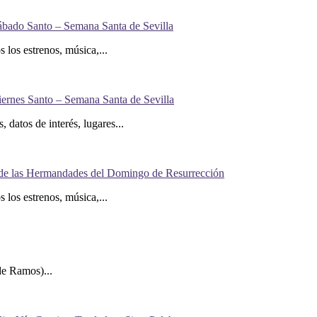
Sábado Santo – Semana Santa de Sevilla
los estrenos, música,...
iernes Santo – Semana Santa de Sevilla
 datos de interés, lugares...
rés de las Hermandades del Domingo de Resurrección
los estrenos, música,...
e Ramos)...