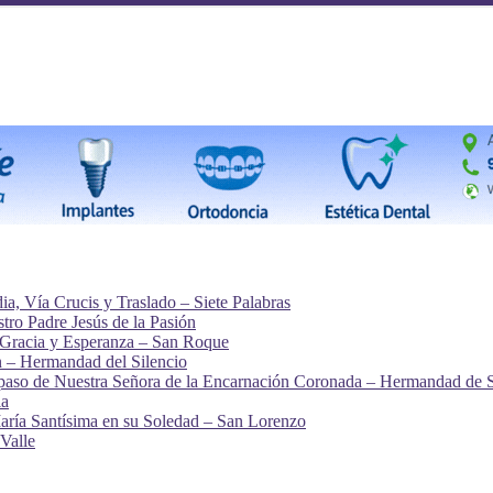
a, Vía Crucis y Traslado – Siete Palabras
ro Padre Jesús de la Pasión
 Gracia y Esperanza – San Roque
n – Hermandad del Silencio
l paso de Nuestra Señora de la Encarnación Coronada – Hermandad de 
la
ría Santísima en su Soledad – San Lorenzo
 Valle