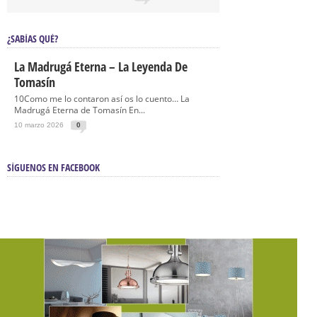
¿SABÍAS QUÉ?
La Madrugá Eterna – La Leyenda De
Tomasín
10Como me lo contaron así os lo cuento… La
Madrugá Eterna de Tomasín En...
10 marzo 2026
0
SÍGUENOS EN FACEBOOK