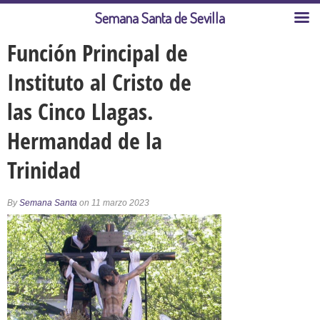
Semana Santa de Sevilla
Función Principal de
Instituto al Cristo de
las Cinco Llagas.
Hermandad de la
Trinidad
By
Semana Santa
on 11 marzo 2023