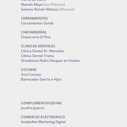
Manolo Mayo
(Los Palacios)
Salones Román Mateos
(Olivares)
CERRAMIENTOS
Cerramientos Gordo
CHATARRERÍAS
Chatarrería El Pino
CLINICAS DENTALES
Clínica Dental Dr. Mancebo
Clínica Dental Triana
Ortodoncia Pedro Vázquez en Huelva
COCINAS
Azul Cocinas
Barnizados García e Hijos
COMPLEMENTOS/JOYAS
Jocafra Joyeros
COMERCIO ELECTRONICO
AndaluNet Marketing Digital