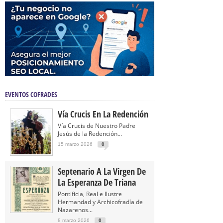
EVENTOS COFRADES
Vía Crucis En La Redención
Vía Crucis de Nuestro Padre
Jesús de la Redención...
15 marzo 2026
0
Septenario A La Virgen De
La Esperanza De Triana
Pontificia, Real e Ilustre
Hermandad y Archicofradía de
Nazarenos...
8 marzo 2026
0