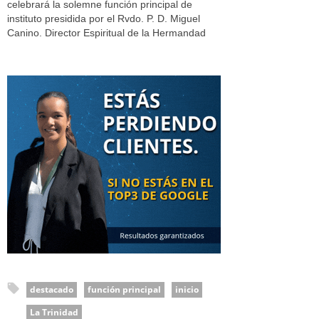
celebrará la solemne función principal de
instituto presidida por el Rvdo. P. D. Miguel
Canino. Director Espiritual de la Hermandad
destacado
función principal
inicio
La Trinidad