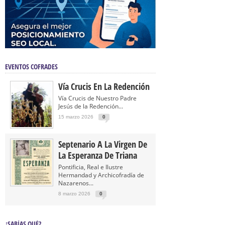
EVENTOS COFRADES
Vía Crucis En La Redención
Vía Crucis de Nuestro Padre
Jesús de la Redención...
15 marzo 2026
0
Septenario A La Virgen De
La Esperanza De Triana
Pontificia, Real e Ilustre
Hermandad y Archicofradía de
Nazarenos...
8 marzo 2026
0
¿SABÍAS QUÉ?