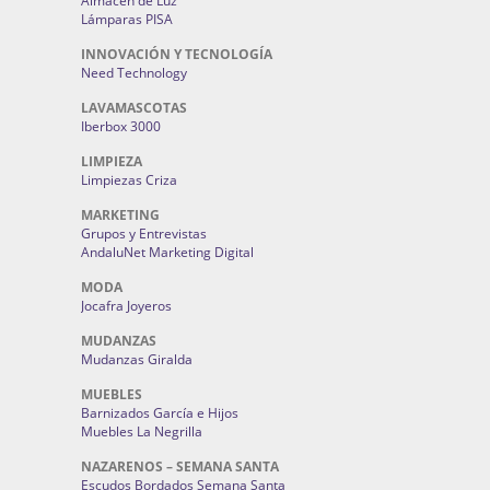
Almacén de Luz
Lámparas PISA
INNOVACIÓN Y TECNOLOGÍA
Need Technology
LAVAMASCOTAS
Iberbox 3000
LIMPIEZA
Limpiezas Criza
MARKETING
Grupos y Entrevistas
AndaluNet Marketing Digital
MODA
Jocafra Joyeros
MUDANZAS
Mudanzas Giralda
MUEBLES
Barnizados García e Hijos
Muebles La Negrilla
NAZARENOS – SEMANA SANTA
Escudos Bordados Semana Santa