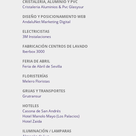
CRISTALERÍA, ALUMINIO Y PVC
Cristaleria Aluminios & Pvc Glasysur
DISEÑO Y POSICIONAMIENTO WEB
AndaluNet Marketing Digital
ELECTRICISTAS
3M Instalaciones
FABRICACIÓN CENTROS DE LAVADO
Iberbox 3000
FERIA DE ABRIL
Feria de Abril de Sevilla
FLORISTERÍAS
Melero Floristas
GRUAS Y TRANSPORTES
Grutransur
HOTELES
Casona de San Andrés
Hotel Manolo Mayo (Los Palacios)
Hotel Zaida
ILUMINACIÓN / LAMPARAS