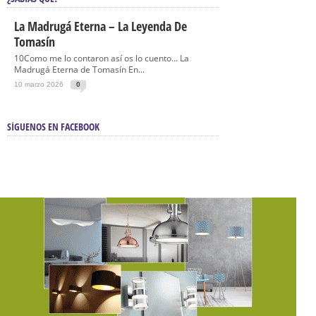
La Madrugá Eterna – La Leyenda De
Tomasín
10Como me lo contaron así os lo cuento… La
Madrugá Eterna de Tomasín En...
10 marzo 2026
0
SÍGUENOS EN FACEBOOK