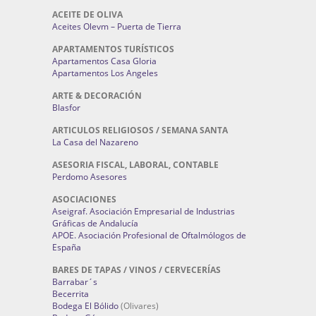
ACEITE DE OLIVA
Aceites Olevm – Puerta de Tierra
APARTAMENTOS TURÍSTICOS
Apartamentos Casa Gloria
Apartamentos Los Angeles
ARTE & DECORACIÓN
Blasfor
ARTICULOS RELIGIOSOS / SEMANA SANTA
La Casa del Nazareno
ASESORIA FISCAL, LABORAL, CONTABLE
Perdomo Asesores
ASOCIACIONES
Aseigraf. Asociación Empresarial de Industrias
Gráficas de Andalucía
APOE. Asociación Profesional de Oftalmólogos de
España
BARES DE TAPAS / VINOS / CERVECERÍAS
Barrabar´s
Becerrita
Bodega El Bólido
(Olivares)