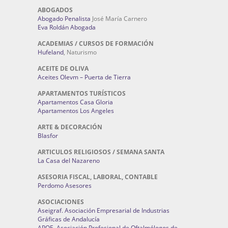
ABOGADOS
Abogado Penalista
José María Carnero
Eva Roldán Abogada
ACADEMIAS / CURSOS DE FORMACIÓN
Hufeland
, Naturismo
ACEITE DE OLIVA
Aceites Olevm – Puerta de Tierra
APARTAMENTOS TURÍSTICOS
Apartamentos Casa Gloria
Apartamentos Los Angeles
ARTE & DECORACIÓN
Blasfor
ARTICULOS RELIGIOSOS / SEMANA SANTA
La Casa del Nazareno
ASESORIA FISCAL, LABORAL, CONTABLE
Perdomo Asesores
ASOCIACIONES
Aseigraf. Asociación Empresarial de Industrias
Gráficas de Andalucía
APOE. Asociación Profesional de Oftalmólogos de