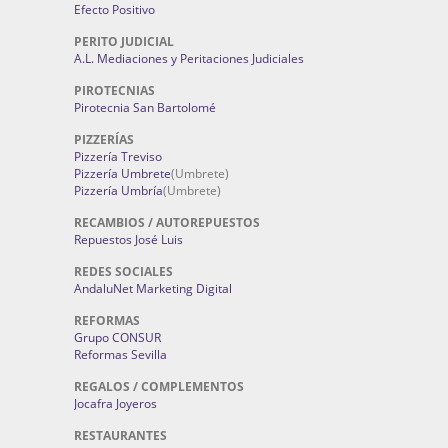
Efecto Positivo
PERITO JUDICIAL
A.L. Mediaciones y Peritaciones Judiciales
PIROTECNIAS
Pirotecnia San Bartolomé
PIZZERÍAS
Pizzería Treviso
Pizzería Umbrete
(Umbrete)
Pizzería Umbría
(Umbrete)
RECAMBIOS / AUTOREPUESTOS
Repuestos José Luis
REDES SOCIALES
AndaluNet Marketing Digital
REFORMAS
Grupo CONSUR
Reformas Sevilla
REGALOS / COMPLEMENTOS
Jocafra Joyeros
RESTAURANTES