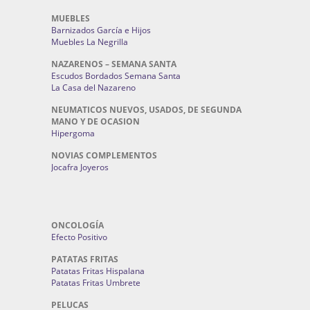
MUEBLES
Barnizados García e Hijos
Muebles La Negrilla
NAZARENOS – SEMANA SANTA
Escudos Bordados Semana Santa
La Casa del Nazareno
NEUMATICOS NUEVOS, USADOS, DE SEGUNDA
MANO Y DE OCASION
Hipergoma
NOVIAS COMPLEMENTOS
Jocafra Joyeros
ONCOLOGÍA
Efecto Positivo
PATATAS FRITAS
Patatas Fritas Hispalana
Patatas Fritas Umbrete
PELUCAS