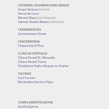
CATERING-CELEBRACIONES-BODAS
Grupo Venecia
(Utrera)
Horno de Curro
Manolo Mayo
(Los Palacios)
Salones Román Mateos
(Olivares)
CERRAMIENTOS
Cerramientos Gordo
CHATARRERÍAS
Chatarrería El Pino
CLINICAS DENTALES
Clínica Dental Dr. Mancebo
Clínica Dental Triana
Ortodoncia Pedro Vázquez en Huelva
COCINAS
Azul Cocinas
Barnizados García e Hijos
COMPLEMENTOS/JOYAS
Jocafra Joyeros