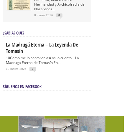
Hermandad y Archicofradía de
Nazarenos...
8 marzo 2026
0
¿SABÍAS QUÉ?
La Madrugá Eterna – La Leyenda De
Tomasín
10Como me lo contaron así os lo cuento… La
Madrugá Eterna de Tomasín En...
10 marzo 2026
0
SÍGUENOS EN FACEBOOK