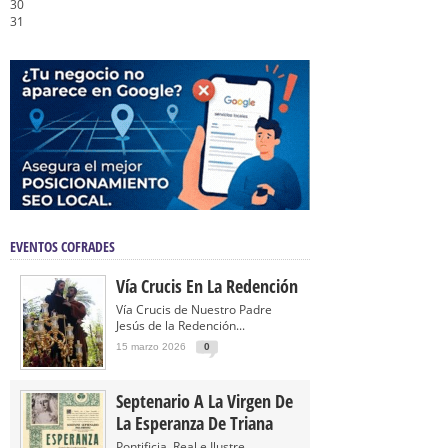
30
31
EVENTOS COFRADES
Vía Crucis En La Redención
Vía Crucis de Nuestro Padre
Jesús de la Redención...
15 marzo 2026
0
Septenario A La Virgen De
La Esperanza De Triana
Pontificia, Real e Ilustre