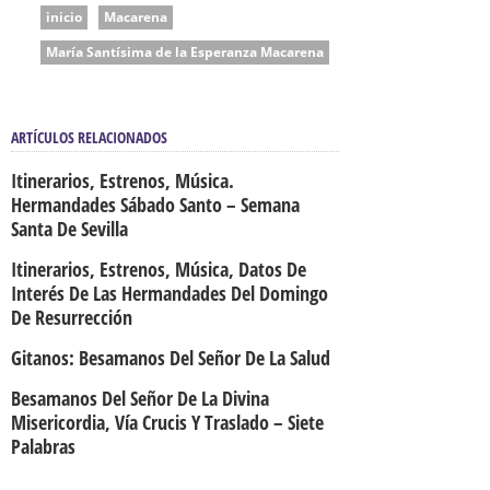
inicio
Macarena
María Santísima de la Esperanza Macarena
ARTÍCULOS RELACIONADOS
Itinerarios, Estrenos, Música.
Hermandades Sábado Santo – Semana
Santa De Sevilla
Itinerarios, Estrenos, Música, Datos De
Interés De Las Hermandades Del Domingo
De Resurrección
Gitanos: Besamanos Del Señor De La Salud
Besamanos Del Señor De La Divina
Misericordia, Vía Crucis Y Traslado – Siete
Palabras