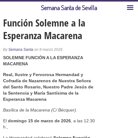
Semana Santa de Sevilla
Función Solemne a la
Esperanza Macarena
By
Semana Santa
on 8 marzo 2026
SOLEMNE FUNCIÓN A LA ESPERANZA
MACARENA
Real, Ilustre y Fervorosa Hermandad y
Cofradía de Nazarenos de Nuestra Señora
del Santo Rosario, Nuestro Padre Jesús de
la Sentencia y María Santísima de la
Esperanza Macarena
Basílica de la Macarena (C/ Bécquer).
El
domingo 15 de marzo de 2026
, a las 12:30
h.,
La Hermandad celebrará
Solemne Función
,