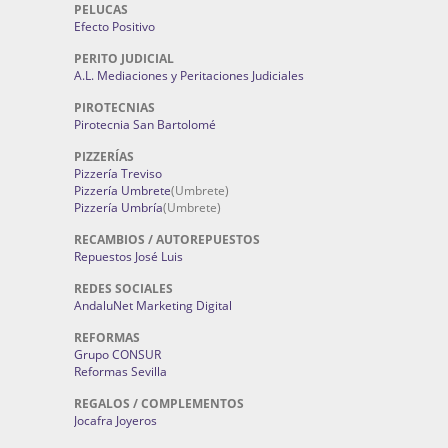
PELUCAS
Efecto Positivo
PERITO JUDICIAL
A.L. Mediaciones y Peritaciones Judiciales
PIROTECNIAS
Pirotecnia San Bartolomé
PIZZERÍAS
Pizzería Treviso
Pizzería Umbrete
(Umbrete)
Pizzería Umbría
(Umbrete)
RECAMBIOS / AUTOREPUESTOS
Repuestos José Luis
REDES SOCIALES
AndaluNet Marketing Digital
REFORMAS
Grupo CONSUR
Reformas Sevilla
REGALOS / COMPLEMENTOS
Jocafra Joyeros