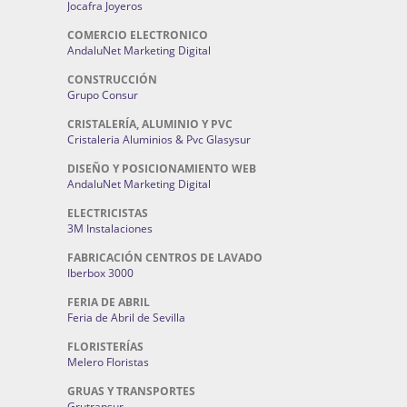
Jocafra Joyeros
COMERCIO ELECTRONICO
AndaluNet Marketing Digital
CONSTRUCCIÓN
Grupo Consur
CRISTALERÍA, ALUMINIO Y PVC
Cristaleria Aluminios & Pvc Glasysur
DISEÑO Y POSICIONAMIENTO WEB
AndaluNet Marketing Digital
ELECTRICISTAS
3M Instalaciones
FABRICACIÓN CENTROS DE LAVADO
Iberbox 3000
FERIA DE ABRIL
Feria de Abril de Sevilla
FLORISTERÍAS
Melero Floristas
GRUAS Y TRANSPORTES
Grutransur