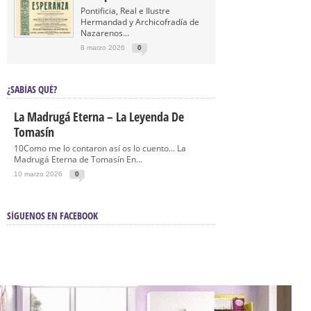
Pontificia, Real e Ilustre
Hermandad y Archicofradía de
Nazarenos...
8 marzo 2026
0
¿SABÍAS QUÉ?
La Madrugá Eterna – La Leyenda De
Tomasín
10Como me lo contaron así os lo cuento… La
Madrugá Eterna de Tomasín En...
10 marzo 2026
0
SÍGUENOS EN FACEBOOK