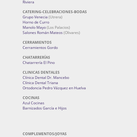
Riviera
CATERING-CELEBRACIONES-BODAS
Grupo Venecia
(Utrera)
Horno de Curro
Manolo Mayo
(Los Palacios)
Salones Román Mateos
(Olivares)
CERRAMIENTOS
Cerramientos Gordo
CHATARRERÍAS
Chatarrería El Pino
CLINICAS DENTALES
Clínica Dental Dr. Mancebo
Clínica Dental Triana
Ortodoncia Pedro Vázquez en Huelva
COCINAS
Azul Cocinas
Barnizados García e Hijos
COMPLEMENTOS/JOYAS