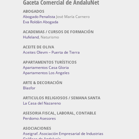
Gaceta Comercial de AndaluNet
ABOGADOS
Abogado Penalista
José María Carnero
Eva Roldán Abogada
ACADEMIAS / CURSOS DE FORMACIÓN
Hufeland
, Naturismo
ACEITE DE OLIVA
Aceites Olevm – Puerta de Tierra
APARTAMENTOS TURÍSTICOS
Apartamentos Casa Gloria
Apartamentos Los Angeles
ARTE & DECORACIÓN
Blasfor
ARTICULOS RELIGIOSOS / SEMANA SANTA
La Casa del Nazareno
ASESORIA FISCAL, LABORAL, CONTABLE
Perdomo Asesores
ASOCIACIONES
Aseigraf. Asociación Empresarial de Industrias
Gráficas de Andalucía