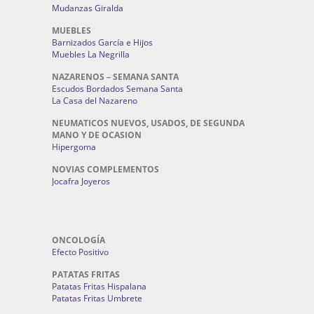
Mudanzas Giralda
MUEBLES
Barnizados García e Hijos
Muebles La Negrilla
NAZARENOS – SEMANA SANTA
Escudos Bordados Semana Santa
La Casa del Nazareno
NEUMATICOS NUEVOS, USADOS, DE SEGUNDA
MANO Y DE OCASION
Hipergoma
NOVIAS COMPLEMENTOS
Jocafra Joyeros
ONCOLOGÍA
Efecto Positivo
PATATAS FRITAS
Patatas Fritas Hispalana
Patatas Fritas Umbrete