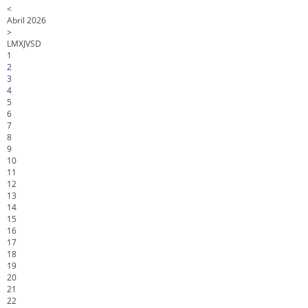
<
Abril 2026
>
L
M
X
J
V
S
D
1
2
3
4
5
6
7
8
9
10
11
12
13
14
15
16
17
18
19
20
21
22