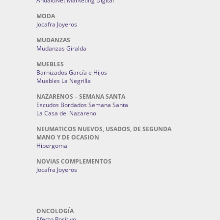
AndaluNet Marketing Digital
MODA
Jocafra Joyeros
MUDANZAS
Mudanzas Giralda
MUEBLES
Barnizados García e Hijos
Muebles La Negrilla
NAZARENOS – SEMANA SANTA
Escudos Bordados Semana Santa
La Casa del Nazareno
NEUMATICOS NUEVOS, USADOS, DE SEGUNDA
MANO Y DE OCASION
Hipergoma
NOVIAS COMPLEMENTOS
Jocafra Joyeros
ONCOLOGÍA
Efecto Positivo