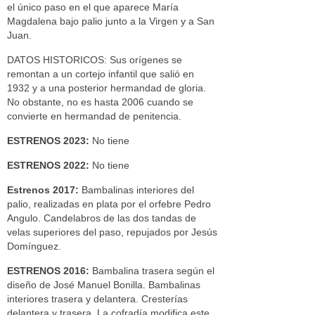
el único paso en el que aparece María
Magdalena bajo palio junto a la Virgen y a San
Juan.
DATOS HISTORICOS: Sus orígenes se
remontan a un cortejo infantil que salió en
1932 y a una posterior hermandad de gloria.
No obstante, no es hasta 2006 cuando se
convierte en hermandad de penitencia.
ESTRENOS 2023:
No tiene
ESTRENOS 2022:
No tiene
Estrenos 2017:
Bambalinas interiores del
palio, realizadas en plata por el orfebre Pedro
Angulo. Candelabros de las dos tandas de
velas superiores del paso, repujados por Jesús
Domínguez.
ESTRENOS 2016:
Bambalina trasera según el
diseño de José Manuel Bonilla. Bambalinas
interiores trasera y delantera. Cresterías
delantera y trasera. La cofradía modifica este