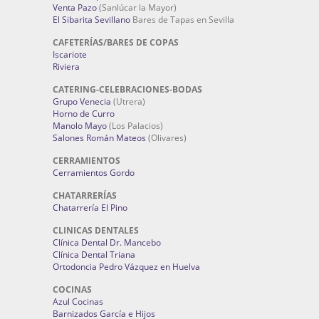
Venta Pazo
(Sanlúcar la Mayor)
El Sibarita Sevillano
Bares de Tapas en Sevilla
CAFETERÍAS/BARES DE COPAS
Iscariote
Riviera
CATERING-CELEBRACIONES-BODAS
Grupo Venecia
(Utrera)
Horno de Curro
Manolo Mayo
(Los Palacios)
Salones Román Mateos
(Olivares)
CERRAMIENTOS
Cerramientos Gordo
CHATARRERÍAS
Chatarrería El Pino
CLINICAS DENTALES
Clínica Dental Dr. Mancebo
Clínica Dental Triana
Ortodoncia Pedro Vázquez en Huelva
COCINAS
Azul Cocinas
Barnizados García e Hijos