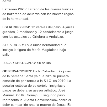
Santo..
Estrenos 2026:
Estreno de las nuevas túnicas
de nazareno de acuerdo con las nuevas reglas
de la hermandad.
ESTRENOS 2024:
12 varales del palio, 4 jarras
grandes, 2 medianas y 12 candelabros a juego
con los actuales de Orfebrería Andaluza.
A DESTACAR: Es la única hermandad que
incluye la figura de María Magdalena bajo
palio.
LUGAR DESTACADO: Su salida.
OBSERVACIONES:
Es la Cofradía más joven
de la Semana Santa ya que hizo su primera
estación de penitencia a la S.I.C. en 2010. La
peculiar estética de su cortejo, insignias y
pasos se debe a su asesor artístico, José
Manuel Bonilla Cornejo. El segundo paso
representa la «Santa Conversación» sobre el
dolor compartido ante la muerte de Jesús. Es