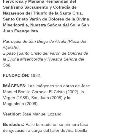
Fervorosa y Mariana Hermandad del
Santísimo Sacramento y Cofradía de
Nazarenos del Triunfo de la Santa Cruz,
Santo Cristo Varón de Dolores de la Divina
Misericordia, Nuestra Señora del Sol y San
Juan Evangelista
Parroquia de San Diego de Alcalá (Plaza del
Aljarafe).
2 paso (Santo Cristo del Varón de Dolores de
la Divina Misericordia y Nuestra Señora del
Sol).
FUNDACIÓN:
1932.
IMÁGENES:
Las imágenes son obras de Jose
Manuel Bonilla Cornejo: El Cristo (2002), la
Virgen (1989), San Juan (2008) y la
Magdalena (2009)
Vestidor:
José Manuel Lozano
Bordados:
Palio bordado en su primera fase
de ejecución a cargo del taller de Ana Bonilla