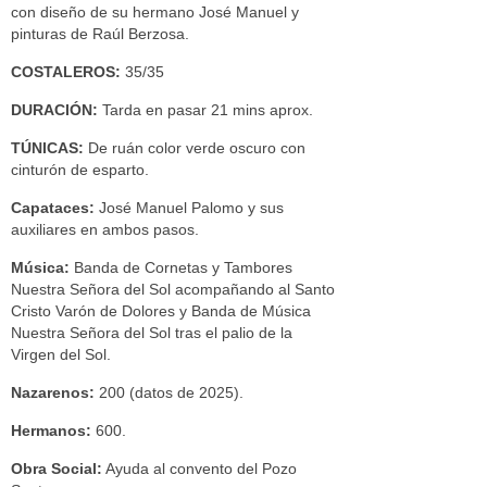
con diseño de su hermano José Manuel y
pinturas de Raúl Berzosa.
COSTALEROS:
35/35
DURACIÓN:
Tarda en pasar 21 mins aprox.
TÚNICAS:
De ruán color verde oscuro con
cinturón de esparto.
Capataces:
José Manuel Palomo y sus
auxiliares en ambos pasos.
Música:
Banda de Cornetas y Tambores
Nuestra Señora del Sol acompañando al Santo
Cristo Varón de Dolores y Banda de Música
Nuestra Señora del Sol tras el palio de la
Virgen del Sol.
Nazarenos:
200 (datos de 2025).
Hermanos:
600.
Obra Social:
Ayuda al convento del Pozo