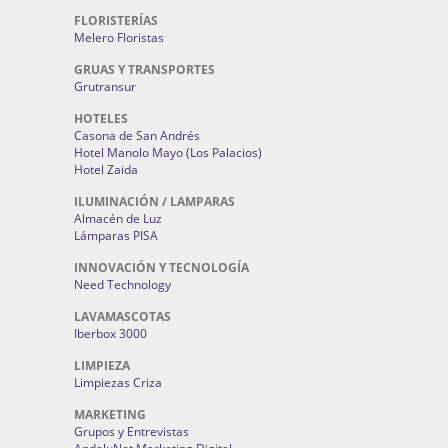
FLORISTERÍAS
Melero Floristas
GRUAS Y TRANSPORTES
Grutransur
HOTELES
Casona de San Andrés
Hotel Manolo Mayo (Los Palacios)
Hotel Zaida
ILUMINACIÓN / LAMPARAS
Almacén de Luz
Lámparas PISA
INNOVACIÓN Y TECNOLOGÍA
Need Technology
LAVAMASCOTAS
Iberbox 3000
LIMPIEZA
Limpiezas Criza
MARKETING
Grupos y Entrevistas