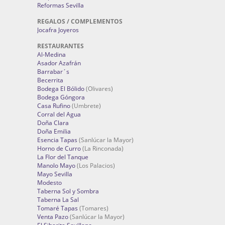
Reformas Sevilla
REGALOS / COMPLEMENTOS
Jocafra Joyeros
RESTAURANTES
Al-Medina
Asador Azafrán
Barrabar´s
Becerrita
Bodega El Bólido
(Olivares)
Bodega Góngora
Casa Rufino
(Umbrete)
Corral del Agua
Doña Clara
Doña Emilia
Esencia Tapas
(Sanlúcar la Mayor)
Horno de Curro
(La Rinconada)
La Flor del Tanque
Manolo Mayo
(Los Palacios)
Mayo Sevilla
Modesto
Taberna Sol y Sombra
Taberna La Sal
Tomaré Tapas
(Tomares)
Venta Pazo
(Sanlúcar la Mayor)