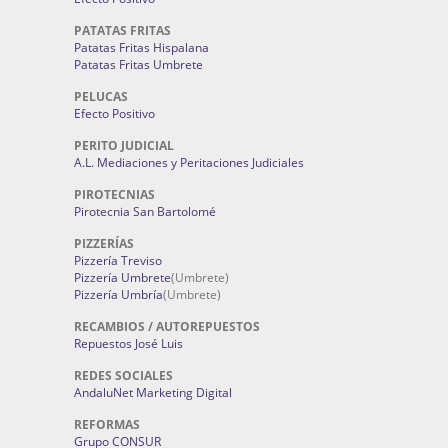
PATATAS FRITAS
Patatas Fritas Hispalana
Patatas Fritas Umbrete
PELUCAS
Efecto Positivo
PERITO JUDICIAL
A.L. Mediaciones y Peritaciones Judiciales
PIROTECNIAS
Pirotecnia San Bartolomé
PIZZERÍAS
Pizzería Treviso
Pizzería Umbrete
(Umbrete)
Pizzería Umbría
(Umbrete)
RECAMBIOS / AUTOREPUESTOS
Repuestos José Luis
REDES SOCIALES
AndaluNet Marketing Digital
REFORMAS
Grupo CONSUR