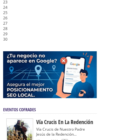
23
24
25
26
27
28
29
30
EVENTOS COFRADES
Vía Crucis En La Redención
Vía Crucis de Nuestro Padre
Jesús de la Redención...