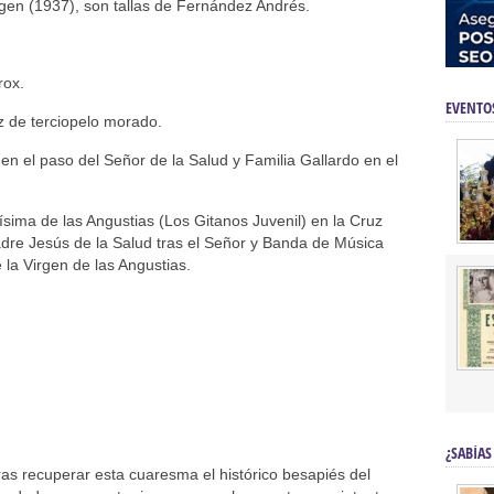
gen (1937), son tallas de Fernández Andrés.
rox.
EVENTO
z de terciopelo morado.
 el paso del Señor de la Salud y Familia Gallardo en el
sima de las Angustias (Los Gitanos Juvenil) en la Cruz
dre Jesús de la Salud tras el Señor y Banda de Música
e la Virgen de las Angustias.
¿SABÍAS
as recuperar esta cuaresma el histórico besapiés del