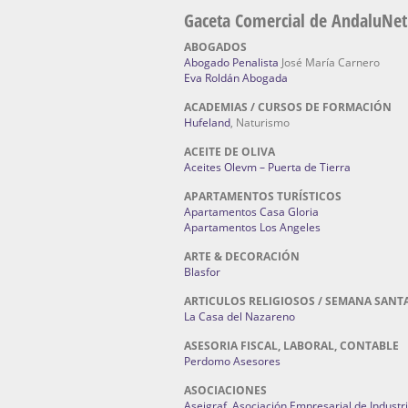
Gaceta Comercial de AndaluNet
ABOGADOS
Abogado Penalista
José María Carnero
Eva Roldán Abogada
ACADEMIAS / CURSOS DE FORMACIÓN
Hufeland
, Naturismo
ACEITE DE OLIVA
Aceites Olevm – Puerta de Tierra
APARTAMENTOS TURÍSTICOS
Apartamentos Casa Gloria
Apartamentos Los Angeles
ARTE & DECORACIÓN
Blasfor
ARTICULOS RELIGIOSOS / SEMANA SANT
La Casa del Nazareno
ASESORIA FISCAL, LABORAL, CONTABLE
Perdomo Asesores
ASOCIACIONES
Aseigraf. Asociación Empresarial de Industr