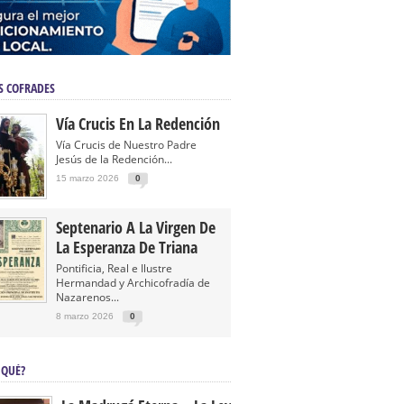
S COFRADES
Vía Crucis En La Redención
Vía Crucis de Nuestro Padre
Jesús de la Redención...
15 marzo 2026
0
Septenario A La Virgen De
La Esperanza De Triana
Pontificia, Real e Ilustre
Hermandad y Archicofradía de
Nazarenos...
8 marzo 2026
0
 QUÉ?