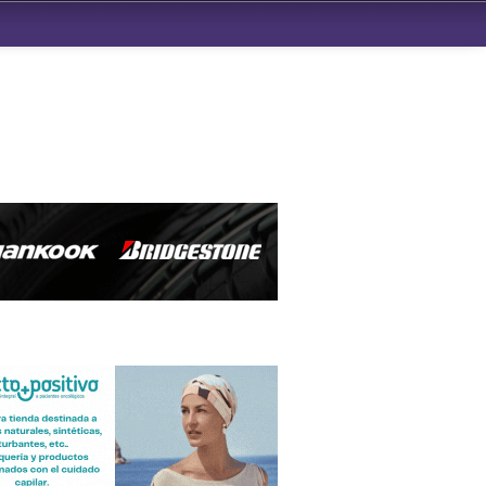
ndad de San Benito