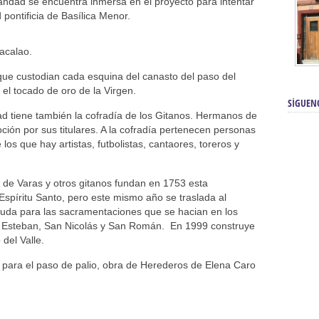
mandad se encuentra inmersa en el proyecto para intentar
 pontificia de Basílica Menor.
acalao.
 que custodian cada esquina del canasto del paso del
 el tocado de oro de la Virgen.
SÍGUEN
d tiene también la cofradía de los Gitanos. Hermanos de
ón por sus titulares. A la cofradía pertenecen personas
 los que hay artistas, futbolistas, cantaores, toreros y
 de Varas y otros gitanos fundan en 1753 esta
Espíritu Santo, pero este mismo año se traslada al
uda para las sacramentaciones que se hacian en los
n Esteban, San Nicolás y San Román. En 1999 construye
del Valle.
 para el paso de palio, obra de Herederos de Elena Caro