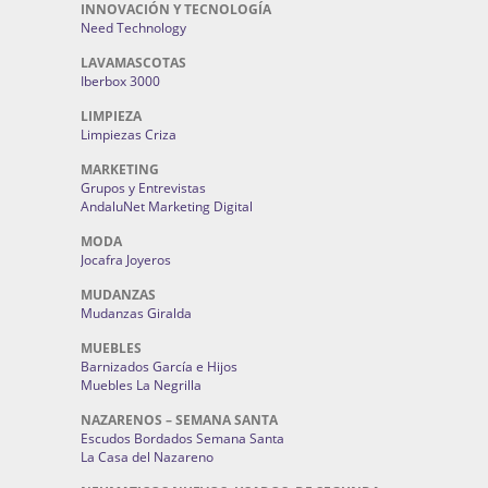
INNOVACIÓN Y TECNOLOGÍA
Need Technology
LAVAMASCOTAS
Iberbox 3000
LIMPIEZA
Limpiezas Criza
MARKETING
Grupos y Entrevistas
AndaluNet Marketing Digital
MODA
Jocafra Joyeros
MUDANZAS
Mudanzas Giralda
MUEBLES
Barnizados García e Hijos
Muebles La Negrilla
NAZARENOS – SEMANA SANTA
Escudos Bordados Semana Santa
La Casa del Nazareno