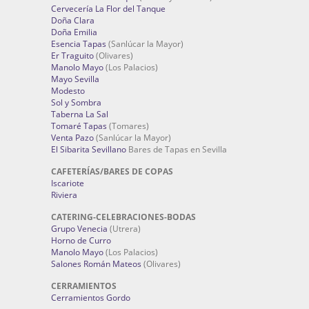
Cervecería La Flor del Tanque
Doña Clara
Doña Emilia
Esencia Tapas
(Sanlúcar la Mayor)
Er Traguito
(Olivares)
Manolo Mayo
(Los Palacios)
Mayo Sevilla
Modesto
Sol y Sombra
Taberna La Sal
Tomaré Tapas
(Tomares)
Venta Pazo
(Sanlúcar la Mayor)
El Sibarita Sevillano
Bares de Tapas en Sevilla
CAFETERÍAS/BARES DE COPAS
Iscariote
Riviera
CATERING-CELEBRACIONES-BODAS
Grupo Venecia
(Utrera)
Horno de Curro
Manolo Mayo
(Los Palacios)
Salones Román Mateos
(Olivares)
CERRAMIENTOS
Cerramientos Gordo