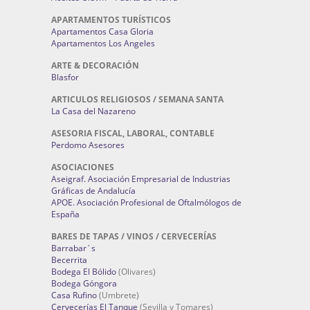
APARTAMENTOS TURÍSTICOS
Apartamentos Casa Gloria
Apartamentos Los Angeles
ARTE & DECORACIÓN
Blasfor
ARTICULOS RELIGIOSOS / SEMANA SANTA
La Casa del Nazareno
ASESORIA FISCAL, LABORAL, CONTABLE
Perdomo Asesores
ASOCIACIONES
Aseigraf. Asociación Empresarial de Industrias
Gráficas de Andalucía
APOE. Asociación Profesional de Oftalmólogos de
España
BARES DE TAPAS / VINOS / CERVECERÍAS
Barrabar´s
Becerrita
Bodega El Bólido
(Olivares)
Bodega Góngora
Casa Rufino
(Umbrete)
Cervecerías El Tanque
(Sevilla y Tomares)