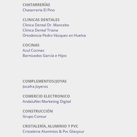
CHATARRERÍAS
Chatarrería El Pino
CLINICAS DENTALES
Clínica Dental Dr. Mancebo
Clínica Dental Triana
Ortodoncia Pedro Vázquez en Huelva
COCINAS
Azul Cocinas
Barnizados García e Hijos
COMPLEMENTOS/JOYAS
Jocafra Joyeros
COMERCIO ELECTRONICO
AndaluNet Marketing Digital
CONSTRUCCIÓN
Grupo Consur
CRISTALERÍA, ALUMINIO Y PVC
Cristaleria Aluminios & Pvc Glasysur