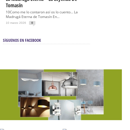
Tomasín
10Como me lo contaron así os lo cuento… La
Madrugá Eterna de Tomasín En...
10 marzo 2026
0
SÍGUENOS EN FACEBOOK