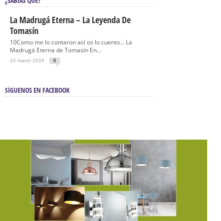
¿SABÍAS QUÉ?
La Madrugá Eterna – La Leyenda De
Tomasín
10Como me lo contaron así os lo cuento… La
Madrugá Eterna de Tomasín En...
10 marzo 2026
0
SÍGUENOS EN FACEBOOK