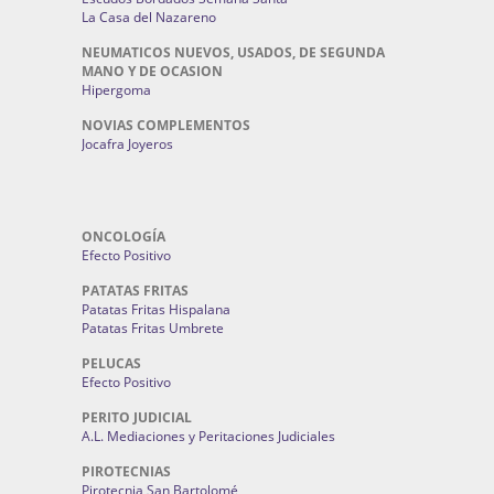
La Casa del Nazareno
NEUMATICOS NUEVOS, USADOS, DE SEGUNDA
MANO Y DE OCASION
Hipergoma
NOVIAS COMPLEMENTOS
Jocafra Joyeros
ONCOLOGÍA
Efecto Positivo
PATATAS FRITAS
Patatas Fritas Hispalana
Patatas Fritas Umbrete
PELUCAS
Efecto Positivo
PERITO JUDICIAL
A.L. Mediaciones y Peritaciones Judiciales
PIROTECNIAS
Pirotecnia San Bartolomé