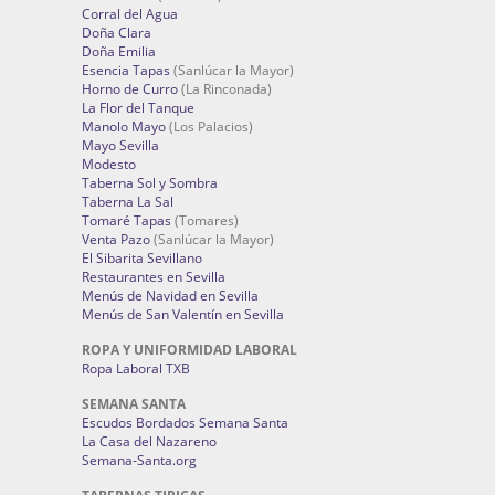
Corral del Agua
Doña Clara
Doña Emilia
Esencia Tapas
(Sanlúcar la Mayor)
Horno de Curro
(La Rinconada)
La Flor del Tanque
Manolo Mayo
(Los Palacios)
Mayo Sevilla
Modesto
Taberna Sol y Sombra
Taberna La Sal
Tomaré Tapas
(Tomares)
Venta Pazo
(Sanlúcar la Mayor)
El Sibarita Sevillano
Restaurantes en Sevilla
Menús de Navidad en Sevilla
Menús de San Valentín en Sevilla
ROPA Y UNIFORMIDAD LABORAL
Ropa Laboral TXB
SEMANA SANTA
Escudos Bordados Semana Santa
La Casa del Nazareno
Semana-Santa.org