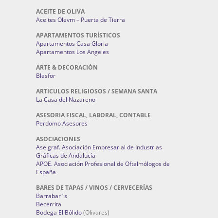
ACEITE DE OLIVA
Aceites Olevm – Puerta de Tierra
APARTAMENTOS TURÍSTICOS
Apartamentos Casa Gloria
Apartamentos Los Angeles
ARTE & DECORACIÓN
Blasfor
ARTICULOS RELIGIOSOS / SEMANA SANTA
La Casa del Nazareno
ASESORIA FISCAL, LABORAL, CONTABLE
Perdomo Asesores
ASOCIACIONES
Aseigraf. Asociación Empresarial de Industrias
Gráficas de Andalucía
APOE. Asociación Profesional de Oftalmólogos de
España
BARES DE TAPAS / VINOS / CERVECERÍAS
Barrabar´s
Becerrita
Bodega El Bólido
(Olivares)