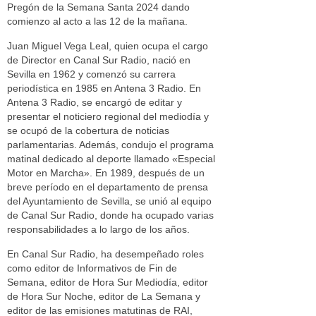
Pregón de la Semana Santa 2024 dando
comienzo al acto a las 12 de la mañana.
Juan Miguel Vega Leal, quien ocupa el cargo
de Director en Canal Sur Radio, nació en
Sevilla en 1962 y comenzó su carrera
periodística en 1985 en Antena 3 Radio. En
Antena 3 Radio, se encargó de editar y
presentar el noticiero regional del mediodía y
se ocupó de la cobertura de noticias
parlamentarias. Además, condujo el programa
matinal dedicado al deporte llamado «Especial
Motor en Marcha». En 1989, después de un
breve período en el departamento de prensa
del Ayuntamiento de Sevilla, se unió al equipo
de Canal Sur Radio, donde ha ocupado varias
responsabilidades a lo largo de los años.
En Canal Sur Radio, ha desempeñado roles
como editor de Informativos de Fin de
Semana, editor de Hora Sur Mediodía, editor
de Hora Sur Noche, editor de La Semana y
editor de las emisiones matutinas de RAI,