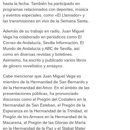
hasta la fecha. También ha participado en
programas relacionados con deportes, música
y eventos especiales, como «El Llamador» y
las transmisiones en vivo de la Semana Santa.
Además de su trabajo en radio, Juan Miguel
Vega ha colaborado en periódicos como El
Correo de Andalucía, Sevilla Información, El
Mundo de Andalucía y ABC de Sevilla, así
como en diversas revistas y boletines.
Asimismo, ha escrito y publicado varios libros
de género novelístico y ensayos.
Cabe mencionar que Juan Miguel Vega es
miembro de la Hermandad de San Bernardo y
de la Hermandad del Amor. En el ámbito de las
presentaciones públicas, ha pronunciado
discursos como el Pregón del Costalero en la
Hermandad de San Esteban, el Pregón de la
Esperanza en la Hermandad de la Trinidad, el
Pregón de los Armaos en la Hermandad de la
Macarena, el Pregón de las Glorias de María
en la Hermandad de la Paz y el Stabat Mater