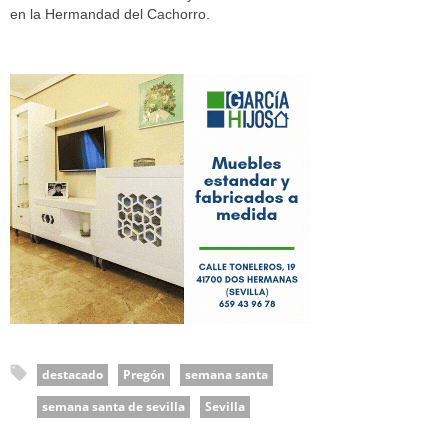
en la Hermandad del Cachorro.
destacado
Pregón
semana santa
semana santa de sevilla
Sevilla