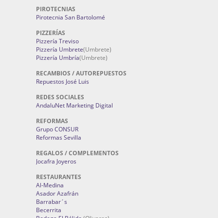
PIROTECNIAS
Pirotecnia San Bartolomé
PIZZERÍAS
Pizzería Treviso
Pizzería Umbrete
(Umbrete)
Pizzería Umbría
(Umbrete)
RECAMBIOS / AUTOREPUESTOS
Repuestos José Luis
REDES SOCIALES
AndaluNet Marketing Digital
REFORMAS
Grupo CONSUR
Reformas Sevilla
REGALOS / COMPLEMENTOS
Jocafra Joyeros
RESTAURANTES
Al-Medina
Asador Azafrán
Barrabar´s
Becerrita