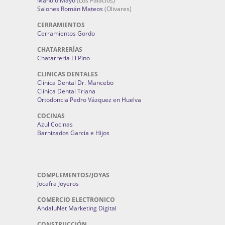
Manolo Mayo
(Los Palacios)
Salones Román Mateos
(Olivares)
CERRAMIENTOS
Cerramientos Gordo
CHATARRERÍAS
Chatarrería El Pino
CLINICAS DENTALES
Clínica Dental Dr. Mancebo
Clínica Dental Triana
Ortodoncia Pedro Vázquez en Huelva
COCINAS
Azul Cocinas
Barnizados García e Hijos
COMPLEMENTOS/JOYAS
Jocafra Joyeros
COMERCIO ELECTRONICO
AndaluNet Marketing Digital
CONSTRUCCIÓN