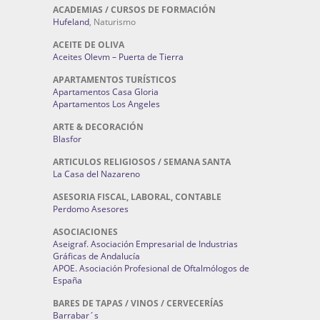
ACADEMIAS / CURSOS DE FORMACIÓN
Hufeland
, Naturismo
ACEITE DE OLIVA
Aceites Olevm – Puerta de Tierra
APARTAMENTOS TURÍSTICOS
Apartamentos Casa Gloria
Apartamentos Los Angeles
ARTE & DECORACIÓN
Blasfor
ARTICULOS RELIGIOSOS / SEMANA SANTA
La Casa del Nazareno
ASESORIA FISCAL, LABORAL, CONTABLE
Perdomo Asesores
ASOCIACIONES
Aseigraf. Asociación Empresarial de Industrias
Gráficas de Andalucía
APOE. Asociación Profesional de Oftalmólogos de
España
BARES DE TAPAS / VINOS / CERVECERÍAS
Barrabar´s