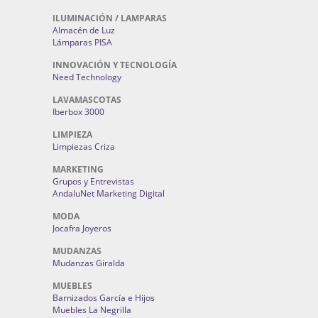
ILUMINACIÓN / LAMPARAS
Almacén de Luz
Lámparas PISA
INNOVACIÓN Y TECNOLOGÍA
Need Technology
LAVAMASCOTAS
Iberbox 3000
LIMPIEZA
Limpiezas Criza
MARKETING
Grupos y Entrevistas
AndaluNet Marketing Digital
MODA
Jocafra Joyeros
MUDANZAS
Mudanzas Giralda
MUEBLES
Barnizados García e Hijos
Muebles La Negrilla