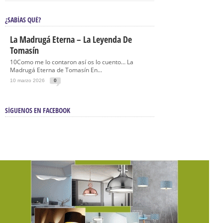
¿SABÍAS QUÉ?
La Madrugá Eterna – La Leyenda De
Tomasín
10Como me lo contaron así os lo cuento… La
Madrugá Eterna de Tomasín En...
10 marzo 2026
0
SÍGUENOS EN FACEBOOK