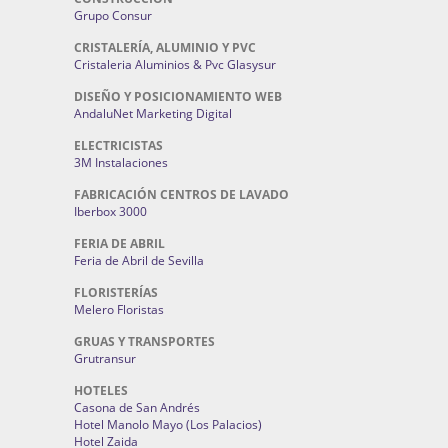
Grupo Consur
CRISTALERÍA, ALUMINIO Y PVC
Cristaleria Aluminios & Pvc Glasysur
DISEÑO Y POSICIONAMIENTO WEB
AndaluNet Marketing Digital
ELECTRICISTAS
3M Instalaciones
FABRICACIÓN CENTROS DE LAVADO
Iberbox 3000
FERIA DE ABRIL
Feria de Abril de Sevilla
FLORISTERÍAS
Melero Floristas
GRUAS Y TRANSPORTES
Grutransur
HOTELES
Casona de San Andrés
Hotel Manolo Mayo (Los Palacios)
Hotel Zaida