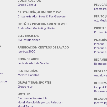
CONSTRUCCIÓN
Grupo Consur
PELUCAS
Efecto Pos
CRISTALERÍA, ALUMINIO Y PVC
Cristaleria Aluminios & Pvc Glasysur
PERITO J
A.L. Medi
DISEÑO Y POSICIONAMIENTO WEB
AndaluNet Marketing Digital
PIROTEC
Pirotecni
ELECTRICISTAS
3M Instalaciones
PIZZERÍA
Pizzería 
A
FABRICACIÓN CENTROS DE LAVADO
Pizzería
Iberbox 3000
Pizzería 
FERIA DE ABRIL
RECAMBI
Feria de Abril de Sevilla
Repuestos
FLORISTERÍAS
REDES S
ias
Melero Floristas
AndaluNet
os de
GRUAS Y TRANSPORTES
REFORM
Grutransur
Grupo C
Reformas 
HOTELES
Casona de San Andrés
REGALO
Hotel Manolo Mayo (Los Palacios)
Jocafra J
Hotel Zaida