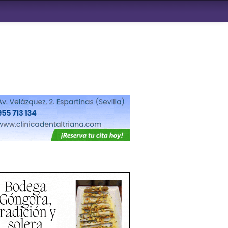
ndad de San Benito