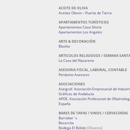
ACEITE DE OLIVA
Aceites Olevm – Puerta de Tierra
APARTAMENTOS TURÍSTICOS
Apartamentos Casa Gloria
Apartamentos Los Angeles
ARTE & DECORACIÓN
Blasfor
ARTICULOS RELIGIOSOS / SEMANA SANT
La Casa del Nazareno
ASESORIA FISCAL, LABORAL, CONTABLE
Perdomo Asesores
ASOCIACIONES
Aseigraf. Asociación Empresarial de Industr
Gráficas de Andalucía
APOE. Asociación Profesional de Oftalmólog
España
BARES DE TAPAS / VINOS / CERVECERÍAS
Barrabar´s
Becerrita
Bodega El Bólido
(Olivares)