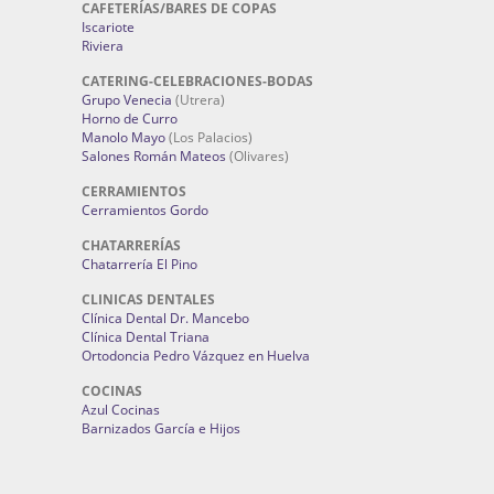
CAFETERÍAS/BARES DE COPAS
Iscariote
Riviera
CATERING-CELEBRACIONES-BODAS
Grupo Venecia
(Utrera)
Horno de Curro
Manolo Mayo
(Los Palacios)
Salones Román Mateos
(Olivares)
CERRAMIENTOS
Cerramientos Gordo
CHATARRERÍAS
Chatarrería El Pino
CLINICAS DENTALES
Clínica Dental Dr. Mancebo
Clínica Dental Triana
Ortodoncia Pedro Vázquez en Huelva
COCINAS
Azul Cocinas
Barnizados García e Hijos