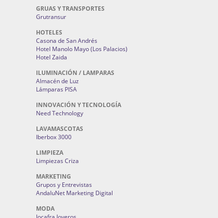
GRUAS Y TRANSPORTES
Grutransur
HOTELES
Casona de San Andrés
Hotel Manolo Mayo (Los Palacios)
Hotel Zaida
ILUMINACIÓN / LAMPARAS
Almacén de Luz
Lámparas PISA
INNOVACIÓN Y TECNOLOGÍA
Need Technology
LAVAMASCOTAS
Iberbox 3000
LIMPIEZA
Limpiezas Criza
MARKETING
Grupos y Entrevistas
AndaluNet Marketing Digital
MODA
Jocafra Joyeros