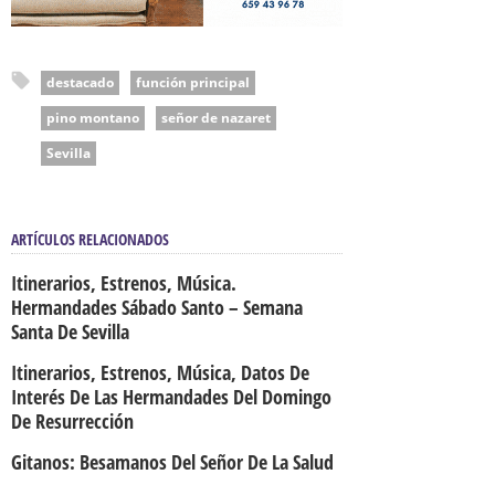
destacado
función principal
pino montano
señor de nazaret
Sevilla
ARTÍCULOS RELACIONADOS
Itinerarios, Estrenos, Música.
Hermandades Sábado Santo – Semana
Santa De Sevilla
Itinerarios, Estrenos, Música, Datos De
Interés De Las Hermandades Del Domingo
De Resurrección
Gitanos: Besamanos Del Señor De La Salud