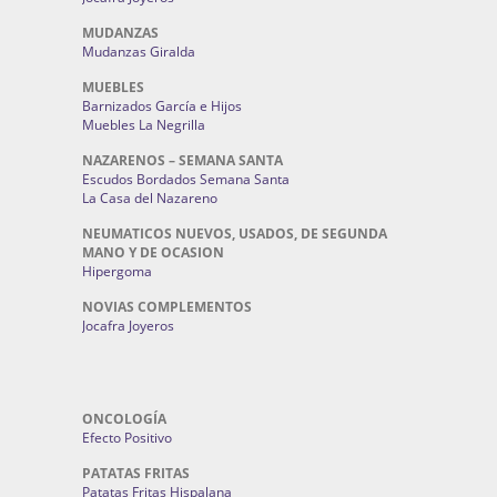
MUDANZAS
Mudanzas Giralda
MUEBLES
Barnizados García e Hijos
Muebles La Negrilla
NAZARENOS – SEMANA SANTA
Escudos Bordados Semana Santa
La Casa del Nazareno
NEUMATICOS NUEVOS, USADOS, DE SEGUNDA
MANO Y DE OCASION
Hipergoma
NOVIAS COMPLEMENTOS
Jocafra Joyeros
ONCOLOGÍA
Efecto Positivo
PATATAS FRITAS
Patatas Fritas Hispalana