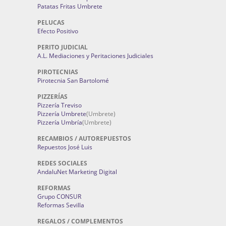
Patatas Fritas Umbrete
PELUCAS
Efecto Positivo
PERITO JUDICIAL
A.L. Mediaciones y Peritaciones Judiciales
PIROTECNIAS
Pirotecnia San Bartolomé
PIZZERÍAS
Pizzería Treviso
Pizzería Umbrete
(Umbrete)
Pizzería Umbría
(Umbrete)
RECAMBIOS / AUTOREPUESTOS
Repuestos José Luis
REDES SOCIALES
AndaluNet Marketing Digital
REFORMAS
Grupo CONSUR
Reformas Sevilla
REGALOS / COMPLEMENTOS