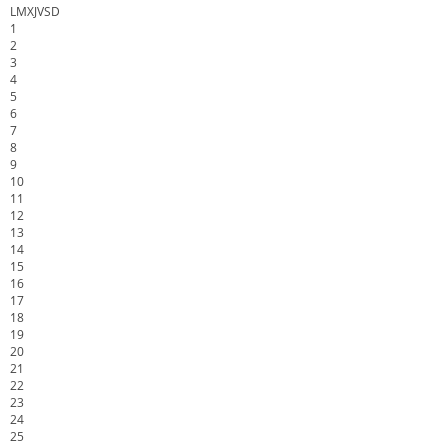
L
M
X
J
V
S
D
1
2
3
4
5
6
7
8
9
10
11
12
13
14
15
16
17
18
19
20
21
22
23
24
25