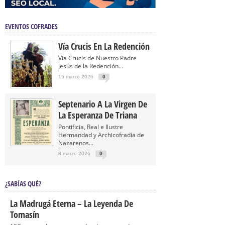
EVENTOS COFRADES
Vía Crucis En La Redención
Vía Crucis de Nuestro Padre
Jesús de la Redención...
15 marzo 2026
0
Septenario A La Virgen De
La Esperanza De Triana
Pontificia, Real e Ilustre
Hermandad y Archicofradía de
Nazarenos...
8 marzo 2026
0
¿SABÍAS QUÉ?
La Madrugá Eterna – La Leyenda De
Tomasín