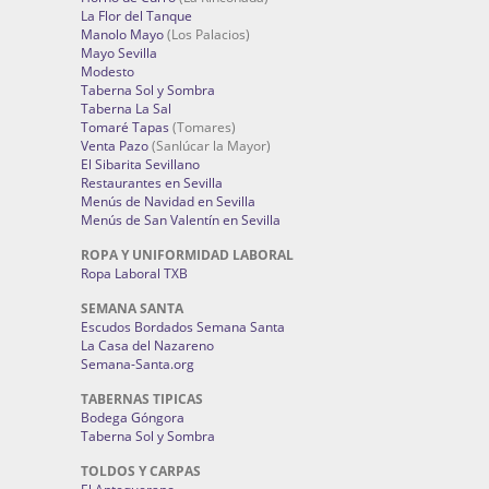
La Flor del Tanque
Manolo Mayo
(Los Palacios)
Mayo Sevilla
Modesto
Taberna Sol y Sombra
Taberna La Sal
Tomaré Tapas
(Tomares)
Venta Pazo
(Sanlúcar la Mayor)
El Sibarita Sevillano
Restaurantes en Sevilla
Menús de Navidad en Sevilla
Menús de San Valentín en Sevilla
ROPA Y UNIFORMIDAD LABORAL
Ropa Laboral TXB
SEMANA SANTA
Escudos Bordados Semana Santa
La Casa del Nazareno
Semana-Santa.org
TABERNAS TIPICAS
Bodega Góngora
Taberna Sol y Sombra
TOLDOS Y CARPAS