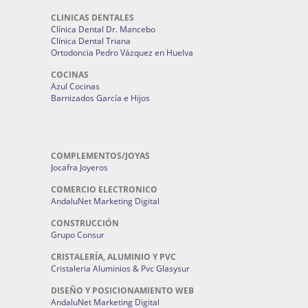
CLINICAS DENTALES
Clínica Dental Dr. Mancebo
Clínica Dental Triana
Ortodoncia Pedro Vázquez en Huelva
COCINAS
Azul Cocinas
Barnizados García e Hijos
COMPLEMENTOS/JOYAS
Jocafra Joyeros
COMERCIO ELECTRONICO
AndaluNet Marketing Digital
CONSTRUCCIÓN
Grupo Consur
CRISTALERÍA, ALUMINIO Y PVC
Cristaleria Aluminios & Pvc Glasysur
DISEÑO Y POSICIONAMIENTO WEB
AndaluNet Marketing Digital