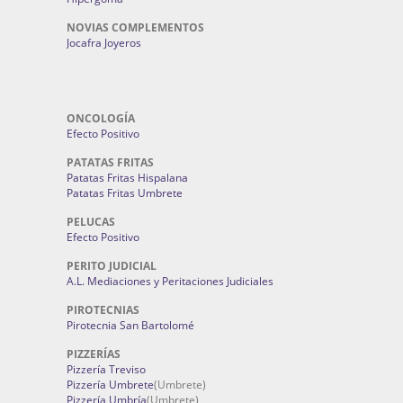
NOVIAS COMPLEMENTOS
Jocafra Joyeros
ONCOLOGÍA
Efecto Positivo
PATATAS FRITAS
Patatas Fritas Hispalana
Patatas Fritas Umbrete
PELUCAS
Efecto Positivo
PERITO JUDICIAL
A.L. Mediaciones y Peritaciones Judiciales
PIROTECNIAS
Pirotecnia San Bartolomé
PIZZERÍAS
Pizzería Treviso
Pizzería Umbrete
(Umbrete)
Pizzería Umbría
(Umbrete)