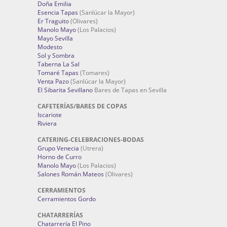
Doña Emilia
Esencia Tapas
(Sanlúcar la Mayor)
Er Traguito
(Olivares)
Manolo Mayo
(Los Palacios)
Mayo Sevilla
Modesto
Sol y Sombra
Taberna La Sal
Tomaré Tapas
(Tomares)
Venta Pazo
(Sanlúcar la Mayor)
El Sibarita Sevillano
Bares de Tapas en Sevilla
CAFETERÍAS/BARES DE COPAS
Iscariote
Riviera
CATERING-CELEBRACIONES-BODAS
Grupo Venecia
(Utrera)
Horno de Curro
Manolo Mayo
(Los Palacios)
Salones Román Mateos
(Olivares)
CERRAMIENTOS
Cerramientos Gordo
CHATARRERÍAS
Chatarrería El Pino