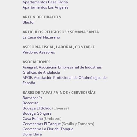
Apartamentos Casa Gloria
Apartamentos Los Angeles
ARTE & DECORACIÓN
Blasfor
ARTICULOS RELIGIOSOS / SEMANA SANTA
La Casa del Nazareno
ASESORIA FISCAL, LABORAL, CONTABLE
Perdomo Asesores
ASOCIACIONES
Aseigraf. Asociación Empresarial de Industrias
Gráficas de Andalucía
APOE. Asociación Profesional de Oftalmólogos de
España
BARES DE TAPAS / VINOS / CERVECERÍAS
Barrabar´s
Becerrita
Bodega El Bólido
(Olivares)
Bodega Góngora
Casa Rufino
(Umbrete)
Cervecerías El Tanque
(Sevilla y Tomares)
Cervecería La Flor del Tanque
Doña Clara