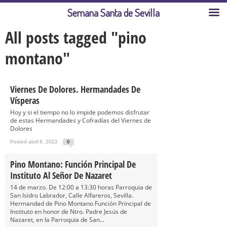
Semana Santa de Sevilla
All posts tagged "pino
montano"
Viernes De Dolores. Hermandades De
Vísperas
Hoy y si el tiempo no lo impide podemos disfrutar
de estas Hermandades y Cofradías del Viernes de
Dolores
Posted abril 8, 2022
0
Pino Montano: Función Principal De
Instituto Al Señor De Nazaret
14 de marzo. De 12:00 a 13:30 horas Parroquia de
San Isidro Labrador, Calle Alfareros, Sevilla.
Hermandad de Pino Montano Función Principal de
Instituto en honor de Ntro. Padre Jesús de
Nazaret, en la Parroquia de San...