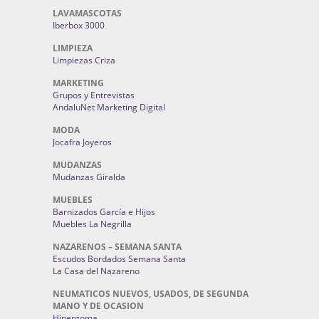
LAVAMASCOTAS
Iberbox 3000
LIMPIEZA
Limpiezas Criza
MARKETING
Grupos y Entrevistas
AndaluNet Marketing Digital
MODA
Jocafra Joyeros
MUDANZAS
Mudanzas Giralda
MUEBLES
Barnizados García e Hijos
Muebles La Negrilla
NAZARENOS – SEMANA SANTA
Escudos Bordados Semana Santa
La Casa del Nazareno
NEUMATICOS NUEVOS, USADOS, DE SEGUNDA
MANO Y DE OCASION
Hipergoma