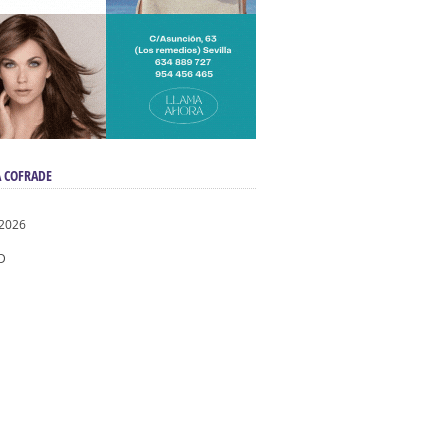
 COFRADE
 2026
D