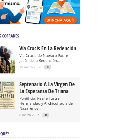
S COFRADES
Vía Crucis En La Redención
Vía Crucis de Nuestro Padre
Jesús de la Redención...
15 marzo 2026
0
Septenario A La Virgen De
La Esperanza De Triana
Pontificia, Real e Ilustre
Hermandad y Archicofradía de
Nazarenos...
8 marzo 2026
0
 QUÉ?