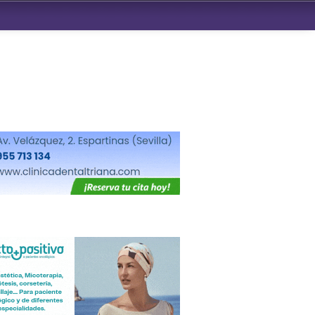
ndad de San Benito