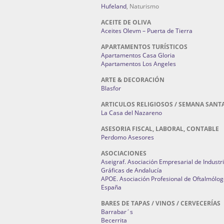
Hufeland
, Naturismo
ACEITE DE OLIVA
Aceites Olevm – Puerta de Tierra
APARTAMENTOS TURÍSTICOS
Apartamentos Casa Gloria
Apartamentos Los Angeles
ARTE & DECORACIÓN
Blasfor
ARTICULOS RELIGIOSOS / SEMANA SANT
La Casa del Nazareno
ASESORIA FISCAL, LABORAL, CONTABLE
Perdomo Asesores
ASOCIACIONES
Aseigraf. Asociación Empresarial de Industr
Gráficas de Andalucía
APOE. Asociación Profesional de Oftalmólog
España
BARES DE TAPAS / VINOS / CERVECERÍAS
Barrabar´s
Becerrita