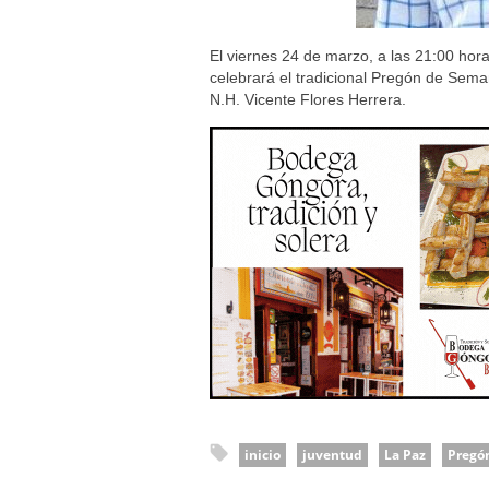
El viernes 24 de marzo, a las 21:00 hor
celebrará el tradicional Pregón de Sema
N.H. Vicente Flores Herrera.
inicio
juventud
La Paz
Pregó