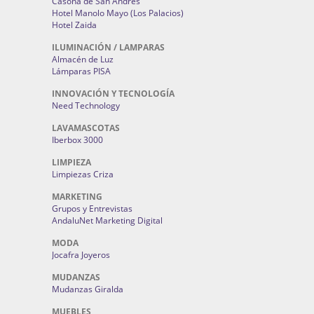
Casona de San Andrés
Hotel Manolo Mayo (Los Palacios)
Hotel Zaida
ILUMINACIÓN / LAMPARAS
Almacén de Luz
Lámparas PISA
INNOVACIÓN Y TECNOLOGÍA
Need Technology
LAVAMASCOTAS
Iberbox 3000
LIMPIEZA
Limpiezas Criza
MARKETING
Grupos y Entrevistas
AndaluNet Marketing Digital
MODA
Jocafra Joyeros
MUDANZAS
Mudanzas Giralda
MUEBLES