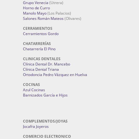
Grupo Venecia
(Utrera)
Horno de Curro
Manolo Mayo
(Los Palacios)
Salones Román Mateos
(Olivares)
CERRAMIENTOS
Cerramientos Gordo
CHATARRERÍAS
Chatarrería El Pino
CLINICAS DENTALES
Clínica Dental Dr. Mancebo
Clínica Dental Triana
Ortodoncia Pedro Vázquez en Huelva
COCINAS
Azul Cocinas
Barnizados García e Hijos
COMPLEMENTOS/JOYAS
Jocafra Joyeros
COMERCIO ELECTRONICO