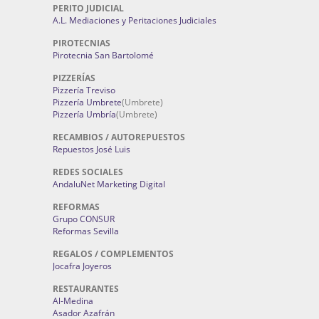
PERITO JUDICIAL
A.L. Mediaciones y Peritaciones Judiciales
PIROTECNIAS
Pirotecnia San Bartolomé
PIZZERÍAS
Pizzería Treviso
Pizzería Umbrete
(Umbrete)
Pizzería Umbría
(Umbrete)
RECAMBIOS / AUTOREPUESTOS
Repuestos José Luis
REDES SOCIALES
AndaluNet Marketing Digital
REFORMAS
Grupo CONSUR
Reformas Sevilla
REGALOS / COMPLEMENTOS
Jocafra Joyeros
RESTAURANTES
Al-Medina
Asador Azafrán