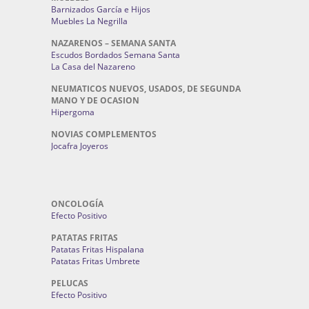
Barnizados García e Hijos
Muebles La Negrilla
NAZARENOS – SEMANA SANTA
Escudos Bordados Semana Santa
La Casa del Nazareno
NEUMATICOS NUEVOS, USADOS, DE SEGUNDA
MANO Y DE OCASION
Hipergoma
NOVIAS COMPLEMENTOS
Jocafra Joyeros
ONCOLOGÍA
Efecto Positivo
PATATAS FRITAS
Patatas Fritas Hispalana
Patatas Fritas Umbrete
PELUCAS
Efecto Positivo