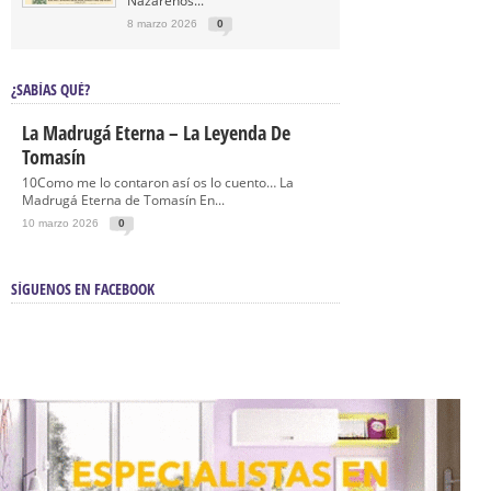
Nazarenos...
8 marzo 2026
0
¿SABÍAS QUÉ?
La Madrugá Eterna – La Leyenda De
Tomasín
10Como me lo contaron así os lo cuento… La
Madrugá Eterna de Tomasín En...
10 marzo 2026
0
SÍGUENOS EN FACEBOOK