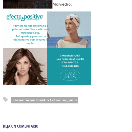
Molviedro.
Presentación Boletín Cofradías Junio
DEJA UN COMENTARIO