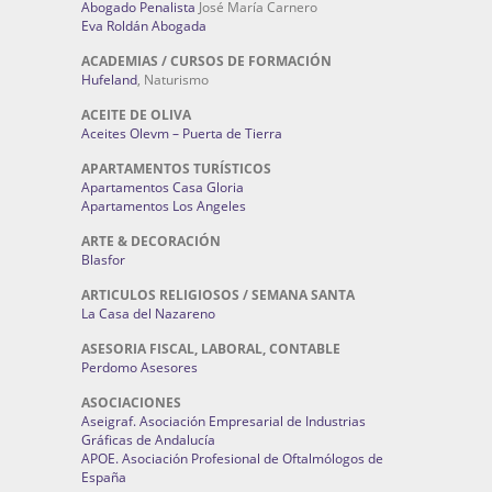
Abogado Penalista
José María Carnero
Eva Roldán Abogada
ACADEMIAS / CURSOS DE FORMACIÓN
Hufeland
, Naturismo
ACEITE DE OLIVA
Aceites Olevm – Puerta de Tierra
APARTAMENTOS TURÍSTICOS
Apartamentos Casa Gloria
Apartamentos Los Angeles
ARTE & DECORACIÓN
Blasfor
ARTICULOS RELIGIOSOS / SEMANA SANTA
La Casa del Nazareno
ASESORIA FISCAL, LABORAL, CONTABLE
Perdomo Asesores
ASOCIACIONES
Aseigraf. Asociación Empresarial de Industrias
Gráficas de Andalucía
APOE. Asociación Profesional de Oftalmólogos de
España