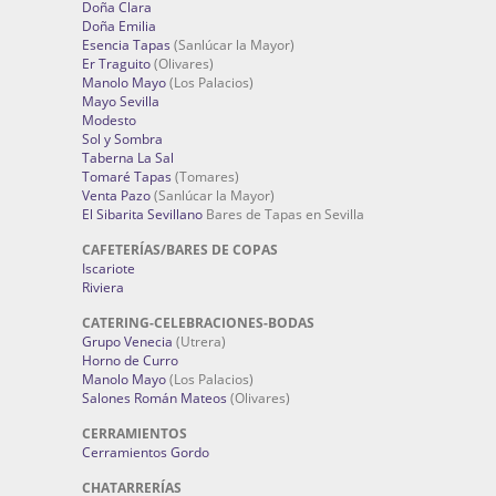
Doña Clara
Doña Emilia
Esencia Tapas
(Sanlúcar la Mayor)
Er Traguito
(Olivares)
Manolo Mayo
(Los Palacios)
Mayo Sevilla
Modesto
Sol y Sombra
Taberna La Sal
Tomaré Tapas
(Tomares)
Venta Pazo
(Sanlúcar la Mayor)
El Sibarita Sevillano
Bares de Tapas en Sevilla
CAFETERÍAS/BARES DE COPAS
Iscariote
Riviera
CATERING-CELEBRACIONES-BODAS
Grupo Venecia
(Utrera)
Horno de Curro
Manolo Mayo
(Los Palacios)
Salones Román Mateos
(Olivares)
CERRAMIENTOS
Cerramientos Gordo
CHATARRERÍAS