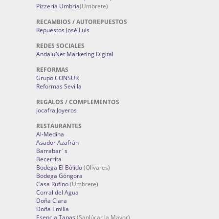
Pizzería Umbría
(Umbrete)
RECAMBIOS / AUTOREPUESTOS
Repuestos José Luis
REDES SOCIALES
AndaluNet Marketing Digital
REFORMAS
Grupo CONSUR
Reformas Sevilla
REGALOS / COMPLEMENTOS
Jocafra Joyeros
RESTAURANTES
Al-Medina
Asador Azafrán
Barrabar´s
Becerrita
Bodega El Bólido
(Olivares)
Bodega Góngora
Casa Rufino
(Umbrete)
Corral del Agua
Doña Clara
Doña Emilia
Esencia Tapas
(Sanlúcar la Mayor)