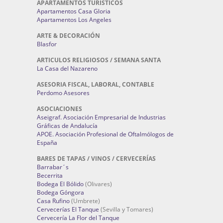
APARTAMENTOS TURÍSTICOS
Apartamentos Casa Gloria
Apartamentos Los Angeles
ARTE & DECORACIÓN
Blasfor
ARTICULOS RELIGIOSOS / SEMANA SANTA
La Casa del Nazareno
ASESORIA FISCAL, LABORAL, CONTABLE
Perdomo Asesores
ASOCIACIONES
Aseigraf. Asociación Empresarial de Industrias
Gráficas de Andalucía
APOE. Asociación Profesional de Oftalmólogos de
España
BARES DE TAPAS / VINOS / CERVECERÍAS
Barrabar´s
Becerrita
Bodega El Bólido
(Olivares)
Bodega Góngora
Casa Rufino
(Umbrete)
Cervecerías El Tanque
(Sevilla y Tomares)
Cervecería La Flor del Tanque