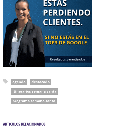
agenda
destacado
itinerarios semana santa
programa semana santa
ARTÍCULOS RELACIONADOS