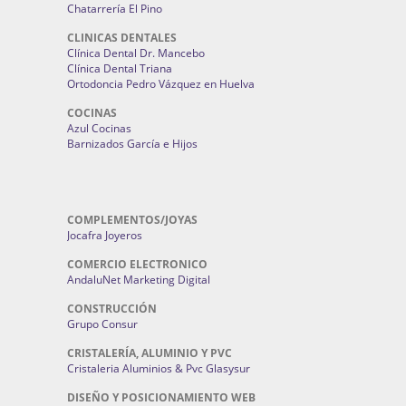
Chatarrería El Pino
CLINICAS DENTALES
Clínica Dental Dr. Mancebo
Clínica Dental Triana
Ortodoncia Pedro Vázquez en Huelva
COCINAS
Azul Cocinas
Barnizados García e Hijos
COMPLEMENTOS/JOYAS
Jocafra Joyeros
COMERCIO ELECTRONICO
AndaluNet Marketing Digital
CONSTRUCCIÓN
Grupo Consur
CRISTALERÍA, ALUMINIO Y PVC
Cristaleria Aluminios & Pvc Glasysur
DISEÑO Y POSICIONAMIENTO WEB