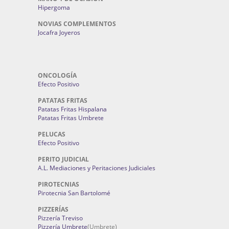
Hipergoma
NOVIAS COMPLEMENTOS
Jocafra Joyeros
ONCOLOGÍA
Efecto Positivo
PATATAS FRITAS
Patatas Fritas Hispalana
Patatas Fritas Umbrete
PELUCAS
Efecto Positivo
PERITO JUDICIAL
A.L. Mediaciones y Peritaciones Judiciales
PIROTECNIAS
Pirotecnia San Bartolomé
PIZZERÍAS
Pizzería Treviso
Pizzería Umbrete
(Umbrete)