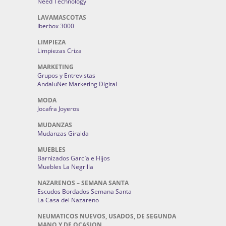
Need Technology
LAVAMASCOTAS
Iberbox 3000
LIMPIEZA
Limpiezas Criza
MARKETING
Grupos y Entrevistas
AndaluNet Marketing Digital
MODA
Jocafra Joyeros
MUDANZAS
Mudanzas Giralda
MUEBLES
Barnizados García e Hijos
Muebles La Negrilla
NAZARENOS – SEMANA SANTA
Escudos Bordados Semana Santa
La Casa del Nazareno
NEUMATICOS NUEVOS, USADOS, DE SEGUNDA
MANO Y DE OCASION