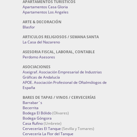
APARTAMENTOS TURÍSTICOS
Apartamentos Casa Gloria
Apartamentos Los Angeles
ARTE & DECORACIÓN
Blasfor
ARTICULOS RELIGIOSOS / SEMANA SANTA
La Casa del Nazareno
ASESORIA FISCAL, LABORAL, CONTABLE
Perdomo Asesores
ASOCIACIONES
Aseigraf. Asociación Empresarial de Industrias
Gráficas de Andalucía
APOE. Asociación Profesional de Oftalmólogos de
España
BARES DE TAPAS / VINOS / CERVECERÍAS
Barrabar´s
Becerrita
Bodega El Bólido
(Olivares)
Bodega Góngora
Casa Rufino
(Umbrete)
Cervecerías El Tanque
(Sevilla y Tomares)
Cervecería La Flor del Tanque