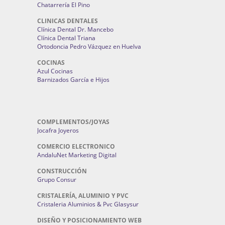
Chatarrería El Pino
CLINICAS DENTALES
Clínica Dental Dr. Mancebo
Clínica Dental Triana
Ortodoncia Pedro Vázquez en Huelva
COCINAS
Azul Cocinas
Barnizados García e Hijos
COMPLEMENTOS/JOYAS
Jocafra Joyeros
COMERCIO ELECTRONICO
AndaluNet Marketing Digital
CONSTRUCCIÓN
Grupo Consur
CRISTALERÍA, ALUMINIO Y PVC
Cristaleria Aluminios & Pvc Glasysur
DISEÑO Y POSICIONAMIENTO WEB