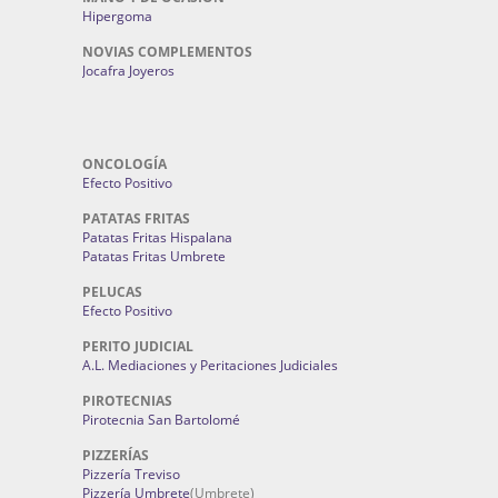
Hipergoma
NOVIAS COMPLEMENTOS
Jocafra Joyeros
ONCOLOGÍA
Efecto Positivo
PATATAS FRITAS
Patatas Fritas Hispalana
Patatas Fritas Umbrete
PELUCAS
Efecto Positivo
PERITO JUDICIAL
A.L. Mediaciones y Peritaciones Judiciales
PIROTECNIAS
Pirotecnia San Bartolomé
PIZZERÍAS
Pizzería Treviso
Pizzería Umbrete
(Umbrete)