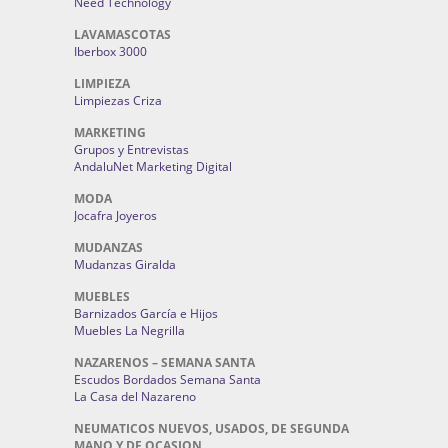
Need Technology
LAVAMASCOTAS
Iberbox 3000
LIMPIEZA
Limpiezas Criza
MARKETING
Grupos y Entrevistas
AndaluNet Marketing Digital
MODA
Jocafra Joyeros
MUDANZAS
Mudanzas Giralda
MUEBLES
Barnizados García e Hijos
Muebles La Negrilla
NAZARENOS – SEMANA SANTA
Escudos Bordados Semana Santa
La Casa del Nazareno
NEUMATICOS NUEVOS, USADOS, DE SEGUNDA
MANO Y DE OCASION