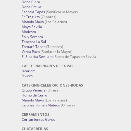
Doña Clara
Doña Emilia
Esencia Tapas
(Sanlúcar la Mayor)
Er Traguito
(Olivares)
Manolo Mayo
(Los Palacios)
Mayo Sevilla
Modesto
Sol y Sombra
Taberna La Sal
Tomaré Tapas
(Tomares)
Venta Pazo
(Sanlúcar la Mayor)
El Sibarita Sevillano
Bares de Tapas en Sevilla
CAFETERÍAS/BARES DE COPAS
Iscariote
Riviera
CATERING-CELEBRACIONES-BODAS
Grupo Venecia
(Utrera)
Horno de Curro
Manolo Mayo
(Los Palacios)
Salones Román Mateos
(Olivares)
CERRAMIENTOS
Cerramientos Gordo
CHATARRERÍAS