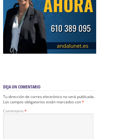
DEJA UN COMENTARIO
Tu dirección de correo electrónico no será publicada.
Los campos obligatorios están marcados con
*
Comentario
*