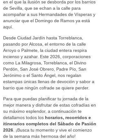
en el que la ilusión se desborda por los barrios
de Sevilla, que se echan a la calle para
acompañar a sus Hermandades de Vísperas y
anunciar que el Domingo de Ramos ya está
aquí.
Desde Ciudad Jardín hasta Torreblanca,
pasando por Alcosa, el entorno de la calle
Arroyo o Palmete, la ciudad entera respira
incienso y azahar. Este 2026, corporaciones
como La Milagrosa, Torreblanca, el Divino
Perdón, San José Obrero, Padre Pío, San
Jerónimo o el Santo Ángel, nos regalan
estampas únicas llenas de devoción y sabor a
barrio que ningún cofrade se quiere perder.
Para que puedas planificar tu jornada de la
mejor manera y disfrutar de estas cofradías en
su máximo esplendor, a continuación te
detallamos todos los
horarios, recorridos e
itinerarios completos del Sábado de Pasión
2026
. ¡Busca tu momento y vive el comienzo
de la semana más hermosa del año!