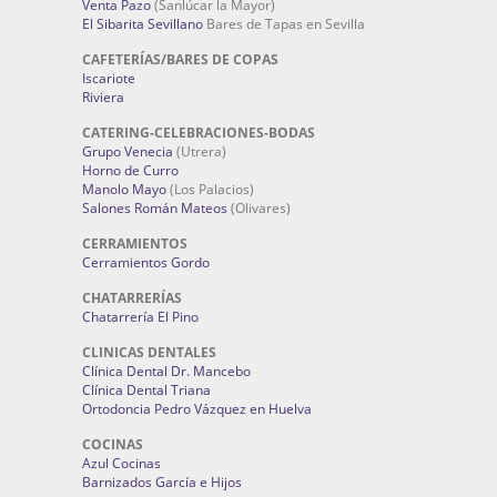
Venta Pazo
(Sanlúcar la Mayor)
El Sibarita Sevillano
Bares de Tapas en Sevilla
CAFETERÍAS/BARES DE COPAS
Iscariote
Riviera
CATERING-CELEBRACIONES-BODAS
Grupo Venecia
(Utrera)
Horno de Curro
Manolo Mayo
(Los Palacios)
Salones Román Mateos
(Olivares)
CERRAMIENTOS
Cerramientos Gordo
CHATARRERÍAS
Chatarrería El Pino
CLINICAS DENTALES
Clínica Dental Dr. Mancebo
Clínica Dental Triana
Ortodoncia Pedro Vázquez en Huelva
COCINAS
Azul Cocinas
Barnizados García e Hijos