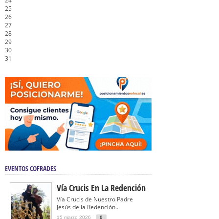
24
25
26
27
28
29
30
31
EVENTOS COFRADES
Vía Crucis En La Redención
Vía Crucis de Nuestro Padre
Jesús de la Redención...
15 marzo 2026
0