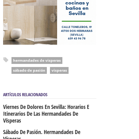
hermandades de visperas
sábado de pasión
visperas
ARTÍCULOS RELACIONADOS
Viernes De Dolores En Sevilla: Horarios E
Itinerarios De Las Hermandades De
Vísperas
Sábado De Pasión. Hermandades De
Vísperas