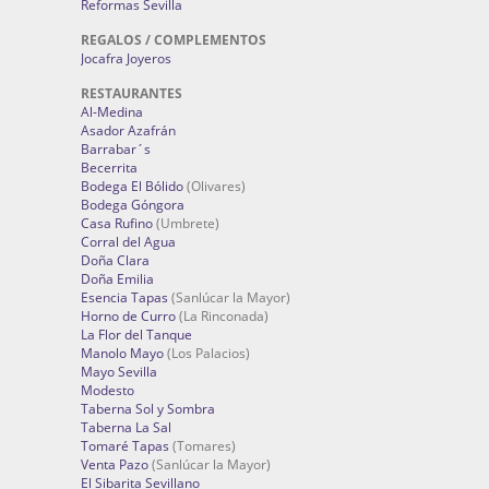
Reformas Sevilla
REGALOS / COMPLEMENTOS
Jocafra Joyeros
RESTAURANTES
Al-Medina
Asador Azafrán
Barrabar´s
Becerrita
Bodega El Bólido
(Olivares)
Bodega Góngora
Casa Rufino
(Umbrete)
Corral del Agua
Doña Clara
Doña Emilia
Esencia Tapas
(Sanlúcar la Mayor)
Horno de Curro
(La Rinconada)
La Flor del Tanque
Manolo Mayo
(Los Palacios)
Mayo Sevilla
Modesto
Taberna Sol y Sombra
Taberna La Sal
Tomaré Tapas
(Tomares)
Venta Pazo
(Sanlúcar la Mayor)
El Sibarita Sevillano