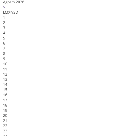
Agosto 2026
>
L
M
X
J
V
S
D
1
2
3
4
5
6
7
8
9
10
11
12
13
14
15
16
17
18
19
20
21
22
23