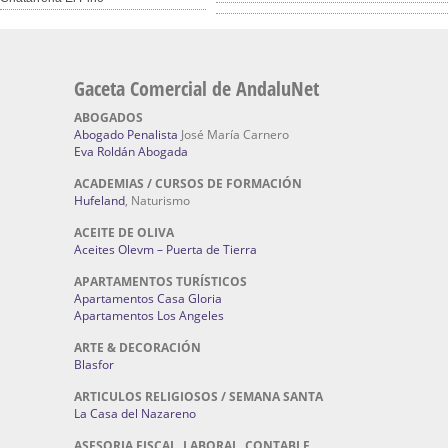
Gaceta Comercial de AndaluNet
ABOGADOS
Abogado Penalista
José María Carnero
Eva Roldán Abogada
ACADEMIAS / CURSOS DE FORMACIÓN
Hufeland
, Naturismo
ACEITE DE OLIVA
Aceites Olevm – Puerta de Tierra
APARTAMENTOS TURÍSTICOS
Apartamentos Casa Gloria
Apartamentos Los Angeles
ARTE & DECORACIÓN
Blasfor
ARTICULOS RELIGIOSOS / SEMANA SANTA
La Casa del Nazareno
ASESORIA FISCAL, LABORAL, CONTABLE