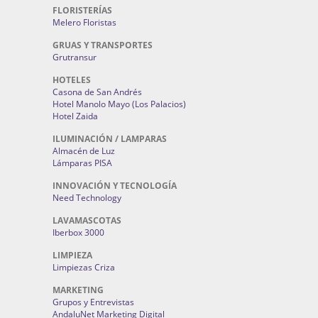
FLORISTERÍAS
Melero Floristas
GRUAS Y TRANSPORTES
Grutransur
HOTELES
Casona de San Andrés
Hotel Manolo Mayo (Los Palacios)
Hotel Zaida
ILUMINACIÓN / LAMPARAS
Almacén de Luz
Lámparas PISA
INNOVACIÓN Y TECNOLOGÍA
Need Technology
LAVAMASCOTAS
Iberbox 3000
LIMPIEZA
Limpiezas Criza
MARKETING
Grupos y Entrevistas
AndaluNet Marketing Digital