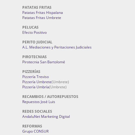
PATATAS FRITAS
Patatas Fritas Hispalana
Patatas Fritas Umbrete
PELUCAS
Efecto Positivo
PERITO JUDICIAL
A.L. Mediaciones y Peritaciones Judiciales
PIROTECNIAS
Pirotecnia San Bartolomé
PIZZERÍAS
Pizzería Treviso
Pizzería Umbrete
(Umbrete)
Pizzería Umbría
(Umbrete)
RECAMBIOS / AUTOREPUESTOS
Repuestos José Luis
REDES SOCIALES
AndaluNet Marketing Digital
REFORMAS
Grupo CONSUR