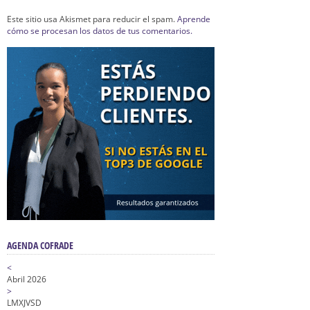
Este sitio usa Akismet para reducir el spam.
Aprende
cómo se procesan los datos de tus comentarios.
AGENDA COFRADE
<
Abril 2026
>
L
M
X
J
V
S
D