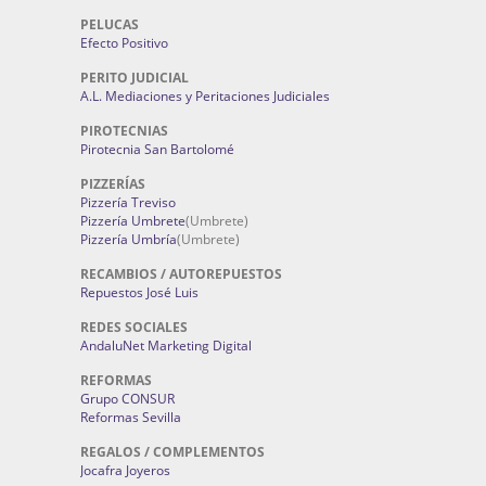
PELUCAS
Efecto Positivo
PERITO JUDICIAL
A.L. Mediaciones y Peritaciones Judiciales
PIROTECNIAS
Pirotecnia San Bartolomé
PIZZERÍAS
Pizzería Treviso
Pizzería Umbrete
(Umbrete)
Pizzería Umbría
(Umbrete)
RECAMBIOS / AUTOREPUESTOS
Repuestos José Luis
REDES SOCIALES
AndaluNet Marketing Digital
REFORMAS
Grupo CONSUR
Reformas Sevilla
REGALOS / COMPLEMENTOS
Jocafra Joyeros