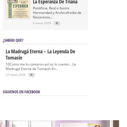
La Esperanza De Triana
Pontificia, Real e Ilustre
Hermandad y Archicofradía de
Nazarenos...
8 marzo 2026
0
¿SABÍAS QUÉ?
La Madrugá Eterna – La Leyenda De
Tomasín
10Como me lo contaron así os lo cuento… La
Madrugá Eterna de Tomasín En...
10 marzo 2026
0
SÍGUENOS EN FACEBOOK