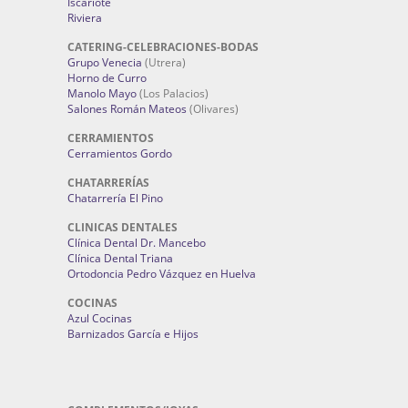
Iscariote
Riviera
CATERING-CELEBRACIONES-BODAS
Grupo Venecia
(Utrera)
Horno de Curro
Manolo Mayo
(Los Palacios)
Salones Román Mateos
(Olivares)
CERRAMIENTOS
Cerramientos Gordo
CHATARRERÍAS
Chatarrería El Pino
CLINICAS DENTALES
Clínica Dental Dr. Mancebo
Clínica Dental Triana
Ortodoncia Pedro Vázquez en Huelva
COCINAS
Azul Cocinas
Barnizados García e Hijos