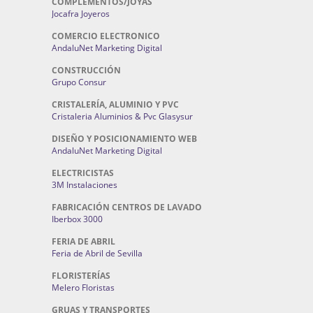
COMPLEMENTOS/JOYAS
Jocafra Joyeros
COMERCIO ELECTRONICO
AndaluNet Marketing Digital
CONSTRUCCIÓN
Grupo Consur
CRISTALERÍA, ALUMINIO Y PVC
Cristaleria Aluminios & Pvc Glasysur
DISEÑO Y POSICIONAMIENTO WEB
AndaluNet Marketing Digital
ELECTRICISTAS
3M Instalaciones
FABRICACIÓN CENTROS DE LAVADO
Iberbox 3000
FERIA DE ABRIL
Feria de Abril de Sevilla
FLORISTERÍAS
Melero Floristas
GRUAS Y TRANSPORTES