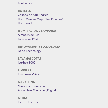
Grutransur
HOTELES
Casona de San Andrés
Hotel Manolo Mayo (Los Palacios)
Hotel Zaida
ILUMINACIÓN / LAMPARAS
Almacén de Luz
Lámparas PISA
INNOVACIÓN Y TECNOLOGÍA
Need Technology
LAVAMASCOTAS
Iberbox 3000
LIMPIEZA
Limpiezas Criza
MARKETING
Grupos y Entrevistas
AndaluNet Marketing Digital
MODA
Jocafra Joyeros