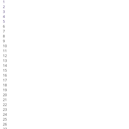
1
2
3
4
5
6
7
8
9
10
11
12
13
14
15
16
17
18
19
20
21
22
23
24
25
26