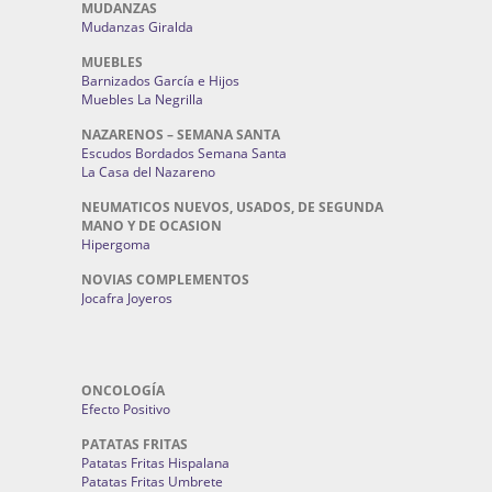
MUDANZAS
Mudanzas Giralda
MUEBLES
Barnizados García e Hijos
Muebles La Negrilla
NAZARENOS – SEMANA SANTA
Escudos Bordados Semana Santa
La Casa del Nazareno
NEUMATICOS NUEVOS, USADOS, DE SEGUNDA
MANO Y DE OCASION
Hipergoma
NOVIAS COMPLEMENTOS
Jocafra Joyeros
ONCOLOGÍA
Efecto Positivo
PATATAS FRITAS
Patatas Fritas Hispalana
Patatas Fritas Umbrete