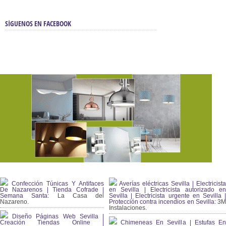
SÍGUENOS EN FACEBOOK
Confección Túnicas Y Antifaces
Averías eléctricas Sevilla | Electricista
De Nazarenos | Tienda Cofrade |
en Sevilla | Electricista autorizado en
Semana Santa:
La Casa del
Sevilla | Electricista urgente en Sevilla |
Nazareno.
Protección contra incendios en Sevilla:
3
Instalaciones.
Diseño Páginas Web Sevilla |
Creación Tiendas Online |
Chimeneas En Sevilla | Estufas En