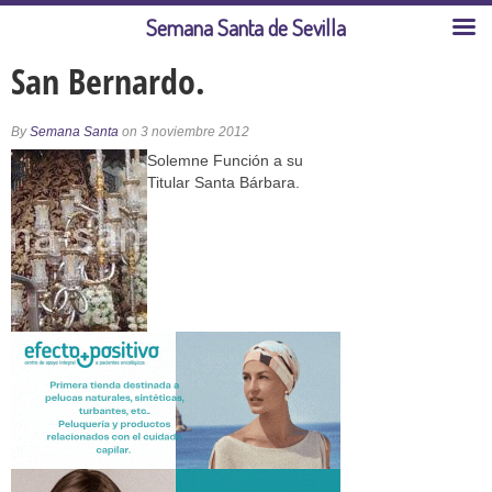
Semana Santa de Sevilla
San Bernardo.
By
Semana Santa
on 3 noviembre 2012
Solemne Función a su
Titular Santa Bárbara.