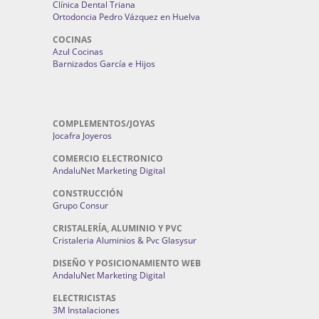
Clínica Dental Triana
Ortodoncia Pedro Vázquez en Huelva
COCINAS
Azul Cocinas
Barnizados García e Hijos
COMPLEMENTOS/JOYAS
Jocafra Joyeros
COMERCIO ELECTRONICO
AndaluNet Marketing Digital
CONSTRUCCIÓN
Grupo Consur
CRISTALERÍA, ALUMINIO Y PVC
Cristaleria Aluminios & Pvc Glasysur
DISEÑO Y POSICIONAMIENTO WEB
AndaluNet Marketing Digital
ELECTRICISTAS
3M Instalaciones