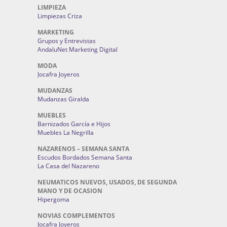
LIMPIEZA
Limpiezas Criza
MARKETING
Grupos y Entrevistas
AndaluNet Marketing Digital
MODA
Jocafra Joyeros
MUDANZAS
Mudanzas Giralda
MUEBLES
Barnizados García e Hijos
Muebles La Negrilla
NAZARENOS – SEMANA SANTA
Escudos Bordados Semana Santa
La Casa del Nazareno
NEUMATICOS NUEVOS, USADOS, DE SEGUNDA
MANO Y DE OCASION
Hipergoma
NOVIAS COMPLEMENTOS
Jocafra Joyeros