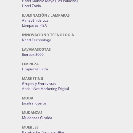
Hotel Manolo Mayo (Los Palacios)
Hotel Zaida
ILUMINACIÓN / LAMPARAS
Almacén de Luz
Lámparas PISA
INNOVACIÓN Y TECNOLOGÍA
Need Technology
LAVAMASCOTAS
Iberbox 3000
LIMPIEZA
Limpiezas Criza
MARKETING
Grupos y Entrevistas
AndaluNet Marketing Digital
MODA
Jocafra Joyeros
MUDANZAS
Mudanzas Giralda
MUEBLES
Barnizados García e Hijos