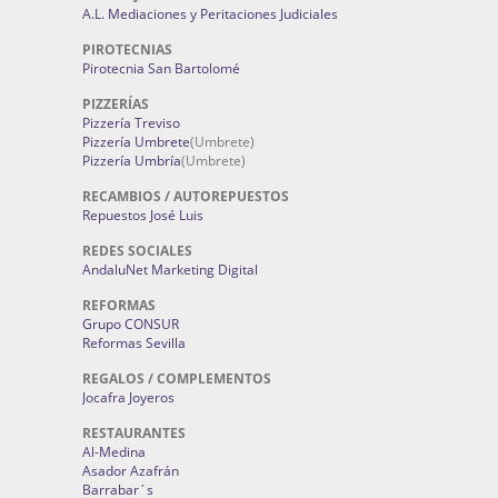
A.L. Mediaciones y Peritaciones Judiciales
PIROTECNIAS
Pirotecnia San Bartolomé
PIZZERÍAS
Pizzería Treviso
Pizzería Umbrete
(Umbrete)
Pizzería Umbría
(Umbrete)
RECAMBIOS / AUTOREPUESTOS
Repuestos José Luis
REDES SOCIALES
AndaluNet Marketing Digital
REFORMAS
Grupo CONSUR
Reformas Sevilla
REGALOS / COMPLEMENTOS
Jocafra Joyeros
RESTAURANTES
Al-Medina
Asador Azafrán
Barrabar´s