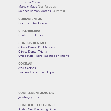
Horno de Curro
Manolo Mayo
(Los Palacios)
Salones Román Mateos
(Olivares)
CERRAMIENTOS
Cerramientos Gordo
CHATARRERÍAS
Chatarrería El Pino
CLINICAS DENTALES
Clínica Dental Dr. Mancebo
Clínica Dental Triana
Ortodoncia Pedro Vázquez en Huelva
COCINAS
Azul Cocinas
Barnizados García e Hijos
COMPLEMENTOS/JOYAS
Jocafra Joyeros
COMERCIO ELECTRONICO
AndaluNet Marketing Digital