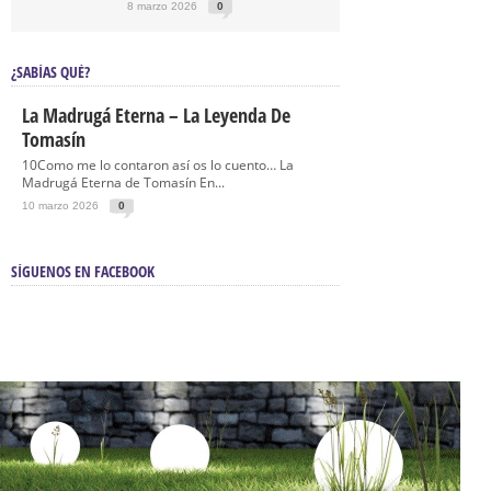
8 marzo 2026
0
¿SABÍAS QUÉ?
La Madrugá Eterna – La Leyenda De
Tomasín
10Como me lo contaron así os lo cuento… La
Madrugá Eterna de Tomasín En...
10 marzo 2026
0
SÍGUENOS EN FACEBOOK