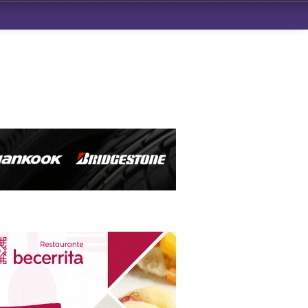
ndad de San Benito