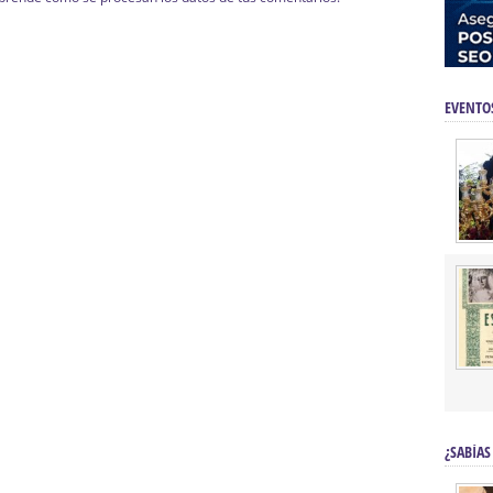
EVENTO
¿SABÍAS