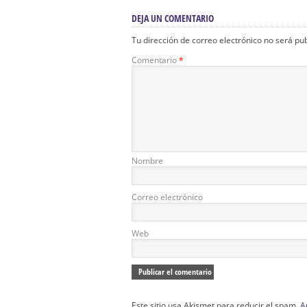
DEJA UN COMENTARIO
Tu dirección de correo electrónico no será pu
Comentario
*
Nombre
Correo electrónico
Web
Este sitio usa Akismet para reducir el spam.
A