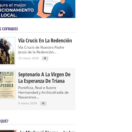
S COFRADES
Vía Crucis En La Redención
Vía Crucis de Nuestro Padre
Jesús de la Redención...
15 marzo 2026
0
Septenario A La Virgen De
La Esperanza De Triana
Pontificia, Real e Ilustre
Hermandad y Archicofradía de
Nazarenos...
8 marzo 2026
0
 QUÉ?