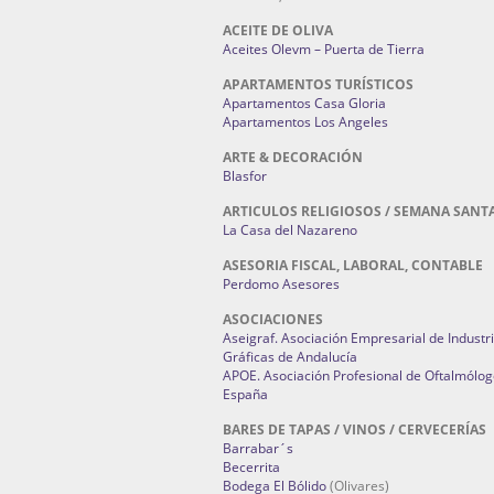
ACEITE DE OLIVA
Aceites Olevm – Puerta de Tierra
APARTAMENTOS TURÍSTICOS
Apartamentos Casa Gloria
Apartamentos Los Angeles
ARTE & DECORACIÓN
Blasfor
ARTICULOS RELIGIOSOS / SEMANA SANT
La Casa del Nazareno
ASESORIA FISCAL, LABORAL, CONTABLE
Perdomo Asesores
ASOCIACIONES
Aseigraf. Asociación Empresarial de Industr
Gráficas de Andalucía
APOE. Asociación Profesional de Oftalmólog
España
BARES DE TAPAS / VINOS / CERVECERÍAS
Barrabar´s
Becerrita
Bodega El Bólido
(Olivares)