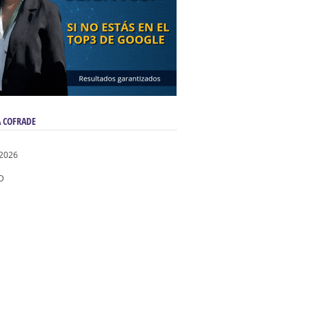
 COFRADE
 2026
D