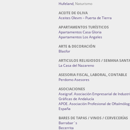
Hufeland
, Naturismo
ACEITE DE OLIVA
Aceites Olevm – Puerta de Tierra
APARTAMENTOS TURÍSTICOS
Apartamentos Casa Gloria
Apartamentos Los Angeles
ARTE & DECORACIÓN
Blasfor
ARTICULOS RELIGIOSOS / SEMANA SANT
La Casa del Nazareno
ASESORIA FISCAL, LABORAL, CONTABLE
Perdomo Asesores
ASOCIACIONES
Aseigraf. Asociación Empresarial de Industr
Gráficas de Andalucía
APOE. Asociación Profesional de Oftalmólog
España
BARES DE TAPAS / VINOS / CERVECERÍAS
Barrabar´s
Becerrita