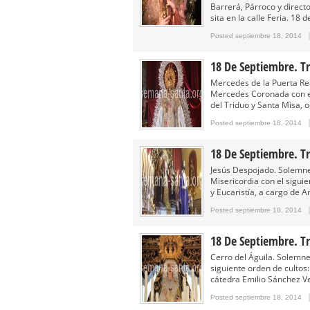
Barrerá, Párroco y direc
sita en la calle Feria. 18
Posted septiembre 18, 2014
18 De Septiembre. T
Mercedes de la Puerta Re
Mercedes Coronada con el 
del Triduo y Santa Misa, o
Posted septiembre 18, 2014
18 De Septiembre. Tr
Jesús Despojado. Solemne
Misericordia con el siguie
y Eucaristía, a cargo de A
Posted septiembre 18, 2014
18 De Septiembre. Tr
Cerro del Águila. Solemne
siguiente orden de cultos
cátedra Emilio Sánchez V
Posted septiembre 18, 2014