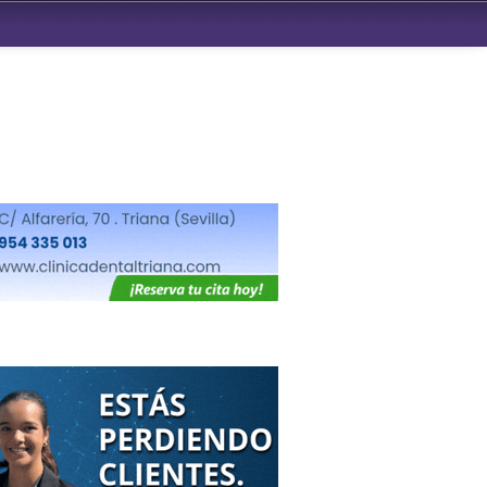
ndad de San Benito