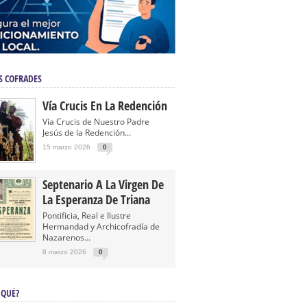
S COFRADES
Vía Crucis En La Redención
Vía Crucis de Nuestro Padre
Jesús de la Redención...
15 marzo 2026
0
Septenario A La Virgen De
La Esperanza De Triana
Pontificia, Real e Ilustre
Hermandad y Archicofradía de
Nazarenos...
8 marzo 2026
0
 QUÉ?