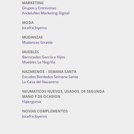
MARKETING
Grupos y Entrevistas
AndaluNet Marketing Digital
MODA
Jocafra Joyeros
MUDANZAS
Mudanzas Giralda
MUEBLES
Barnizados García e Hijos
Muebles La Negrilla
NAZARENOS – SEMANA SANTA
Escudos Bordados Semana Santa
La Casa del Nazareno
NEUMATICOS NUEVOS, USADOS, DE SEGUNDA
MANO Y DE OCASION
Hipergoma
NOVIAS COMPLEMENTOS
Jocafra Joyeros