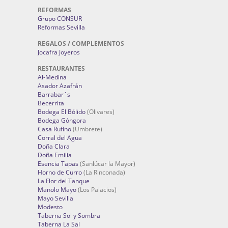
REFORMAS
Grupo CONSUR
Reformas Sevilla
REGALOS / COMPLEMENTOS
Jocafra Joyeros
RESTAURANTES
Al-Medina
Asador Azafrán
Barrabar´s
Becerrita
Bodega El Bólido
(Olivares)
Bodega Góngora
Casa Rufino
(Umbrete)
Corral del Agua
Doña Clara
Doña Emilia
Esencia Tapas
(Sanlúcar la Mayor)
Horno de Curro
(La Rinconada)
La Flor del Tanque
Manolo Mayo
(Los Palacios)
Mayo Sevilla
Modesto
Taberna Sol y Sombra
Taberna La Sal