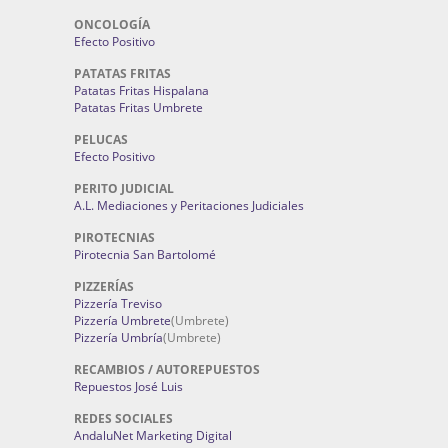
ONCOLOGÍA
Efecto Positivo
PATATAS FRITAS
Patatas Fritas Hispalana
Patatas Fritas Umbrete
PELUCAS
Efecto Positivo
PERITO JUDICIAL
A.L. Mediaciones y Peritaciones Judiciales
PIROTECNIAS
Pirotecnia San Bartolomé
PIZZERÍAS
Pizzería Treviso
Pizzería Umbrete
(Umbrete)
Pizzería Umbría
(Umbrete)
RECAMBIOS / AUTOREPUESTOS
Repuestos José Luis
REDES SOCIALES
AndaluNet Marketing Digital