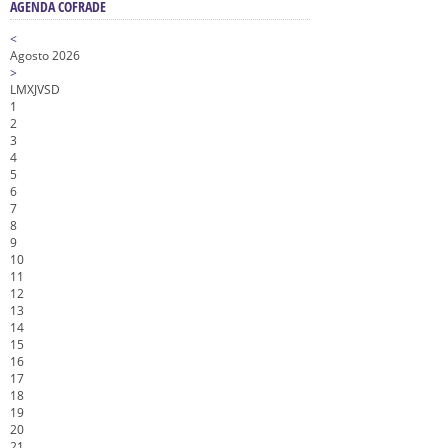
AGENDA COFRADE
<
Agosto 2026
>
L
M
X
J
V
S
D
1
2
3
4
5
6
7
8
9
10
11
12
13
14
15
16
17
18
19
20
21