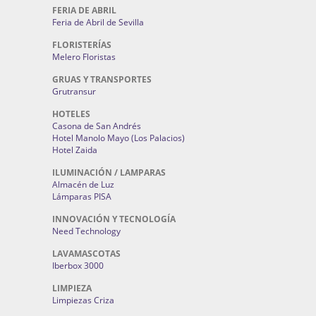
FERIA DE ABRIL
Feria de Abril de Sevilla
FLORISTERÍAS
Melero Floristas
GRUAS Y TRANSPORTES
Grutransur
HOTELES
Casona de San Andrés
Hotel Manolo Mayo (Los Palacios)
Hotel Zaida
ILUMINACIÓN / LAMPARAS
Almacén de Luz
Lámparas PISA
INNOVACIÓN Y TECNOLOGÍA
Need Technology
LAVAMASCOTAS
Iberbox 3000
LIMPIEZA
Limpiezas Criza