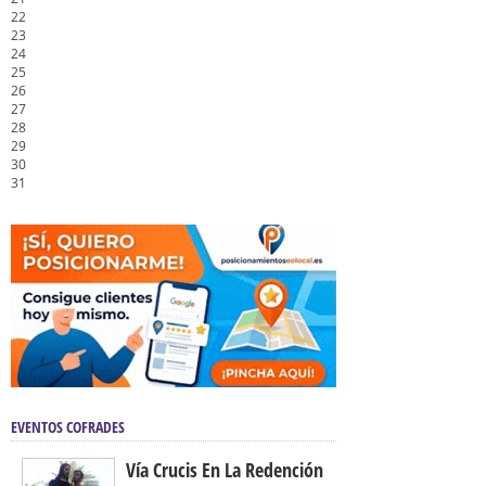
22
23
24
25
26
27
28
29
30
31
EVENTOS COFRADES
Vía Crucis En La Redención