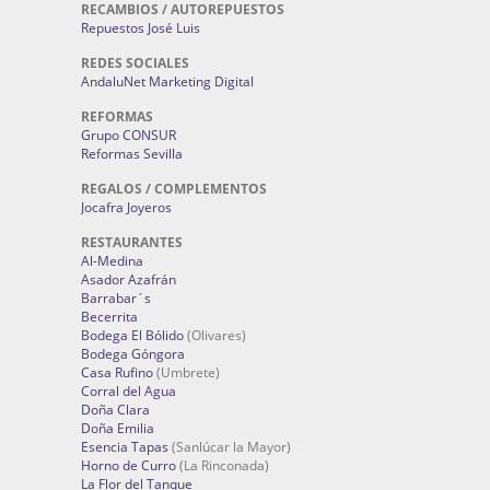
RECAMBIOS / AUTOREPUESTOS
Repuestos José Luis
REDES SOCIALES
AndaluNet Marketing Digital
REFORMAS
Grupo CONSUR
Reformas Sevilla
REGALOS / COMPLEMENTOS
Jocafra Joyeros
RESTAURANTES
Al-Medina
Asador Azafrán
Barrabar´s
Becerrita
Bodega El Bólido
(Olivares)
Bodega Góngora
Casa Rufino
(Umbrete)
Corral del Agua
Doña Clara
Doña Emilia
Esencia Tapas
(Sanlúcar la Mayor)
Horno de Curro
(La Rinconada)
La Flor del Tanque