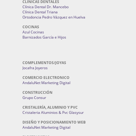
CLINICAS DENTALES
Clínica Dental Dr. Mancebo
Clínica Dental Triana
Ortodoncia Pedro Vázquez en Huelva
COCINAS
Azul Cocinas
Barnizados García e Hijos
COMPLEMENTOS/JOYAS
Jocafra Joyeros
COMERCIO ELECTRONICO
AndaluNet Marketing Digital
CONSTRUCCIÓN
Grupo Consur
CRISTALERÍA, ALUMINIO Y PVC
Cristaleria Aluminios & Pvc Glasysur
DISEÑO Y POSICIONAMIENTO WEB
AndaluNet Marketing Digital