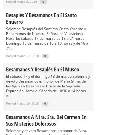
Posted marzo 8, 2019
0
Besapiés Y Besamanos En El Santo
Entierro
Solemne Besapiés del Santímo Cristo Yacente y
Besamanos de Nuestra Señora de Villaviciosa
Horario: Sábado 17 de marzo de 18 a 21 horas.
Domingo 18 de marzo de 10 a 13 horas y de 18 a
21...
Posted marzo 17, 2018
0
Besamanos Y Besapiés En El Museo
El sábado 17 y el domingo 18 de marzo Solemne y
devoto Besamanos en honor de María Stma. de
las Aguas y Besapiés al Cristo de la Sagrada
Expiración Horario: Sábado de 10:30 a 14 horas
y...
Posted marzo 16, 2018
0
Besamanos A Ntra. Sra. Del Carmen En
Sus Misterios Dolorosos
Solemne y devoto Besamanos en honor de Ntra.