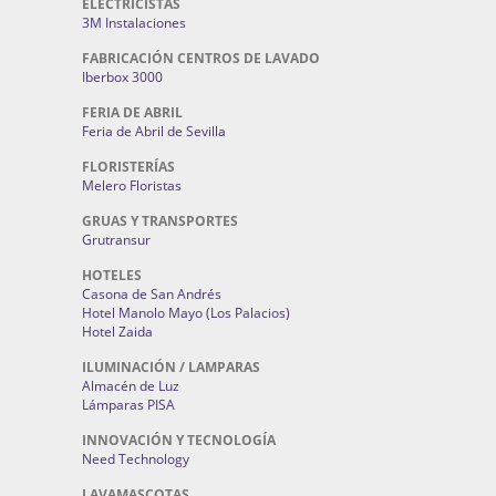
ELECTRICISTAS
3M Instalaciones
FABRICACIÓN CENTROS DE LAVADO
Iberbox 3000
FERIA DE ABRIL
Feria de Abril de Sevilla
FLORISTERÍAS
Melero Floristas
GRUAS Y TRANSPORTES
Grutransur
HOTELES
Casona de San Andrés
Hotel Manolo Mayo (Los Palacios)
Hotel Zaida
ILUMINACIÓN / LAMPARAS
Almacén de Luz
Lámparas PISA
INNOVACIÓN Y TECNOLOGÍA
Need Technology
LAVAMASCOTAS