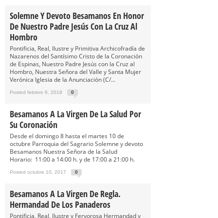
Solemne Y Devoto Besamanos En Honor
De Nuestro Padre Jesús Con La Cruz Al
Hombro
Pontificia, Real, Ilustre y Primitiva Archicofradía de
Nazarenos del Santísimo Cristo de la Coronación
de Espinas, Nuestro Padre Jesús con la Cruz al
Hombro, Nuestra Señora del Valle y Santa Mujer
Verónica Iglesia de la Anunciación (C/...
Posted febrero 6, 2018
0
Besamanos A La Virgen De La Salud Por
Su Coronación
Desde el domingo 8 hasta el martes 10 de
octubre Parroquia del Sagrario Solemne y devoto
Besamanos Nuestra Señora de la Salud
Horario: 11:00 a 14:00 h. y de 17:00 a 21:00 h.
Posted octubre 10, 2017
0
Besamanos A La Virgen De Regla.
Hermandad De Los Panaderos
Pontificia, Real, Ilustre y Fervorosa Hermandad y