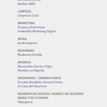
Iberbox 3000
LIMPIEZA
Limpiezas Criza
MARKETING
Grupos y Entrevistas
AndaluNet Marketing Digital
MODA
Jocafra Joyeros
MUDANZAS
Mudanzas Giralda
MUEBLES
Barnizados García e Hijos
Muebles La Negrilla
NAZARENOS – SEMANA SANTA
Escudos Bordados Semana Santa
La Casa del Nazareno
NEUMATICOS NUEVOS, USADOS, DE SEGUNDA
MANO Y DE OCASION
Hipergoma