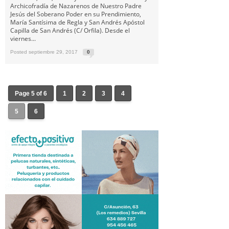
Archicofradía de Nazarenos de Nuestro Padre
Jesús del Soberano Poder en su Prendimiento,
María Santísima de Regla y San Andrés Apóstol
Capilla de San Andrés (C/ Orfila). Desde el
viernes...
Posted septiembre 29, 2017
0
Page 5 of 6
1
2
3
4
5
6