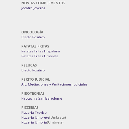
NOVIAS COMPLEMENTOS
Jocafra Joyeros
ONCOLOGÍA
Efecto Positivo
PATATAS FRITAS
Patatas Fritas Hispalana
Patatas Fritas Umbrete
PELUCAS
Efecto Positivo
PERITO JUDICIAL
A.L. Mediaciones y Peritaciones Judiciales
PIROTECNIAS
Pirotecnia San Bartolomé
PIZZERÍAS
Pizzería Treviso
Pizzería Umbrete
(Umbrete)
Pizzería Umbría
(Umbrete)