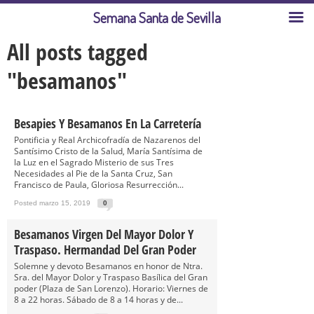
Semana Santa de Sevilla
All posts tagged
"besamanos"
Besapies Y Besamanos En La Carretería
Pontificia y Real Archicofradía de Nazarenos del
Santísimo Cristo de la Salud, María Santísima de
la Luz en el Sagrado Misterio de sus Tres
Necesidades al Pie de la Santa Cruz, San
Francisco de Paula, Gloriosa Resurrección...
Posted marzo 15, 2019
0
Besamanos Virgen Del Mayor Dolor Y
Traspaso. Hermandad Del Gran Poder
Solemne y devoto Besamanos en honor de Ntra.
Sra. del Mayor Dolor y Traspaso Basílica del Gran
poder (Plaza de San Lorenzo). Horario: Viernes de
8 a 22 horas. Sábado de 8 a 14 horas y de...