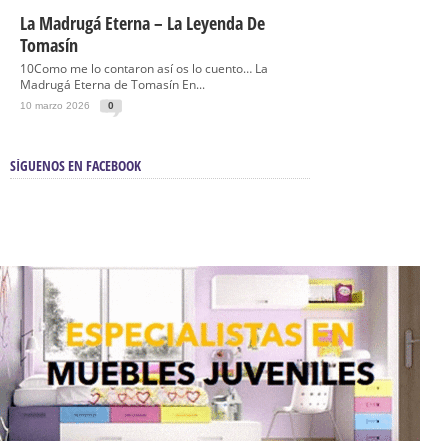
La Madrugá Eterna – La Leyenda De
Tomasín
10Como me lo contaron así os lo cuento… La
Madrugá Eterna de Tomasín En...
10 marzo 2026
0
SÍGUENOS EN FACEBOOK