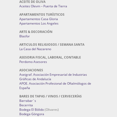
ACEITE DE OLIVA
Aceites Olevm – Puerta de Tierra
APARTAMENTOS TURÍSTICOS
Apartamentos Casa Gloria
Apartamentos Los Angeles
ARTE & DECORACIÓN
Blasfor
ARTICULOS RELIGIOSOS / SEMANA SANTA
La Casa del Nazareno
ASESORIA FISCAL, LABORAL, CONTABLE
Perdomo Asesores
ASOCIACIONES
Aseigraf. Asociación Empresarial de Industrias
Gráficas de Andalucía
APOE. Asociación Profesional de Oftalmólogos de
España
BARES DE TAPAS / VINOS / CERVECERÍAS
Barrabar´s
Becerrita
Bodega El Bólido
(Olivares)
Bodega Góngora