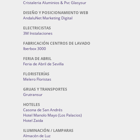
Cristaleria Aluminios & Pvc Glasysur
DISEÑO Y POSICIONAMIENTO WEB
AndaluNet Marketing Digital
ELECTRICISTAS
3M Instalaciones
FABRICACIÓN CENTROS DE LAVADO
Iberbox 3000
FERIA DE ABRIL
Feria de Abril de Sevilla
FLORISTERÍAS
Melero Floristas
GRUAS Y TRANSPORTES
Grutransur
HOTELES
Casona de San Andrés
Hotel Manolo Mayo (Los Palacios)
Hotel Zaida
ILUMINACIÓN / LAMPARAS
Almacén de Luz