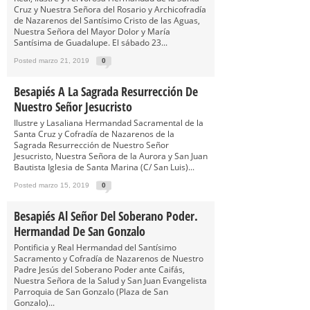
Cruz y Nuestra Señora del Rosario y Archicofradía
de Nazarenos del Santísimo Cristo de las Aguas,
Nuestra Señora del Mayor Dolor y María
Santísima de Guadalupe. El sábado 23...
Posted marzo 21, 2019
0
Besapiés A La Sagrada Resurrección De
Nuestro Señor Jesucristo
Ilustre y Lasaliana Hermandad Sacramental de la
Santa Cruz y Cofradía de Nazarenos de la
Sagrada Resurrección de Nuestro Señor
Jesucristo, Nuestra Señora de la Aurora y San Juan
Bautista Iglesia de Santa Marina (C/ San Luis)...
Posted marzo 15, 2019
0
Besapiés Al Señor Del Soberano Poder.
Hermandad De San Gonzalo
Pontificia y Real Hermandad del Santísimo
Sacramento y Cofradía de Nazarenos de Nuestro
Padre Jesús del Soberano Poder ante Caifás,
Nuestra Señora de la Salud y San Juan Evangelista
Parroquia de San Gonzalo (Plaza de San
Gonzalo)...