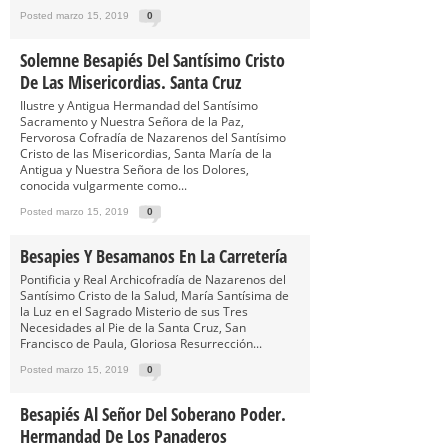
Posted marzo 15, 2019
0
Solemne Besapiés Del Santísimo Cristo
De Las Misericordias. Santa Cruz
Ilustre y Antigua Hermandad del Santísimo
Sacramento y Nuestra Señora de la Paz,
Fervorosa Cofradía de Nazarenos del Santísimo
Cristo de las Misericordias, Santa María de la
Antigua y Nuestra Señora de los Dolores,
conocida vulgarmente como...
Posted marzo 15, 2019
0
Besapies Y Besamanos En La Carretería
Pontificia y Real Archicofradía de Nazarenos del
Santísimo Cristo de la Salud, María Santísima de
la Luz en el Sagrado Misterio de sus Tres
Necesidades al Pie de la Santa Cruz, San
Francisco de Paula, Gloriosa Resurrección...
Posted marzo 15, 2019
0
Besapiés Al Señor Del Soberano Poder.
Hermandad De Los Panaderos