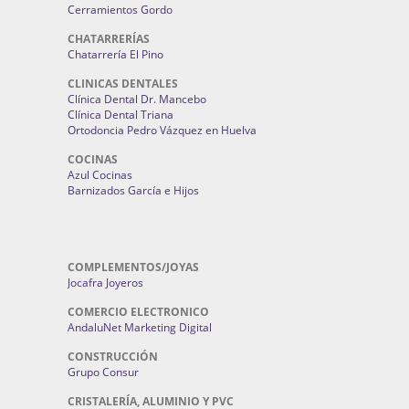
Cerramientos Gordo
CHATARRERÍAS
Chatarrería El Pino
CLINICAS DENTALES
Clínica Dental Dr. Mancebo
Clínica Dental Triana
Ortodoncia Pedro Vázquez en Huelva
COCINAS
Azul Cocinas
Barnizados García e Hijos
COMPLEMENTOS/JOYAS
Jocafra Joyeros
COMERCIO ELECTRONICO
AndaluNet Marketing Digital
CONSTRUCCIÓN
Grupo Consur
CRISTALERÍA, ALUMINIO Y PVC