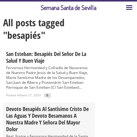
Semana Santa de Sevilla
All posts tagged
"besapiés"
San Esteban: Besapiés Del Señor De La
Salud Y Buen Viaje
Fervorosa Hermandad y Cofradía de Nazarenos
de Nuestro Padre Jesús de la Salud y Buen Viaje,
María Santísima Madre de los Desamparados,
San Juan de Ribera y Protomártir San Esteban
Parroquia de San Esteban (C/ San Esteban)...
Posted febrero 27, 2020
0
Devoto Besapiés Al Santísimo Cristo De
Las Aguas Y Devoto Besamanos A
Nuestra Madre Y Señora Del Mayor
Dolor
Real, Ilustre y Fervorosa Hermandad de la Santa