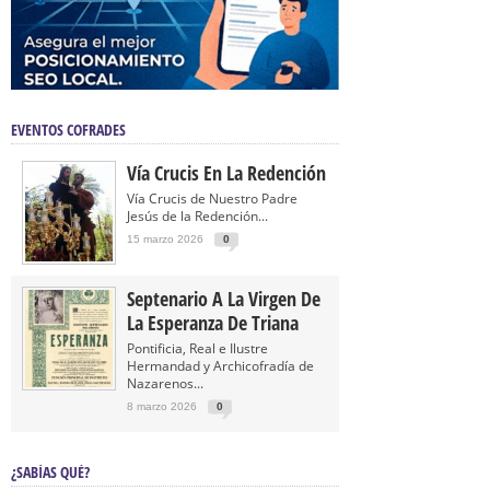
EVENTOS COFRADES
Vía Crucis En La Redención
Vía Crucis de Nuestro Padre
Jesús de la Redención...
15 marzo 2026
0
Septenario A La Virgen De
La Esperanza De Triana
Pontificia, Real e Ilustre
Hermandad y Archicofradía de
Nazarenos...
8 marzo 2026
0
¿SABÍAS QUÉ?