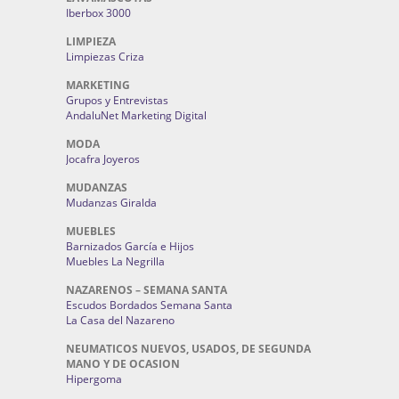
Iberbox 3000
LIMPIEZA
Limpiezas Criza
MARKETING
Grupos y Entrevistas
AndaluNet Marketing Digital
MODA
Jocafra Joyeros
MUDANZAS
Mudanzas Giralda
MUEBLES
Barnizados García e Hijos
Muebles La Negrilla
NAZARENOS – SEMANA SANTA
Escudos Bordados Semana Santa
La Casa del Nazareno
NEUMATICOS NUEVOS, USADOS, DE SEGUNDA
MANO Y DE OCASION
Hipergoma