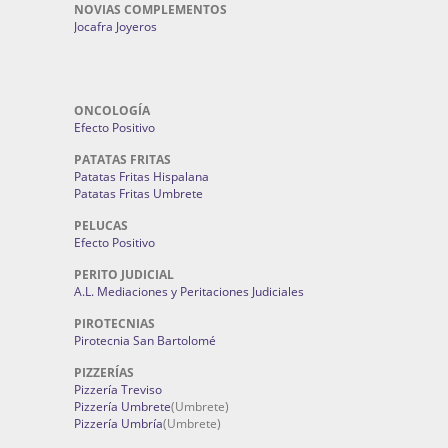
NOVIAS COMPLEMENTOS
Jocafra Joyeros
ONCOLOGÍA
Efecto Positivo
PATATAS FRITAS
Patatas Fritas Hispalana
Patatas Fritas Umbrete
PELUCAS
Efecto Positivo
PERITO JUDICIAL
A.L. Mediaciones y Peritaciones Judiciales
PIROTECNIAS
Pirotecnia San Bartolomé
PIZZERÍAS
Pizzería Treviso
Pizzería Umbrete
(Umbrete)
Pizzería Umbría
(Umbrete)