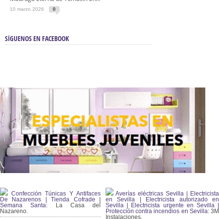
10 marzo 2026
0
SÍGUENOS EN FACEBOOK
Confección Túnicas Y Antifaces
Averías eléctricas Sevilla | Electricista
De Nazarenos | Tienda Cofrade |
en Sevilla | Electricista autorizado en
Semana Santa:
La Casa del
Sevilla | Electricista urgente en Sevilla |
Nazareno.
Protección contra incendios en Sevilla:
3
Instalaciones.