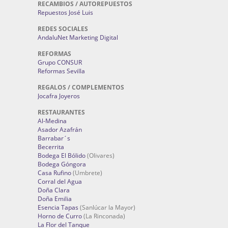
RECAMBIOS / AUTOREPUESTOS
Repuestos José Luis
REDES SOCIALES
AndaluNet Marketing Digital
REFORMAS
Grupo CONSUR
Reformas Sevilla
REGALOS / COMPLEMENTOS
Jocafra Joyeros
RESTAURANTES
Al-Medina
Asador Azafrán
Barrabar´s
Becerrita
Bodega El Bólido
(Olivares)
Bodega Góngora
Casa Rufino
(Umbrete)
Corral del Agua
Doña Clara
Doña Emilia
Esencia Tapas
(Sanlúcar la Mayor)
Horno de Curro
(La Rinconada)
La Flor del Tanque