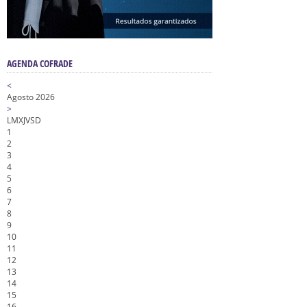
AGENDA COFRADE
<
Agosto 2026
>
L
M
X
J
V
S
D
1
2
3
4
5
6
7
8
9
10
11
12
13
14
15
16