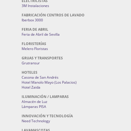
ELECTRICISTAS
3M Instalaciones
FABRICACIÓN CENTROS DE LAVADO
Iberbox 3000
FERIA DE ABRIL
Feria de Abril de Sevilla
FLORISTERÍAS
Melero Floristas
GRUAS Y TRANSPORTES
Grutransur
HOTELES
Casona de San Andrés
Hotel Manolo Mayo (Los Palacios)
Hotel Zaida
ILUMINACIÓN / LAMPARAS
Almacén de Luz
Lámparas PISA
INNOVACIÓN Y TECNOLOGÍA
Need Technology
LAVAMASCOTAS