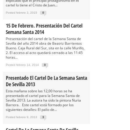
explicado que el principal protagonismo en el
cartel lo tiene el Cristo de Juan...
Posted febrero 3, 2015
0
15 De Febrero. Presentación Del Cartel
Semana Santa 2014
Presentación del cartel de la Semana Santa de
Sevilla del año 2014 obra de Beatriz Barrientos
Bueno. Caja Rural del Sur, sita en la calle Murillo,
2. El acceso al acto quedará cerrado a las 11:45
horas...
Posted febrero 14, 2014
0
Presentado El Cartel De La Semana Santa
De Sevilla 2013
Esta mañana sobre las 12,00 horas se ha
presentado el cartel para la Semana Santa de
Sevilla 2013. La autora ha sido la pintora Nuria
Barrera. Este cartel está formado por los
siguientes detalles: El palio de...
Posted febrero 9, 2013
3