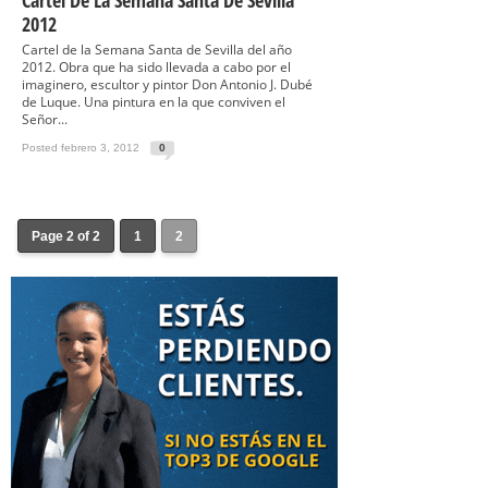
Cartel De La Semana Santa De Sevilla
2012
Cartel de la Semana Santa de Sevilla del año
2012. Obra que ha sido llevada a cabo por el
imaginero, escultor y pintor Don Antonio J. Dubé
de Luque. Una pintura en la que conviven el
Señor...
Posted febrero 3, 2012
0
Page 2 of 2
1
2