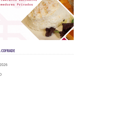
 COFRADE
 2026
D