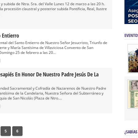
s y subida de Ntra. Sra. del Valle Lunes 12 de marzo a las 20 h.
a procesión claustral y posterior subida Pontificia, Real, Ilustre
.
o Entierro
EVENTO
al del Santo Entierro de Nuestro Señor Jesucristo, Triunfo de
erte y María Santísima de Villaviciosa Convento de San
 Domingo 25 de febrero a las 20...
sapiés En Honor De Nuestro Padre Jesús De La
andad Sacramental y Cofradía de Nazarenos de Nuestro Padre
Santísima de la Candelaria, Nuestra Señora del Subterráneo y
uia de San Nicolás (Plaza de Ntro....
¿SABÍAS
5
6