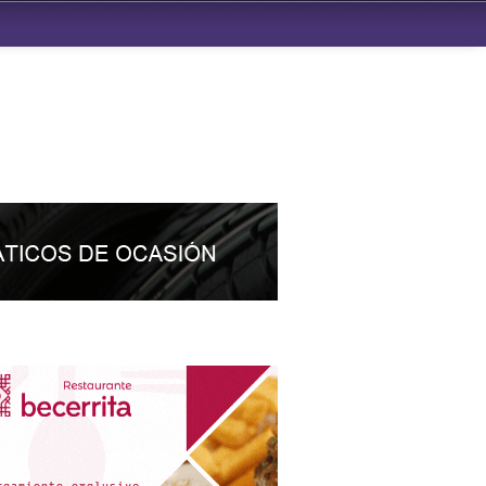
ndad de San Benito