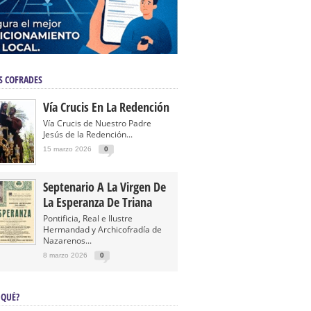
S COFRADES
Vía Crucis En La Redención
Vía Crucis de Nuestro Padre
Jesús de la Redención...
15 marzo 2026
0
Septenario A La Virgen De
La Esperanza De Triana
Pontificia, Real e Ilustre
Hermandad y Archicofradía de
Nazarenos...
8 marzo 2026
0
 QUÉ?