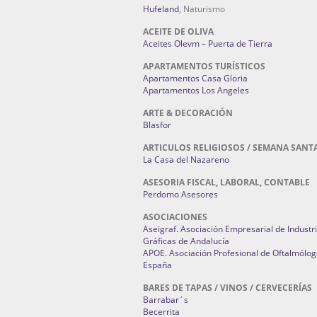
Hufeland
, Naturismo
ACEITE DE OLIVA
Aceites Olevm – Puerta de Tierra
APARTAMENTOS TURÍSTICOS
Apartamentos Casa Gloria
Apartamentos Los Angeles
ARTE & DECORACIÓN
Blasfor
ARTICULOS RELIGIOSOS / SEMANA SANT
La Casa del Nazareno
ASESORIA FISCAL, LABORAL, CONTABLE
Perdomo Asesores
ASOCIACIONES
Aseigraf. Asociación Empresarial de Industr
Gráficas de Andalucía
APOE. Asociación Profesional de Oftalmólog
España
BARES DE TAPAS / VINOS / CERVECERÍAS
Barrabar´s
Becerrita