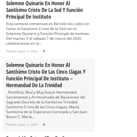
Solemne Quinario En Honor Al
Santísimo Cristo De La Sed Y Función
Principal De Instituto
Esta semana comienzan en Nervión los cultos en
honor al Santísimo Cristo de la Sed con el
Solemne Quinario y Función Principal de Instituto.
Del martes 3 al sábado 7 de marzo del 2026
celebraremos en la...
Posted marzo 3, 2026
0
Solemne Quinario En Honor Al
Santísimo Cristo De Las Cinco Llagas Y
Función Principal De Instituto –
Hermandad De La Trinidad
Pontificia, Real y Muy Ilustre Hermandad
Sacramental y Archicofradía de Nazarenos del
Sagrado Decreto de la Santísima Trinidad,
Santísimo Cristo de las Cinco Llagas, María
Santísima de la Esperanza Coronada y San Juan
Bosco C. María...
Posted marzo 3, 2026
0