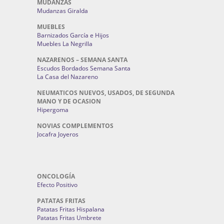
MUDANZAS
Mudanzas Giralda
MUEBLES
Barnizados García e Hijos
Muebles La Negrilla
NAZARENOS – SEMANA SANTA
Escudos Bordados Semana Santa
La Casa del Nazareno
NEUMATICOS NUEVOS, USADOS, DE SEGUNDA
MANO Y DE OCASION
Hipergoma
NOVIAS COMPLEMENTOS
Jocafra Joyeros
ONCOLOGÍA
Efecto Positivo
PATATAS FRITAS
Patatas Fritas Hispalana
Patatas Fritas Umbrete