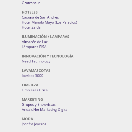
Grutransur
HOTELES
Casona de San Andrés
Hotel Manolo Mayo (Los Palacios)
Hotel Zaida
ILUMINACIÓN / LAMPARAS
Almacén de Luz
Lámparas PISA
INNOVACIÓN Y TECNOLOGÍA
Need Technology
LAVAMASCOTAS
Iberbox 3000
LIMPIEZA
Limpiezas Criza
MARKETING
Grupos y Entrevistas
AndaluNet Marketing Digital
MODA
Jocafra Joyeros