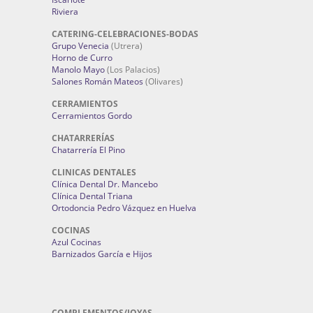
Riviera
CATERING-CELEBRACIONES-BODAS
Grupo Venecia
(Utrera)
Horno de Curro
Manolo Mayo
(Los Palacios)
Salones Román Mateos
(Olivares)
CERRAMIENTOS
Cerramientos Gordo
CHATARRERÍAS
Chatarrería El Pino
CLINICAS DENTALES
Clínica Dental Dr. Mancebo
Clínica Dental Triana
Ortodoncia Pedro Vázquez en Huelva
COCINAS
Azul Cocinas
Barnizados García e Hijos
COMPLEMENTOS/JOYAS