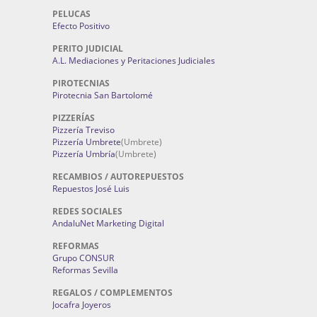
PELUCAS
Efecto Positivo
PERITO JUDICIAL
A.L. Mediaciones y Peritaciones Judiciales
PIROTECNIAS
Pirotecnia San Bartolomé
PIZZERÍAS
Pizzería Treviso
Pizzería Umbrete
(Umbrete)
Pizzería Umbría
(Umbrete)
RECAMBIOS / AUTOREPUESTOS
Repuestos José Luis
REDES SOCIALES
AndaluNet Marketing Digital
REFORMAS
Grupo CONSUR
Reformas Sevilla
REGALOS / COMPLEMENTOS
Jocafra Joyeros