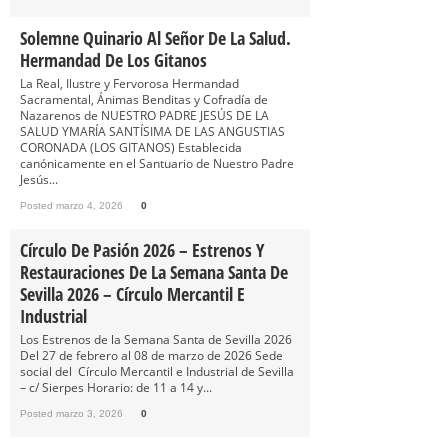
Solemne Quinario Al Señor De La Salud.
Hermandad De Los Gitanos
La Real, Ilustre y Fervorosa Hermandad
Sacramental, Ánimas Benditas y Cofradía de
Nazarenos de NUESTRO PADRE JESÚS DE LA
SALUD YMARÍA SANTÍSIMA DE LAS ANGUSTIAS
CORONADA (LOS GITANOS) Establecida
canónicamente en el Santuario de Nuestro Padre
Jesús...
Posted marzo 4, 2026
0
Círculo De Pasión 2026 – Estrenos Y
Restauraciones De La Semana Santa De
Sevilla 2026 – Círculo Mercantil E
Industrial
Los Estrenos de la Semana Santa de Sevilla 2026
Del 27 de febrero al 08 de marzo de 2026 Sede
social del Círculo Mercantil e Industrial de Sevilla
– c/ Sierpes Horario: de 11 a 14 y...
Posted marzo 3, 2026
0