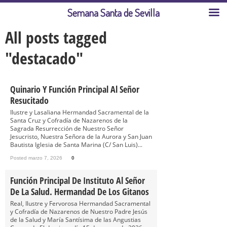
Semana Santa de Sevilla
All posts tagged
"destacado"
Quinario Y Función Principal Al Señor
Resucitado
Ilustre y Lasaliana Hermandad Sacramental de la
Santa Cruz y Cofradía de Nazarenos de la
Sagrada Resurrección de Nuestro Señor
Jesucristo, Nuestra Señora de la Aurora y San Juan
Bautista Iglesia de Santa Marina (C/ San Luis)...
Posted marzo 7, 2026
0
Función Principal De Instituto Al Señor
De La Salud. Hermandad De Los Gitanos
Real, Ilustre y Fervorosa Hermandad Sacramental
y Cofradía de Nazarenos de Nuestro Padre Jesús
de la Salud y María Santísima de las Angustias