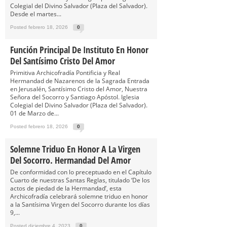
Colegial del Divino Salvador (Plaza del Salvador).
Desde el martes...
Posted febrero 18, 2026
0
Función Principal De Instituto En Honor
Del Santísimo Cristo Del Amor
Primitiva Archicofradía Pontificia y Real
Hermandad de Nazarenos de la Sagrada Entrada
en Jerusalén, Santísimo Cristo del Amor, Nuestra
Señora del Socorro y Santiago Apóstol. Iglesia
Colegial del Divino Salvador (Plaza del Salvador).
01 de Marzo de...
Posted febrero 18, 2026
0
Solemne Triduo En Honor A La Virgen
Del Socorro. Hermandad Del Amor
De conformidad con lo preceptuado en el Capítulo
Cuarto de nuestras Santas Reglas, titulado ‘De los
actos de piedad de la Hermandad’, esta
Archicofradía celebrará solemne triduo en honor
a la Santísima Virgen del Socorro durante los días
9,...
Posted diciembre 4, 2023
0