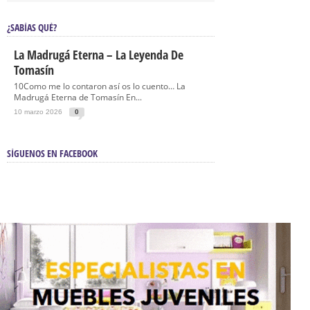
¿SABÍAS QUÉ?
La Madrugá Eterna – La Leyenda De
Tomasín
10Como me lo contaron así os lo cuento… La
Madrugá Eterna de Tomasín En...
10 marzo 2026
0
SÍGUENOS EN FACEBOOK