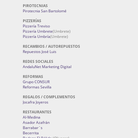
PIROTECNIAS
Pirotecnia San Bartolomé
PIZZERÍAS
Pizzería Treviso
Pizzería Umbrete
(Umbrete)
Pizzería Umbría
(Umbrete)
RECAMBIOS / AUTOREPUESTOS
Repuestos José Luis
REDES SOCIALES
AndaluNet Marketing Digital
REFORMAS
Grupo CONSUR
Reformas Sevilla
REGALOS / COMPLEMENTOS
Jocafra Joyeros
RESTAURANTES
Al-Medina
Asador Azafrán
Barrabar´s
Becerrita