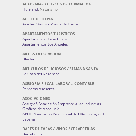
ACADEMIAS / CURSOS DE FORMACIÓN
Hufeland
, Naturismo
ACEITE DE OLIVA
Aceites Olevm – Puerta de Tierra
APARTAMENTOS TURÍSTICOS
Apartamentos Casa Gloria
Apartamentos Los Angeles
ARTE & DECORACIÓN
Blasfor
ARTICULOS RELIGIOSOS / SEMANA SANTA
La Casa del Nazareno
ASESORIA FISCAL, LABORAL, CONTABLE
Perdomo Asesores
ASOCIACIONES
Aseigraf. Asociación Empresarial de Industrias
Gráficas de Andalucía
APOE. Asociación Profesional de Oftalmólogos de
España
BARES DE TAPAS / VINOS / CERVECERÍAS
Barrabar´s