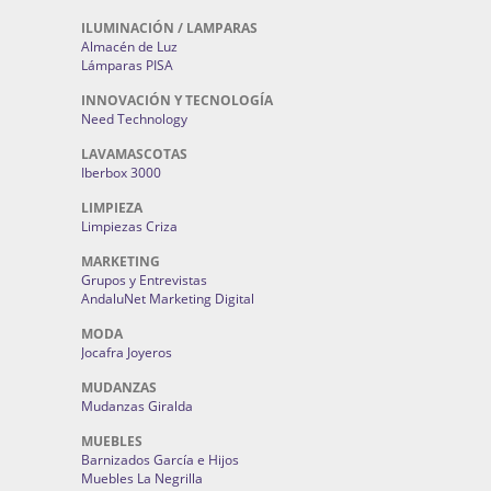
ILUMINACIÓN / LAMPARAS
Almacén de Luz
Lámparas PISA
INNOVACIÓN Y TECNOLOGÍA
Need Technology
LAVAMASCOTAS
Iberbox 3000
LIMPIEZA
Limpiezas Criza
MARKETING
Grupos y Entrevistas
AndaluNet Marketing Digital
MODA
Jocafra Joyeros
MUDANZAS
Mudanzas Giralda
MUEBLES
Barnizados García e Hijos
Muebles La Negrilla