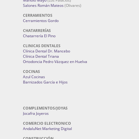
Manolo Mayo
(Los Palacios)
Salones Román Mateos
(Olivares)
CERRAMIENTOS
Cerramientos Gordo
CHATARRERÍAS
Chatarrería El Pino
CLINICAS DENTALES
Clínica Dental Dr. Mancebo
Clínica Dental Triana
Ortodoncia Pedro Vázquez en Huelva
COCINAS
Azul Cocinas
Barnizados García e Hijos
COMPLEMENTOS/JOYAS
Jocafra Joyeros
COMERCIO ELECTRONICO
AndaluNet Marketing Digital
CONSTRUCCIÓN