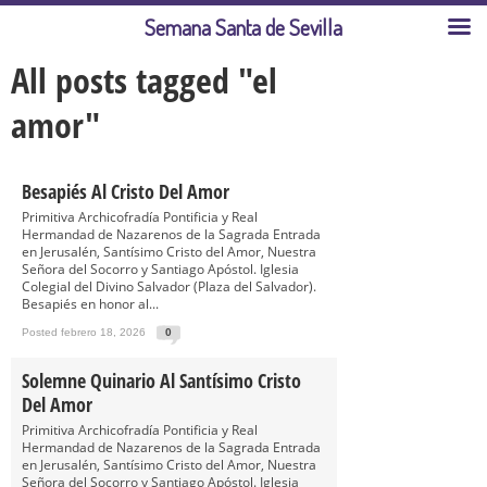
Semana Santa de Sevilla
All posts tagged "el
amor"
Besapiés Al Cristo Del Amor
Primitiva Archicofradía Pontificia y Real
Hermandad de Nazarenos de la Sagrada Entrada
en Jerusalén, Santísimo Cristo del Amor, Nuestra
Señora del Socorro y Santiago Apóstol. Iglesia
Colegial del Divino Salvador (Plaza del Salvador).
Besapiés en honor al...
Posted febrero 18, 2026
0
Solemne Quinario Al Santísimo Cristo
Del Amor
Primitiva Archicofradía Pontificia y Real
Hermandad de Nazarenos de la Sagrada Entrada
en Jerusalén, Santísimo Cristo del Amor, Nuestra
Señora del Socorro y Santiago Apóstol. Iglesia