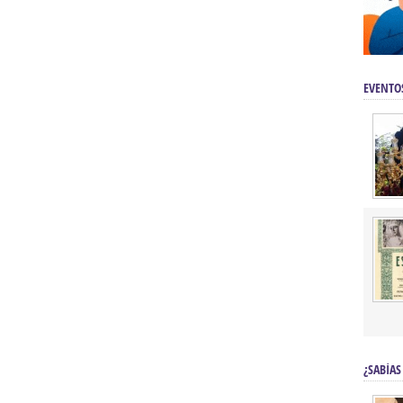
EVENTO
¿SABÍAS