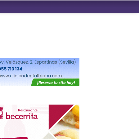
ndad de San Benito