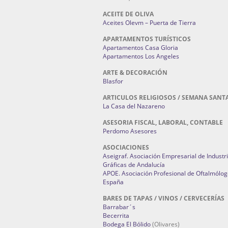
ACEITE DE OLIVA
Aceites Olevm – Puerta de Tierra
APARTAMENTOS TURÍSTICOS
Apartamentos Casa Gloria
Apartamentos Los Angeles
ARTE & DECORACIÓN
Blasfor
ARTICULOS RELIGIOSOS / SEMANA SANT
La Casa del Nazareno
ASESORIA FISCAL, LABORAL, CONTABLE
Perdomo Asesores
ASOCIACIONES
Aseigraf. Asociación Empresarial de Industr
Gráficas de Andalucía
APOE. Asociación Profesional de Oftalmólog
España
BARES DE TAPAS / VINOS / CERVECERÍAS
Barrabar´s
Becerrita
Bodega El Bólido
(Olivares)