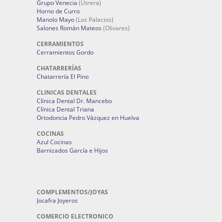
Grupo Venecia
(Utrera)
Horno de Curro
Manolo Mayo
(Los Palacios)
Salones Román Mateos
(Olivares)
CERRAMIENTOS
Cerramientos Gordo
CHATARRERÍAS
Chatarrería El Pino
CLINICAS DENTALES
Clínica Dental Dr. Mancebo
Clínica Dental Triana
Ortodoncia Pedro Vázquez en Huelva
COCINAS
Azul Cocinas
Barnizados García e Hijos
COMPLEMENTOS/JOYAS
Jocafra Joyeros
COMERCIO ELECTRONICO