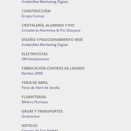
AndaluNet Marketing Digital
CONSTRUCCIÓN
Grupo Consur
CRISTALERÍA, ALUMINIO Y PVC
Cristaleria Aluminios & Pvc Glasysur
DISEÑO Y POSICIONAMIENTO WEB
AndaluNet Marketing Digital
ELECTRICISTAS
3M Instalaciones
FABRICACIÓN CENTROS DE LAVADO
Iberbox 3000
FERIA DE ABRIL
Feria de Abril de Sevilla
FLORISTERÍAS
Melero Floristas
GRUAS Y TRANSPORTES
Grutransur
HOTELES
Casona de San Andrés