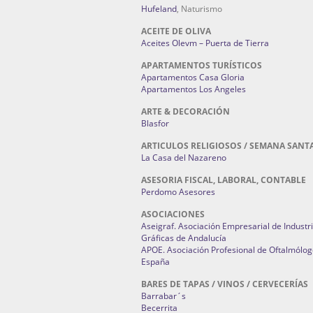
Hufeland
, Naturismo
ACEITE DE OLIVA
Aceites Olevm – Puerta de Tierra
APARTAMENTOS TURÍSTICOS
Apartamentos Casa Gloria
Apartamentos Los Angeles
ARTE & DECORACIÓN
Blasfor
ARTICULOS RELIGIOSOS / SEMANA SANT
La Casa del Nazareno
ASESORIA FISCAL, LABORAL, CONTABLE
Perdomo Asesores
ASOCIACIONES
Aseigraf. Asociación Empresarial de Industr
Gráficas de Andalucía
APOE. Asociación Profesional de Oftalmólog
España
BARES DE TAPAS / VINOS / CERVECERÍAS
Barrabar´s
Becerrita