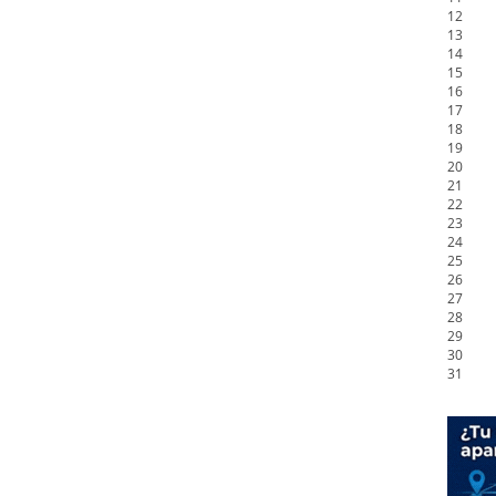
12
13
14
15
16
17
18
19
20
21
22
23
24
25
26
27
28
29
30
31