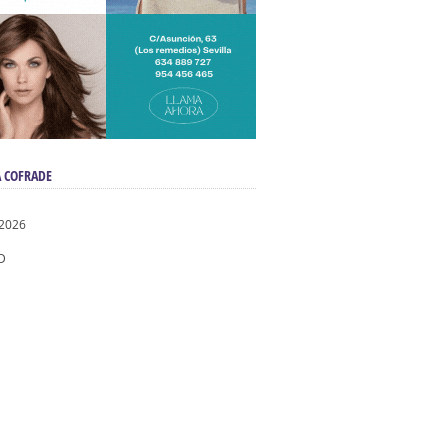
 COFRADE
 2026
D