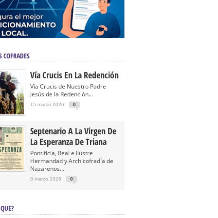
S COFRADES
Vía Crucis En La Redención
Vía Crucis de Nuestro Padre
Jesús de la Redención...
15 marzo 2026
0
Septenario A La Virgen De
La Esperanza De Triana
Pontificia, Real e Ilustre
Hermandad y Archicofradía de
Nazarenos...
8 marzo 2026
0
 QUÉ?