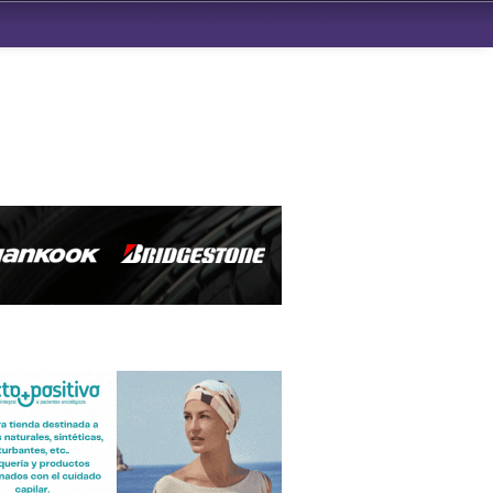
ndad de San Benito