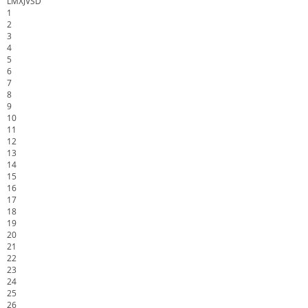
L
M
X
J
V
S
D
1
2
3
4
5
6
7
8
9
10
11
12
13
14
15
16
17
18
19
20
21
22
23
24
25
26