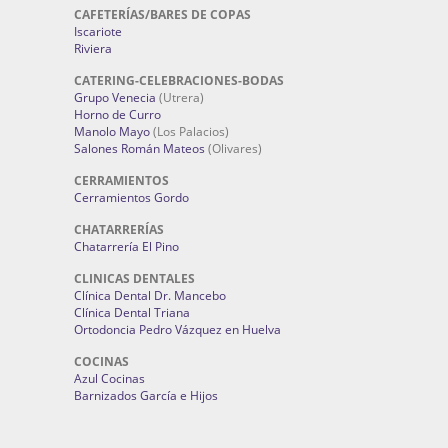
CAFETERÍAS/BARES DE COPAS
Iscariote
Riviera
CATERING-CELEBRACIONES-BODAS
Grupo Venecia
(Utrera)
Horno de Curro
Manolo Mayo
(Los Palacios)
Salones Román Mateos
(Olivares)
CERRAMIENTOS
Cerramientos Gordo
CHATARRERÍAS
Chatarrería El Pino
CLINICAS DENTALES
Clínica Dental Dr. Mancebo
Clínica Dental Triana
Ortodoncia Pedro Vázquez en Huelva
COCINAS
Azul Cocinas
Barnizados García e Hijos