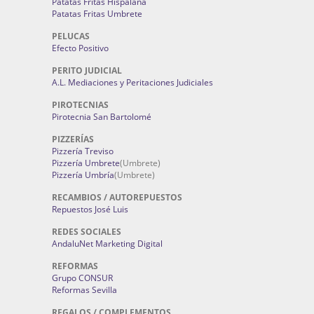
Patatas Fritas Hispalana
Patatas Fritas Umbrete
PELUCAS
Efecto Positivo
PERITO JUDICIAL
A.L. Mediaciones y Peritaciones Judiciales
PIROTECNIAS
Pirotecnia San Bartolomé
PIZZERÍAS
Pizzería Treviso
Pizzería Umbrete
(Umbrete)
Pizzería Umbría
(Umbrete)
RECAMBIOS / AUTOREPUESTOS
Repuestos José Luis
REDES SOCIALES
AndaluNet Marketing Digital
REFORMAS
Grupo CONSUR
Reformas Sevilla
REGALOS / COMPLEMENTOS