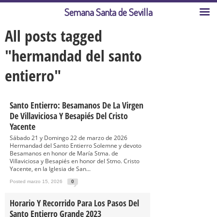
Semana Santa de Sevilla
All posts tagged
"hermandad del santo
entierro"
Santo Entierro: Besamanos De La Virgen
De Villaviciosa Y Besapiés Del Cristo
Yacente
Sábado 21 y Domingo 22 de marzo de 2026
Hermandad del Santo Entierro Solemne y devoto
Besamanos en honor de María Stma. de
Villaviciosa y Besapiés en honor del Stmo. Cristo
Yacente, en la Iglesia de San...
Posted marzo 15, 2026
0
Horario Y Recorrido Para Los Pasos Del
Santo Entierro Grande 2023