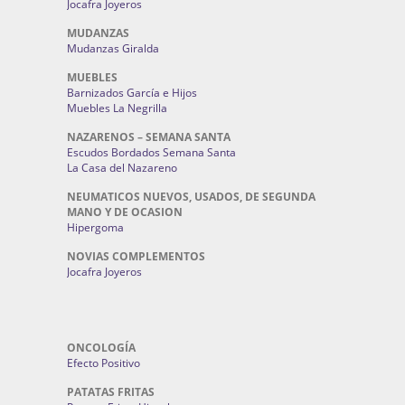
Jocafra Joyeros
MUDANZAS
Mudanzas Giralda
MUEBLES
Barnizados García e Hijos
Muebles La Negrilla
NAZARENOS – SEMANA SANTA
Escudos Bordados Semana Santa
La Casa del Nazareno
NEUMATICOS NUEVOS, USADOS, DE SEGUNDA
MANO Y DE OCASION
Hipergoma
NOVIAS COMPLEMENTOS
Jocafra Joyeros
ONCOLOGÍA
Efecto Positivo
PATATAS FRITAS